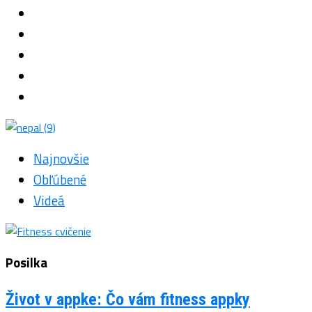
Najnovšie
Obľúbené
Videá
Posilka
Život v appke: Čo vám fitness appky