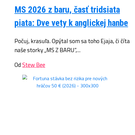
MS 2026 z baru, časť tridsiata
piata: Dve vety k anglickej hanbe
Počuj, krasuľa. Opýtal som sa toho Ejaja, či číta
naše storky „MS Z BARU“,...
Od
Stew Bee