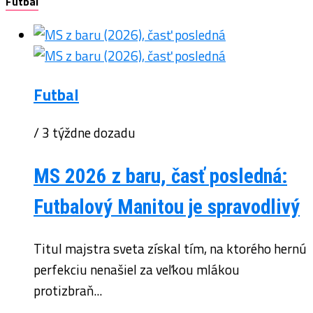
Futbal
Futbal
/ 3 týždne dozadu
MS 2026 z baru, časť posledná:
Futbalový Manitou je spravodlivý
Titul majstra sveta získal tím, na ktorého hernú
perfekciu nenašiel za veľkou mlákou
protizbraň...