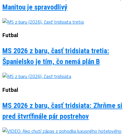
Manitou je spravodlivý
Futbal
MS 2026 z baru, časť tridsiata tretia:
Španielsko je tím, čo nemá plán B
Futbal
MS 2026 z baru, časť tridsiata: Zhrňme si
pred štvrťfinále pár postrehov