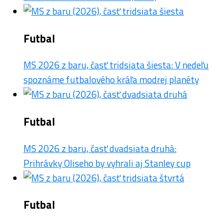
Futbal
MS 2026 z baru, časť tridsiata šiesta: V nedeľu
spoznáme futbalového kráľa modrej planéty
Futbal
MS 2026 z baru, časť dvadsiata druhá:
Prihrávky Oliseho by vyhrali aj Stanley cup
Futbal