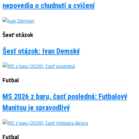
nepovedia o chudnutí a cvičení
Šesť otázok
Šesť otázok: Ivan Demský
Futbal
MS 2026 z baru, časť posledná: Futbalový
Manitou je spravodlivý
Futbal