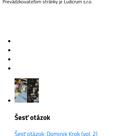
Prevádzkovateľom stránky je Ludicrum s.r.o.
Šesť otázok
Šesť otázok: Dominik Krok (vol. 2)