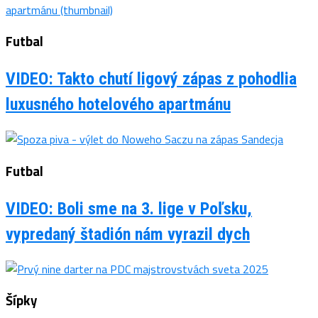
Futbal
VIDEO: Takto chutí ligový zápas z pohodlia
luxusného hotelového apartmánu
Futbal
VIDEO: Boli sme na 3. lige v Poľsku,
vypredaný štadión nám vyrazil dych
Šípky