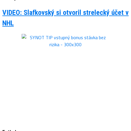
VIDEO: Slafkovský si otvoril strelecký účet v
NHL