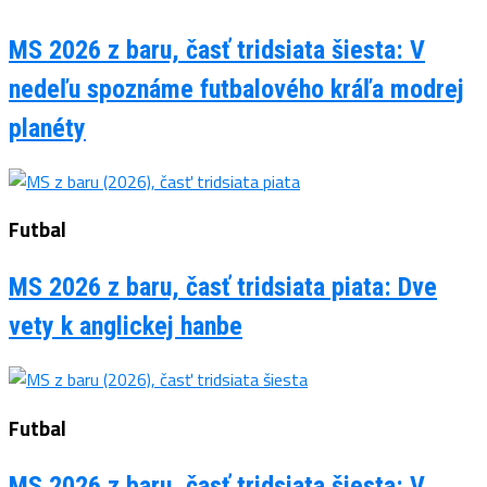
MS 2026 z baru, časť tridsiata šiesta: V
nedeľu spoznáme futbalového kráľa modrej
planéty
Futbal
MS 2026 z baru, časť tridsiata piata: Dve
vety k anglickej hanbe
Futbal
MS 2026 z baru, časť tridsiata šiesta: V