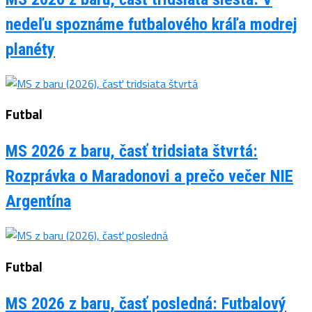
nedeľu spoznáme futbalového kráľa modrej
planéty
Futbal
MS 2026 z baru, časť tridsiata štvrtá:
Rozprávka o Maradonovi a prečo večer NIE
Argentína
Futbal
MS 2026 z baru, časť posledná: Futbalový