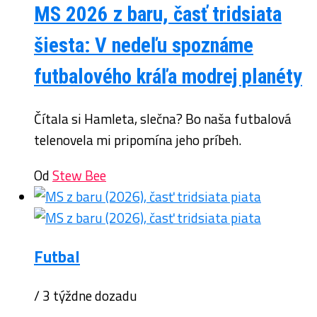
MS 2026 z baru, časť tridsiata
šiesta: V nedeľu spoznáme
futbalového kráľa modrej planéty
Čítala si Hamleta, slečna? Bo naša futbalová
telenovela mi pripomína jeho príbeh.
Od
Stew Bee
Futbal
/ 3 týždne dozadu