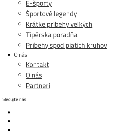
E-športy
Športové legendy
Krátke príbehy veľkých
Tipérska poradňa
Príbehy spod piatich kruhov
O nás
Kontakt
O nás
Partneri
Sledujte nás