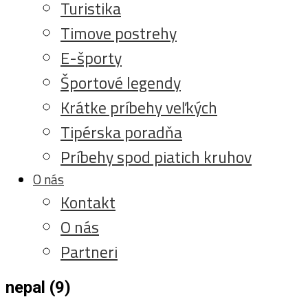
Turistika
Timove postrehy
E-športy
Športové legendy
Krátke príbehy veľkých
Tipérska poradňa
Príbehy spod piatich kruhov
O nás
Kontakt
O nás
Partneri
nepal (9)