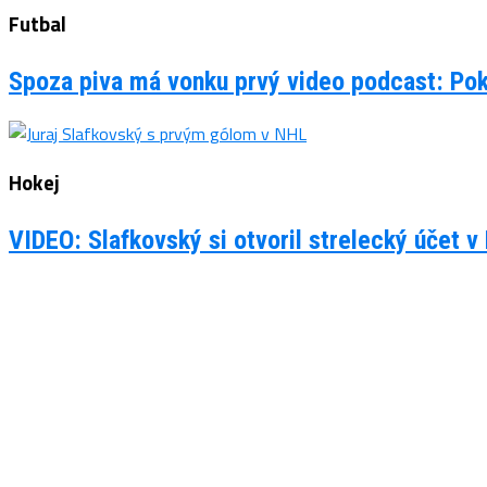
Futbal
Spoza piva má vonku prvý video podcast: Po
Hokej
VIDEO: Slafkovský si otvoril strelecký účet v