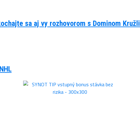
kochajte sa aj vy rozhovorom s Dominom Kruž
 NHL