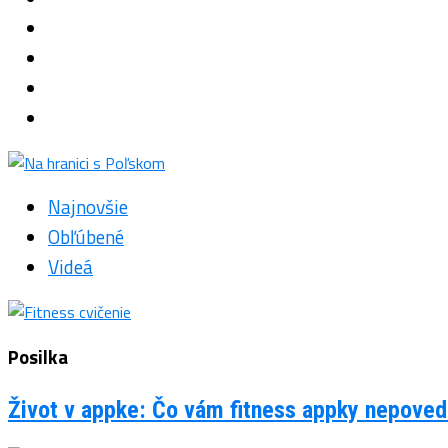
Najnovšie
Obľúbené
Videá
Posilka
Život v appke: Čo vám fitness appky nepovedi