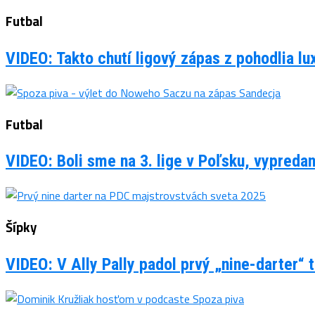
Futbal
VIDEO: Takto chutí ligový zápas z pohodlia 
Futbal
VIDEO: Boli sme na 3. lige v Poľsku, vypreda
Šípky
VIDEO: V Ally Pally padol prvý „nine-darter“