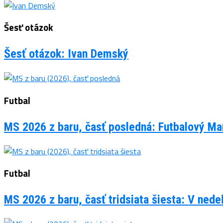
Šesť otázok
Šesť otázok: Ivan Demský
Futbal
MS 2026 z baru, časť posledná: Futbalový Man
Futbal
MS 2026 z baru, časť tridsiata šiesta: V ned