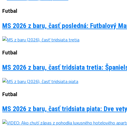
Futbal
MS 2026 z baru, časť posledná: Futbalový Man
Futbal
MS 2026 z baru, časť tridsiata tretia: Španie
Futbal
MS 2026 z baru, časť tridsiata piata: Dve vet