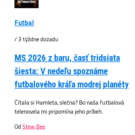
Futbal
/ 3 týždne dozadu
MS 2026 z baru, časť tridsiata
šiesta: V nedeľu spoznáme
futbalového kráľa modrej planéty
Čítala si Hamleta, slečna? Bo naša futbalová
telenovela mi pripomína jeho príbeh.
Od
Stew Bee