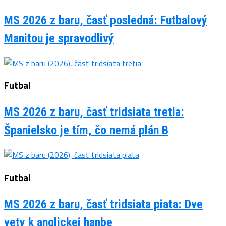
MS 2026 z baru, časť posledná: Futbalový
Manitou je spravodlivý
Futbal
MS 2026 z baru, časť tridsiata tretia:
Španielsko je tím, čo nemá plán B
Futbal
MS 2026 z baru, časť tridsiata piata: Dve
vety k anglickej hanbe