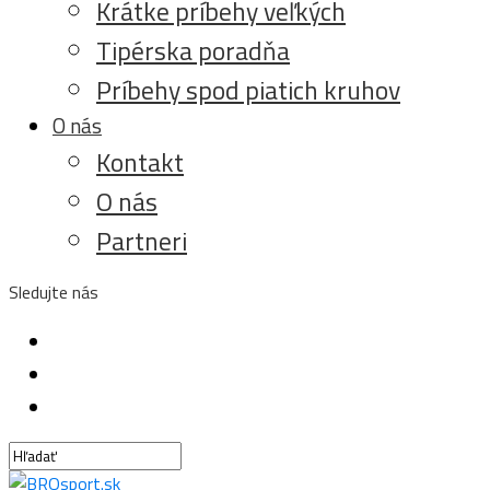
Krátke príbehy veľkých
Tipérska poradňa
Príbehy spod piatich kruhov
O nás
Kontakt
O nás
Partneri
Sledujte nás