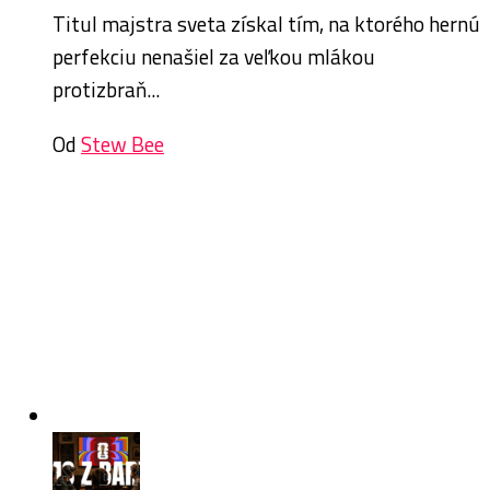
Titul majstra sveta získal tím, na ktorého hernú
perfekciu nenašiel za veľkou mlákou
protizbraň...
Od
Stew Bee