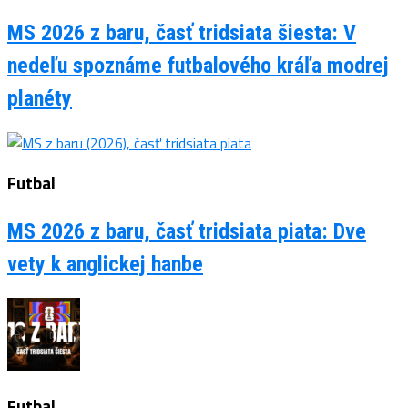
MS 2026 z baru, časť tridsiata šiesta: V
nedeľu spoznáme futbalového kráľa modrej
planéty
Futbal
MS 2026 z baru, časť tridsiata piata: Dve
vety k anglickej hanbe
Futbal