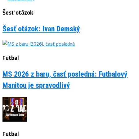
Šesť otázok
Šesť otázok: Ivan Demský
Futbal
MS 2026 z baru, časť posledná: Futbalový
Manitou je spravodlivý
Futbal