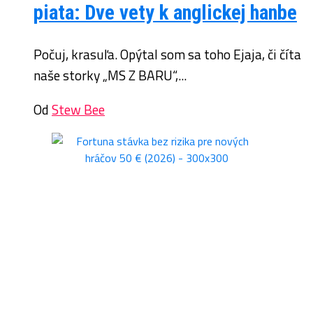
piata: Dve vety k anglickej hanbe
Počuj, krasuľa. Opýtal som sa toho Ejaja, či číta
naše storky „MS Z BARU“,...
Od
Stew Bee