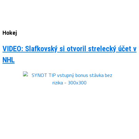
Hokej
VIDEO: Slafkovský si otvoril strelecký účet v
NHL