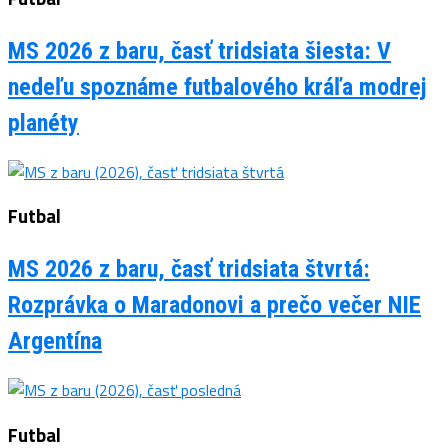
MS 2026 z baru, časť tridsiata šiesta: V
nedeľu spoznáme futbalového kráľa modrej
planéty
Futbal
MS 2026 z baru, časť tridsiata štvrtá:
Rozprávka o Maradonovi a prečo večer NIE
Argentína
Futbal