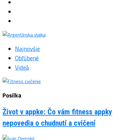
Najnovšie
Obľúbené
Videá
Posilka
Život v appke: Čo vám fitness appky
nepovedia o chudnutí a cvičení