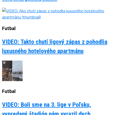
Futbal
VIDEO: Takto chutí ligový zápas z pohodlia
luxusného hotelového apartmánu
Futbal
VIDEO: Boli sme na 3. lige v Poľsku,
vypredaný štadión nám vyrazil dych