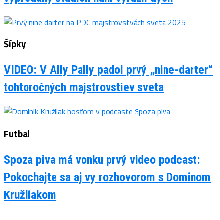
Šípky
VIDEO: V Ally Pally padol prvý „nine-darter“
tohtoročných majstrovstiev sveta
Futbal
Spoza piva má vonku prvý video podcast:
Pokochajte sa aj vy rozhovorom s Dominom
Kružliakom