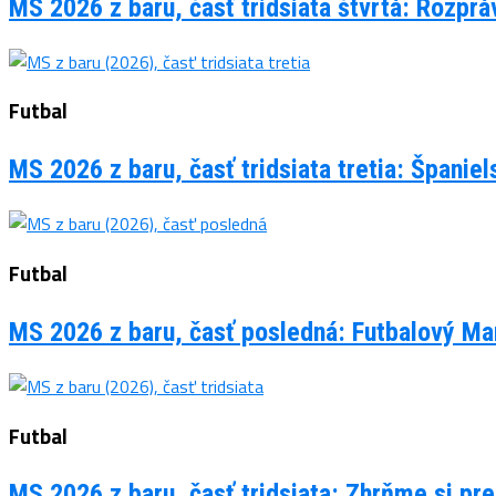
MS 2026 z baru, časť tridsiata štvrtá: Rozpr
Futbal
MS 2026 z baru, časť tridsiata tretia: Španie
Futbal
MS 2026 z baru, časť posledná: Futbalový Man
Futbal
MS 2026 z baru, časť tridsiata: Zhrňme si pre