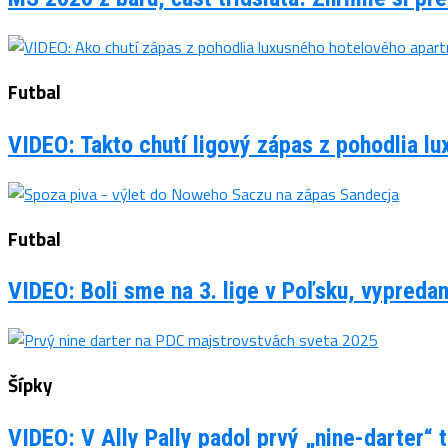
Futbal
VIDEO: Takto chutí ligový zápas z pohodlia 
Futbal
VIDEO: Boli sme na 3. lige v Poľsku, vypreda
Šípky
VIDEO: V Ally Pally padol prvý „nine-darter“