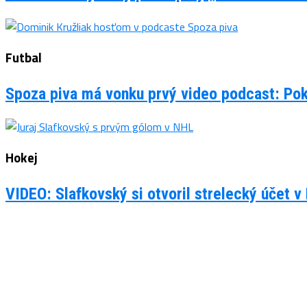
Futbal
Spoza piva má vonku prvý video podcast: Po
Hokej
VIDEO: Slafkovský si otvoril strelecký účet v