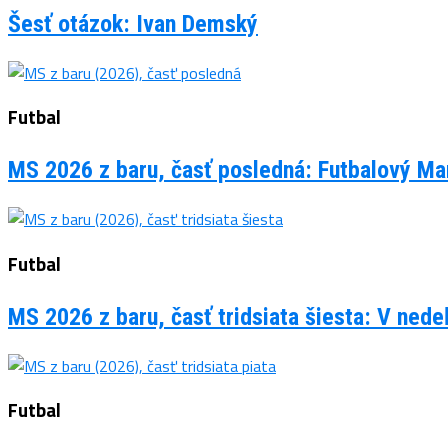
Šesť otázok: Ivan Demský
Futbal
MS 2026 z baru, časť posledná: Futbalový Man
Futbal
MS 2026 z baru, časť tridsiata šiesta: V ned
Futbal