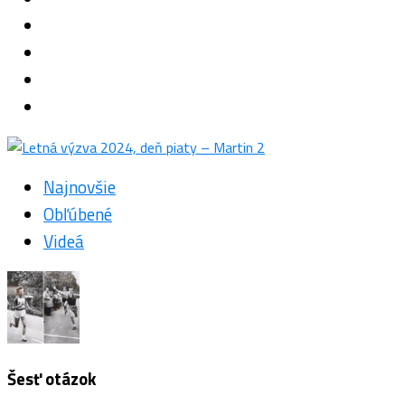
Najnovšie
Obľúbené
Videá
Šesť otázok