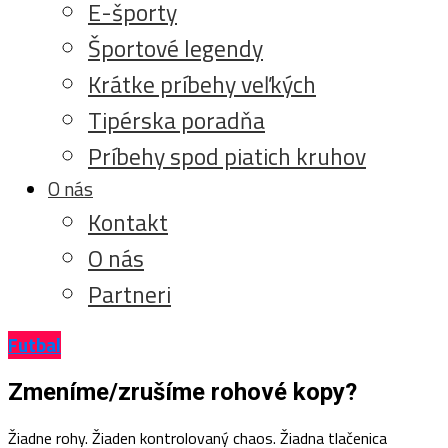
E-športy
Športové legendy
Krátke príbehy veľkých
Tipérska poradňa
Príbehy spod piatich kruhov
O nás
Kontakt
O nás
Partneri
Futbal
Zmeníme/zrušíme rohové kopy?
Žiadne rohy. Žiaden kontrolovaný chaos. Žiadna tlačenica