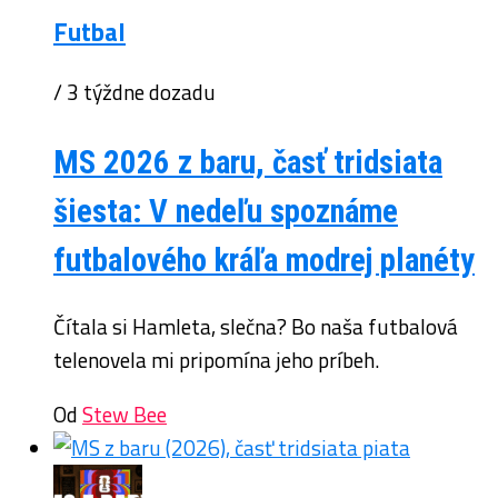
Futbal
/ 3 týždne dozadu
MS 2026 z baru, časť tridsiata
šiesta: V nedeľu spoznáme
futbalového kráľa modrej planéty
Čítala si Hamleta, slečna? Bo naša futbalová
telenovela mi pripomína jeho príbeh.
Od
Stew Bee