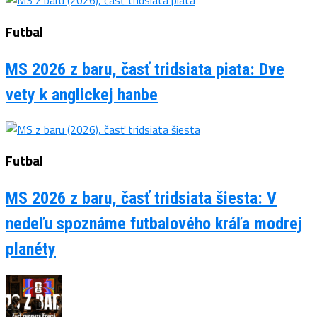
Futbal
MS 2026 z baru, časť tridsiata piata: Dve
vety k anglickej hanbe
Futbal
MS 2026 z baru, časť tridsiata šiesta: V
nedeľu spoznáme futbalového kráľa modrej
planéty