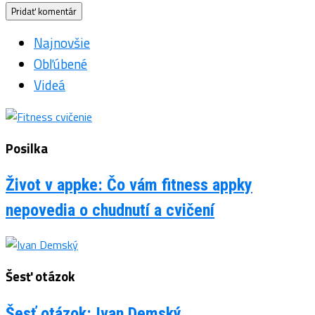
Najnovšie
Obľúbené
Videá
Posilka
Život v appke: Čo vám fitness appky
nepovedia o chudnutí a cvičení
Šesť otázok
Šesť otázok: Ivan Demský