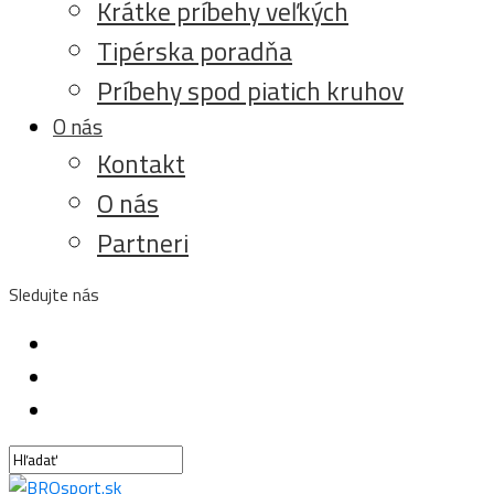
Krátke príbehy veľkých
Tipérska poradňa
Príbehy spod piatich kruhov
O nás
Kontakt
O nás
Partneri
Sledujte nás