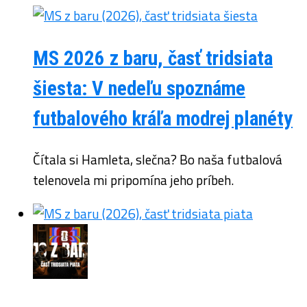
MS 2026 z baru, časť tridsiata
šiesta: V nedeľu spoznáme
futbalového kráľa modrej planéty
Čítala si Hamleta, slečna? Bo naša futbalová
telenovela mi pripomína jeho príbeh.