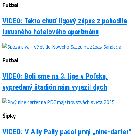
Futbal
VIDEO: Takto chutí ligový zápas z pohodlia
luxusného hotelového apartmánu
Futbal
VIDEO: Boli sme na 3. lige v Poľsku,
vypredaný štadión nám vyrazil dych
Šípky
VIDEO: V Ally Pally padol prvý „nine-darter“