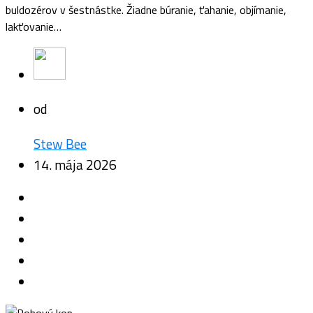
buldozérov v šestnástke. Žiadne búranie, ťahanie, objímanie,
lakťovanie…
od
Stew Bee
14. mája 2026