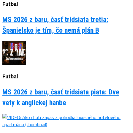
Futbal
MS 2026 z baru, časť tridsiata tretia:
Španielsko je tím, čo nemá plán B
Futbal
MS 2026 z baru, časť tridsiata piata: Dve
vety k anglickej hanbe