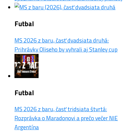
Futbal
MS 2026 z baru, časť dvadsiata druhá:
Prihrávky Oliseho by vyhrali aj Stanley cup
Futbal
MS 2026 z baru, časť tridsiata štvrtá:
Rozprávka o Maradonovi a prečo večer NIE
Argentína