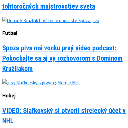
tohtoročných majstrovstiev sveta
Futbal
Spoza piva má vonku prvý video podcast:
Pokochajte sa aj vy rozhovorom s Dominom
Kružliakom
Hokej
VIDEO: Slafkovský si otvoril strelecký účet v
NHL