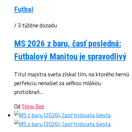
Futbal
/ 3 týždne dozadu
MS 2026 z baru, časť posledná:
Futbalový Manitou je spravodlivý
Titul majstra sveta získal tím, na ktorého hernú
perfekciu nenašiel za veľkou mlákou
protizbraň...
Od
Stew Bee