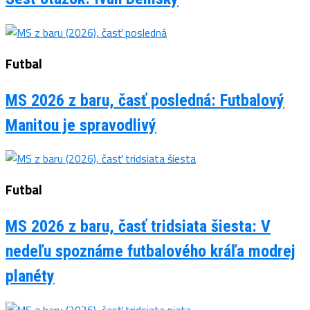
Futbal
MS 2026 z baru, časť posledná: Futbalový
Manitou je spravodlivý
Futbal
MS 2026 z baru, časť tridsiata šiesta: V
nedeľu spoznáme futbalového kráľa modrej
planéty