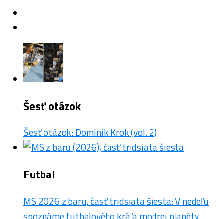
Šesť otázok
Šesť otázok: Dominik Krok (vol. 2)
Futbal
MS 2026 z baru, časť tridsiata šiesta: V nedeľu
spoznáme futbalového kráľa modrej planéty