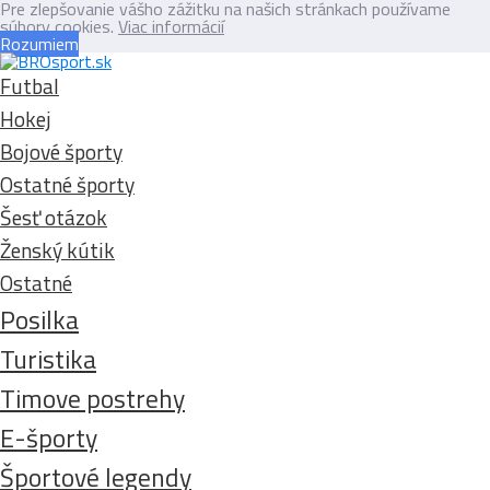
Pre zlepšovanie vášho zážitku na našich stránkach používame
súbory cookies.
Viac informácií
Rozumiem
Futbal
Hokej
Bojové športy
Ostatné športy
Šesť otázok
Ženský kútik
Ostatné
Posilka
Turistika
Timove postrehy
E-športy
Športové legendy