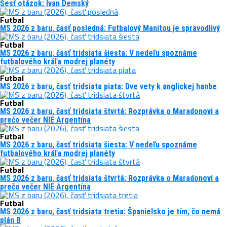
Šesť otázok: Ivan Demský
Futbal
MS 2026 z baru, časť posledná: Futbalový Manitou je spravodlivý
Futbal
MS 2026 z baru, časť tridsiata šiesta: V nedeľu spoznáme
futbalového kráľa modrej planéty
Futbal
MS 2026 z baru, časť tridsiata piata: Dve vety k anglickej hanbe
Futbal
MS 2026 z baru, časť tridsiata štvrtá: Rozprávka o Maradonovi a
prečo večer NIE Argentína
Futbal
MS 2026 z baru, časť tridsiata šiesta: V nedeľu spoznáme
futbalového kráľa modrej planéty
Futbal
MS 2026 z baru, časť tridsiata štvrtá: Rozprávka o Maradonovi a
prečo večer NIE Argentína
Futbal
MS 2026 z baru, časť tridsiata tretia: Španielsko je tím, čo nemá
plán B