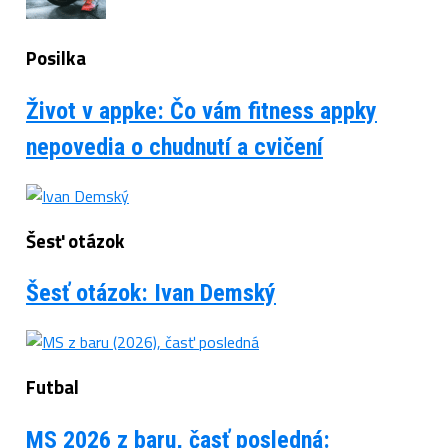
Posilka
Život v appke: Čo vám fitness appky
nepovedia o chudnutí a cvičení
Šesť otázok
Šesť otázok: Ivan Demský
Futbal
MS 2026 z baru, časť posledná: