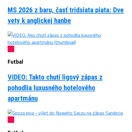
MS 2026 z baru, časť tridsiata piata: Dve
vety k anglickej hanbe
Futbal
VIDEO: Takto chutí ligový zápas z
pohodlia luxusného hotelového
apartmánu