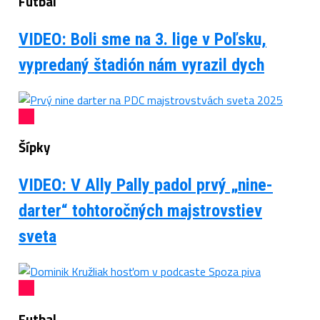
Futbal
VIDEO: Boli sme na 3. lige v Poľsku,
vypredaný štadión nám vyrazil dych
Šípky
VIDEO: V Ally Pally padol prvý „nine-
darter“ tohtoročných majstrovstiev
sveta
Futbal