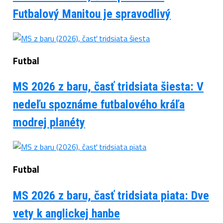
Futbalový Manitou je spravodlivý
Futbal
MS 2026 z baru, časť tridsiata šiesta: V
nedeľu spoznáme futbalového kráľa
modrej planéty
Futbal
MS 2026 z baru, časť tridsiata piata: Dve
vety k anglickej hanbe