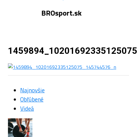
BROsport.sk
1459894_10201692335125075
Najnovšie
Obľúbené
Videá