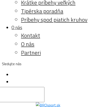
Krátke príbehy veľkých
Tipérska poradňa
Príbehy spod piatich kruhov
O nás
Kontakt
O nás
Partneri
Sledujte nás