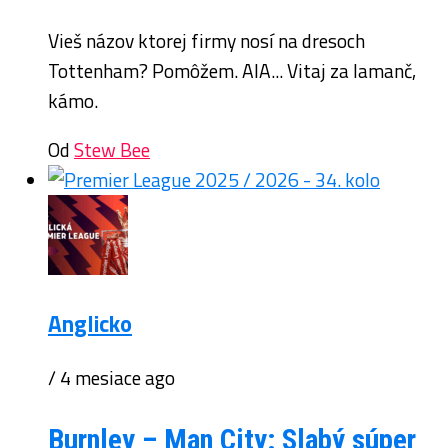
Vieš názov ktorej firmy nosí na dresoch
Tottenham? Pomôžem. AIA... Vitaj za lamanč,
kámo.
Od
Stew Bee
Anglicko
/ 4 mesiace ago
Burnley – Man City: Slabý súper