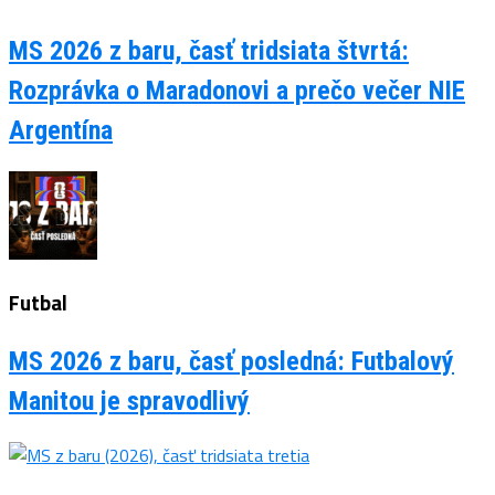
MS 2026 z baru, časť tridsiata štvrtá:
Rozprávka o Maradonovi a prečo večer NIE
Argentína
Futbal
MS 2026 z baru, časť posledná: Futbalový
Manitou je spravodlivý