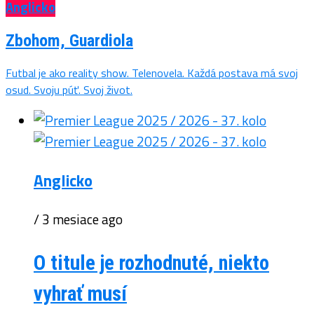
Anglicko
Zbohom, Guardiola
Futbal je ako reality show. Telenovela. Každá postava má svoj
osud. Svoju púť. Svoj život.
Anglicko
/ 3 mesiace ago
O titule je rozhodnuté, niekto
vyhrať musí