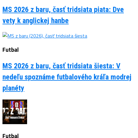
MS 2026 z baru, časť tridsiata piata: Dve
vety k anglickej hanbe
Futbal
MS 2026 z baru, časť tridsiata šiesta: V
nedeľu spoznáme futbalového kráľa modrej
planéty
Futbal