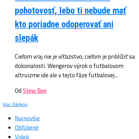
pohotovosť, lebo ti nebude mať
kto poriadne odoperovať ani
slepák
Cieľom vraj nie je víťazstvo, cieľom je priblížiť sa
dokonalosti. Wengerov výrok o futbalovom
altruizme ide ale v tejto fáze futbalovej...
Od
Stew Bee
Viac článkov
Najnovšie
Obľúbené
Videá