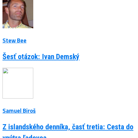
Stew Bee
Šesť otázok: Ivan Demský
Samuel Biroš
Z islandského denníka, časť tretia: Cesta do