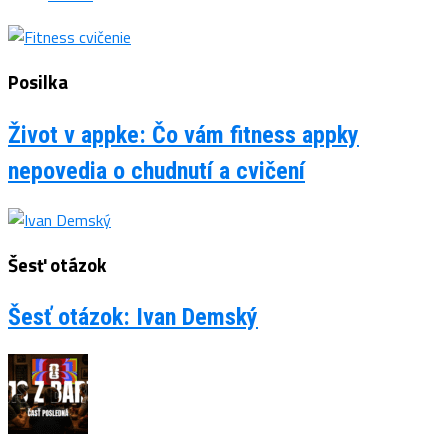
Posilka
Život v appke: Čo vám fitness appky
nepovedia o chudnutí a cvičení
Šesť otázok
Šesť otázok: Ivan Demský