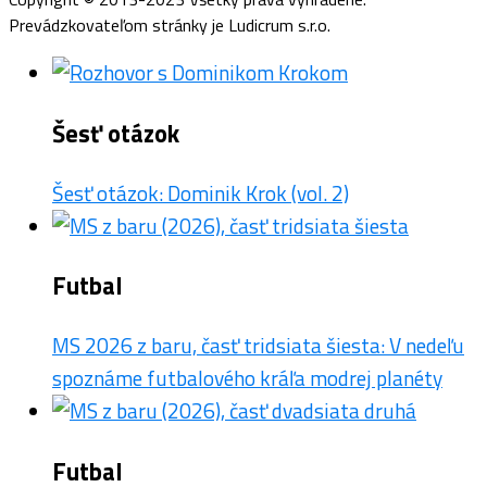
Prevádzkovateľom stránky je Ludicrum s.r.o.
Šesť otázok
Šesť otázok: Dominik Krok (vol. 2)
Futbal
MS 2026 z baru, časť tridsiata šiesta: V nedeľu
spoznáme futbalového kráľa modrej planéty
Futbal