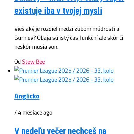
existuje iba v tvojej mysli
Vieš aký je rozdiel medzi zubom múdrosti a
Burnley? Obaja sú istý čas funkční ale skôr či
neskôr musia von.
Od
Stew Bee
Anglicko
/ 4 mesiace ago
V nedeľu večer nechceš na