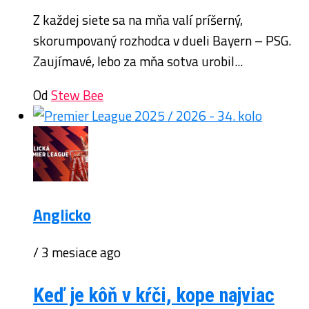
Z každej siete sa na mňa valí príšerný,
skorumpovaný rozhodca v dueli Bayern – PSG.
Zaujímavé, lebo za mňa sotva urobil...
Od
Stew Bee
Anglicko
/ 3 mesiace ago
Keď je kôň v kŕči, kope najviac