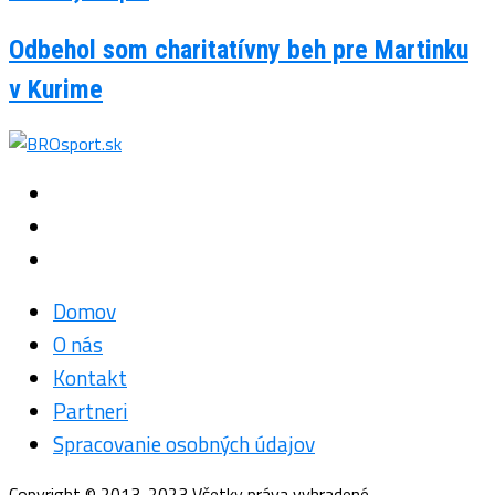
Odbehol som charitatívny beh pre Martinku
v Kurime
Domov
O nás
Kontakt
Partneri
Spracovanie osobných údajov
Copyright © 2013-2023 Všetky práva vyhradené.