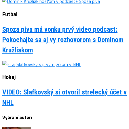
Futbal
Spoza piva má vonku prvý video podcast:
Pokochajte sa aj vy rozhovorom s Dominom
Kružliakom
Hokej
VIDEO: Slafkovský si otvoril strelecký účet v
NHL
Vybraní autori