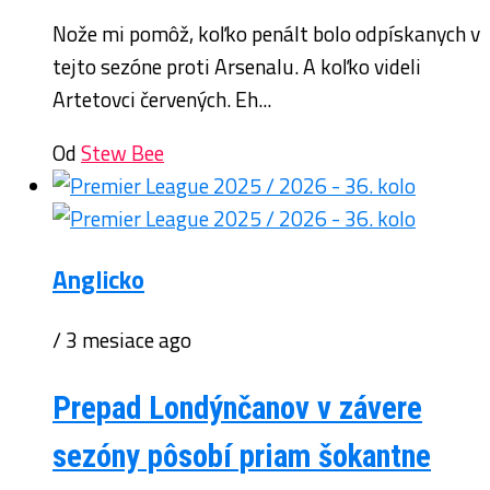
Nože mi pomôž, koľko penált bolo odpískanych v
tejto sezóne proti Arsenalu. A koľko videli
Artetovci červených. Eh...
Od
Stew Bee
Anglicko
/ 3 mesiace ago
Prepad Londýnčanov v závere
sezóny pôsobí priam šokantne