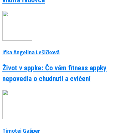
vnútra ľadovca
Ifka Angelina Lešičková
Život v appke: Čo vám fitness appky
nepovedia o chudnutí a cvičení
Timotej Gašper