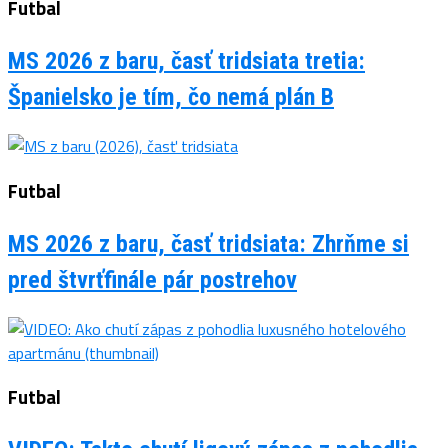
Futbal
MS 2026 z baru, časť tridsiata tretia:
Španielsko je tím, čo nemá plán B
Futbal
MS 2026 z baru, časť tridsiata: Zhrňme si
pred štvrťfinále pár postrehov
Futbal