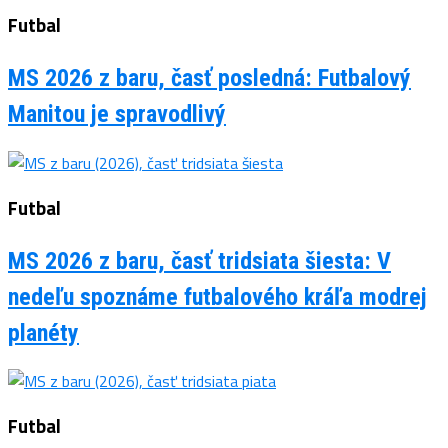
Futbal
MS 2026 z baru, časť posledná: Futbalový
Manitou je spravodlivý
Futbal
MS 2026 z baru, časť tridsiata šiesta: V
nedeľu spoznáme futbalového kráľa modrej
planéty
Futbal