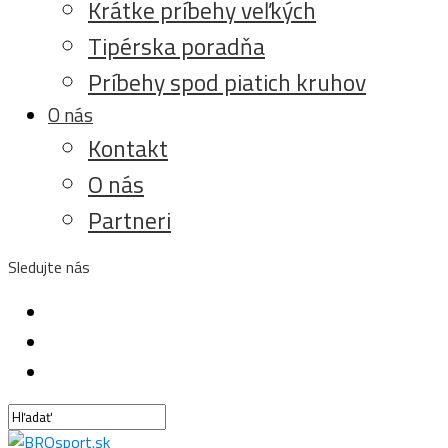
Krátke príbehy veľkých
Tipérska poradňa
Príbehy spod piatich kruhov
O nás
Kontakt
O nás
Partneri
Sledujte nás