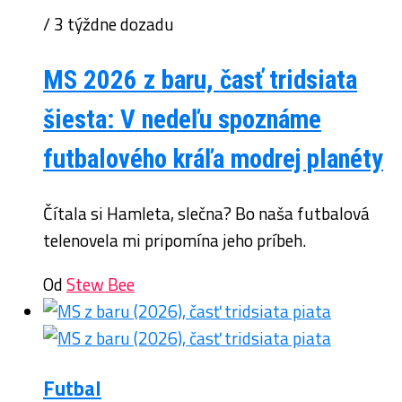
/ 3 týždne dozadu
MS 2026 z baru, časť tridsiata
šiesta: V nedeľu spoznáme
futbalového kráľa modrej planéty
Čítala si Hamleta, slečna? Bo naša futbalová
telenovela mi pripomína jeho príbeh.
Od
Stew Bee
Futbal