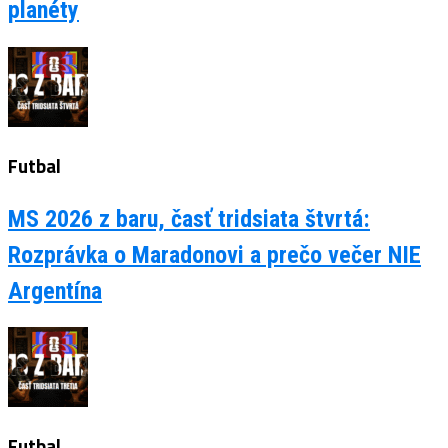
planéty
Futbal
MS 2026 z baru, časť tridsiata štvrtá:
Rozprávka o Maradonovi a prečo večer NIE
Argentína
Futbal