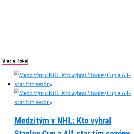
Viac v Hokej
Medzitým v NHL: Kto vyhral
Stanley Cup a All-star tím sezóny