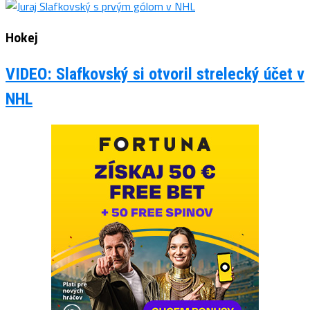
Hokej
VIDEO: Slafkovský si otvoril strelecký účet v
NHL