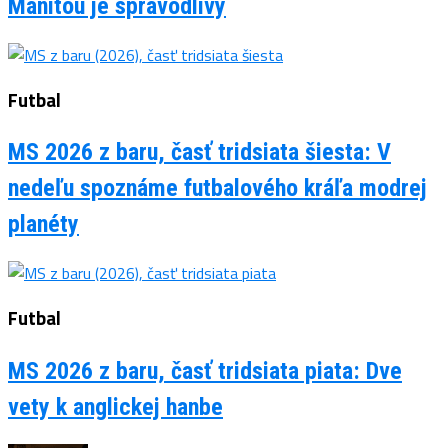
Manitou je spravodlivý
Futbal
MS 2026 z baru, časť tridsiata šiesta: V
nedeľu spoznáme futbalového kráľa modrej
planéty
Futbal
MS 2026 z baru, časť tridsiata piata: Dve
vety k anglickej hanbe