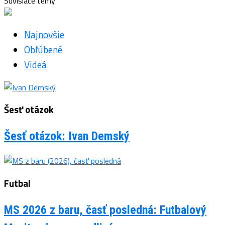
Súvisiace témy
Najnovšie
Obľúbené
Videá
Šesť otázok
Šesť otázok: Ivan Demský
Futbal
MS 2026 z baru, časť posledná: Futbalový