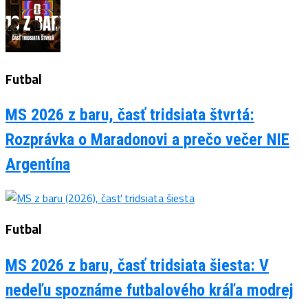
Futbal
MS 2026 z baru, časť tridsiata štvrtá:
Rozprávka o Maradonovi a prečo večer NIE
Argentína
Futbal
MS 2026 z baru, časť tridsiata šiesta: V
nedeľu spoznáme futbalového kráľa modrej