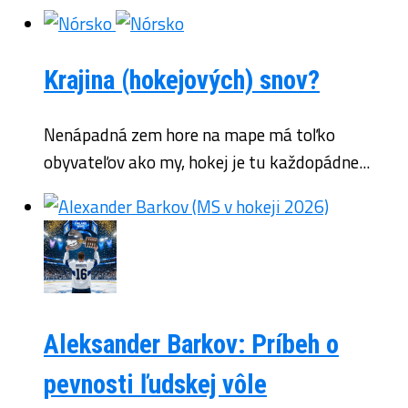
Krajina (hokejových) snov?
Nenápadná zem hore na mape má toľko
obyvateľov ako my, hokej je tu každopádne...
Aleksander Barkov: Príbeh o
pevnosti ľudskej vôle