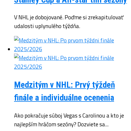
V NHL je dobojované. Poďme si zrekapitulovať
udalosti uplynulého týždňa.
Medzitým v NHL: Prvý týždeň
finále a individuálne ocenenia
Ako pokračuje súboj Vegas s Carolinou a kto je
najlepším hráčom sezóny? Dozviete sa...