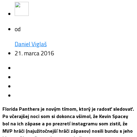
od
Daniel Viglaš
21. marca 2016
Florida Panthers je novým tímom, ktorý je radosť sledovať.
Po včerajšej noci som si dokonca všimol, že Kevin Spacey
bol na ich zápase a po prezretí instagramu som zistil, že
MVP hráči (najužitočnejší hráči zápasov) nosili bundu s jeho