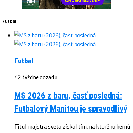
Futbal
Futbal
/ 2 týždne dozadu
MS 2026 z baru, časť posledná:
Futbalový Manitou je spravodlivý
Titul majstra sveta získal tím, na ktorého hernú