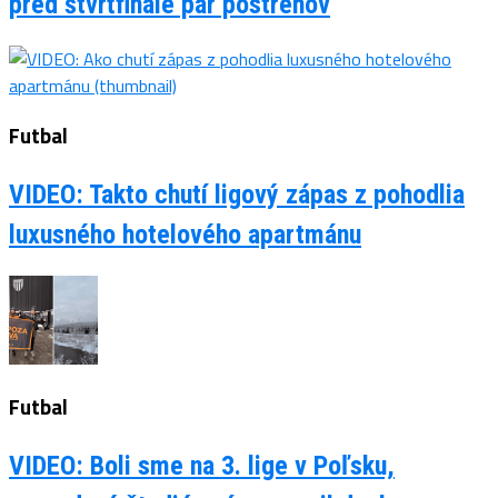
pred štvrťfinále pár postrehov
Futbal
VIDEO: Takto chutí ligový zápas z pohodlia
luxusného hotelového apartmánu
Futbal
VIDEO: Boli sme na 3. lige v Poľsku,