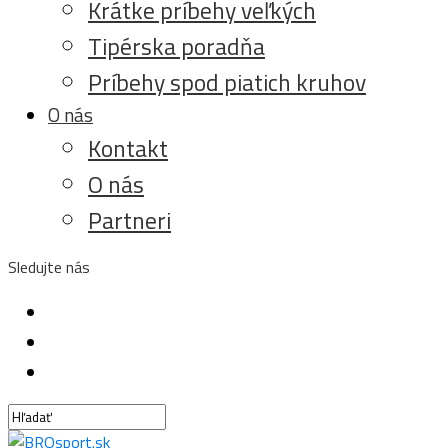
Krátke príbehy veľkých
Tipérska poradňa
Príbehy spod piatich kruhov
O nás
Kontakt
O nás
Partneri
Sledujte nás