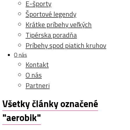
E-športy
Športové legendy
Krátke príbehy veľkých
Tipérska poradňa
Príbehy spod piatich kruhov
O nás
Kontakt
O nás
Partneri
Všetky články označené
"aerobik"