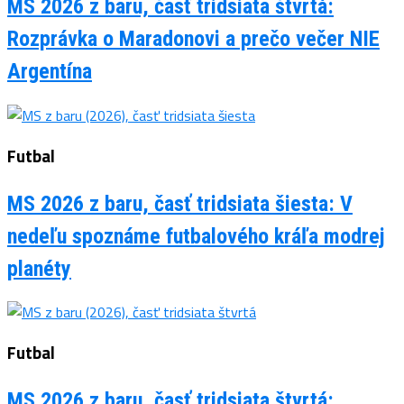
MS 2026 z baru, časť tridsiata štvrtá:
Rozprávka o Maradonovi a prečo večer NIE
Argentína
Futbal
MS 2026 z baru, časť tridsiata šiesta: V
nedeľu spoznáme futbalového kráľa modrej
planéty
Futbal
MS 2026 z baru, časť tridsiata štvrtá: