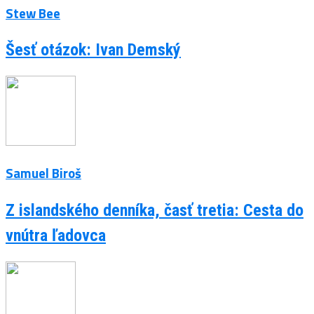
Stew Bee
Šesť otázok: Ivan Demský
Samuel Biroš
Z islandského denníka, časť tretia: Cesta do
vnútra ľadovca