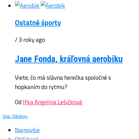
Ostatné športy
/ 3 roky ago
Jane Fonda, kráľovná aerobiku
Viete, čo má slávna herečka spoločné s
hopkaním do rytmu?
Od
Ifka Angelina Lešičková
Viac článkov
Najnovšie