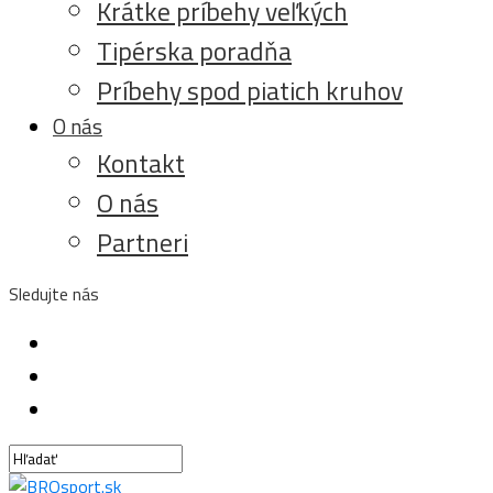
Krátke príbehy veľkých
Tipérska poradňa
Príbehy spod piatich kruhov
O nás
Kontakt
O nás
Partneri
Sledujte nás