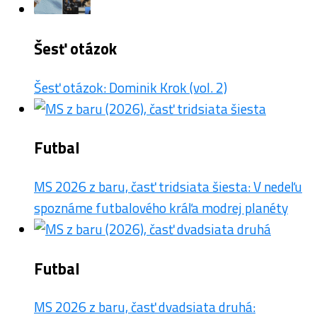
Šesť otázok
Šesť otázok: Dominik Krok (vol. 2)
Futbal
MS 2026 z baru, časť tridsiata šiesta: V nedeľu
spoznáme futbalového kráľa modrej planéty
Futbal
MS 2026 z baru, časť dvadsiata druhá: