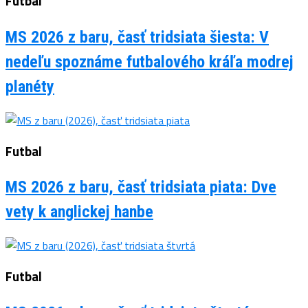
Futbal
MS 2026 z baru, časť tridsiata šiesta: V
nedeľu spoznáme futbalového kráľa modrej
planéty
Futbal
MS 2026 z baru, časť tridsiata piata: Dve
vety k anglickej hanbe
Futbal