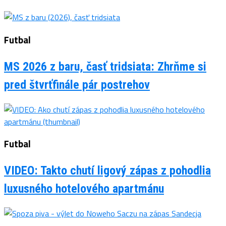
Futbal
MS 2026 z baru, časť tridsiata: Zhrňme si
pred štvrťfinále pár postrehov
Futbal
VIDEO: Takto chutí ligový zápas z pohodlia
luxusného hotelového apartmánu