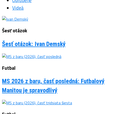
Obľúbené
Videá
Šesť otázok
Šesť otázok: Ivan Demský
Futbal
MS 2026 z baru, časť posledná: Futbalový
Manitou je spravodlivý