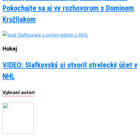
Pokochajte sa aj vy rozhovorom s Dominom
Kružliakom
Hokej
VIDEO: Slafkovský si otvoril strelecký účet v
NHL
Vybraní autori