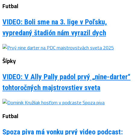
Futbal
VIDEO: Boli sme na 3. lige v Poľsku,
vypredaný štadión nám vyrazil dych
Šípky
VIDEO: V Ally Pally padol prvý „nine-darter“
tohtoročných majstrovstiev sveta
Futbal
Spoza piva má vonku prvý video podcast: