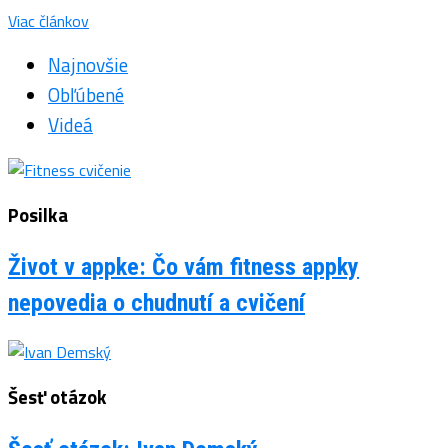
Viac článkov
Najnovšie
Obľúbené
Videá
Posilka
Život v appke: Čo vám fitness appky
nepovedia o chudnutí a cvičení
Šesť otázok