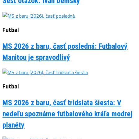
Šesť otázok: Ivan Demský
Futbal
MS 2026 z baru, časť posledná: Futbalový
Manitou je spravodlivý
Futbal
MS 2026 z baru, časť tridsiata šiesta: V
nedeľu spoznáme futbalového kráľa modrej
planéty