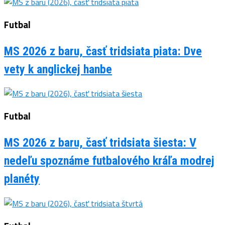
Futbal
MS 2026 z baru, časť tridsiata piata: Dve
vety k anglickej hanbe
Futbal
MS 2026 z baru, časť tridsiata šiesta: V
nedeľu spoznáme futbalového kráľa modrej
planéty