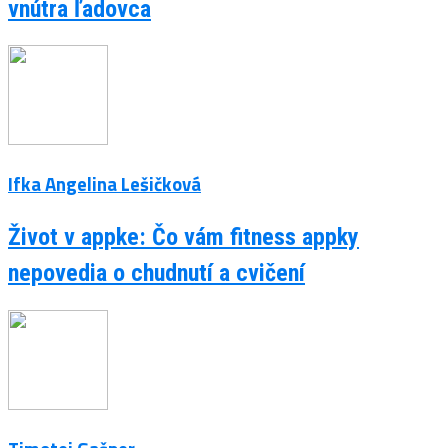
vnútra ľadovca
Ifka Angelina Lešičková
Život v appke: Čo vám fitness appky
nepovedia o chudnutí a cvičení