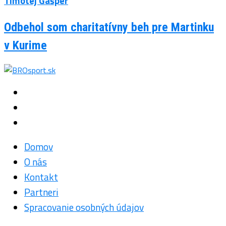
Timotej Gašper
Odbehol som charitatívny beh pre Martinku
v Kurime
Domov
O nás
Kontakt
Partneri
Spracovanie osobných údajov