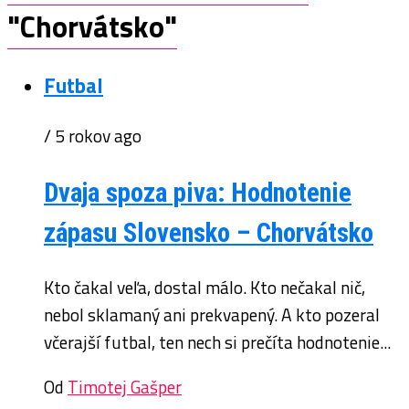
"Chorvátsko"
Futbal
/ 5 rokov ago
Dvaja spoza piva: Hodnotenie
zápasu Slovensko – Chorvátsko
Kto čakal veľa, dostal málo. Kto nečakal nič,
nebol sklamaný ani prekvapený. A kto pozeral
včerajší futbal, ten nech si prečíta hodnotenie...
Od
Timotej Gašper