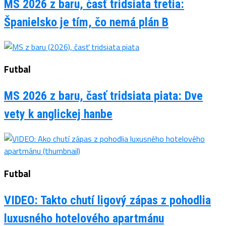
MS 2026 z baru, časť tridsiata tretia:
Španielsko je tím, čo nemá plán B
Futbal
MS 2026 z baru, časť tridsiata piata: Dve
vety k anglickej hanbe
Futbal
VIDEO: Takto chutí ligový zápas z pohodlia
luxusného hotelového apartmánu