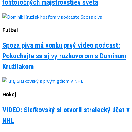
tohtoročných majstrovstiev sveta
Futbal
Spoza piva má vonku prvý video podcast:
Pokochajte sa aj vy rozhovorom s Dominom
Kružliakom
Hokej
VIDEO: Slafkovský si otvoril strelecký účet v
NHL