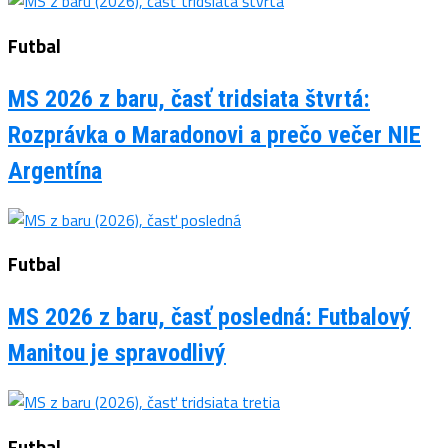
Futbal
MS 2026 z baru, časť tridsiata štvrtá:
Rozprávka o Maradonovi a prečo večer NIE
Argentína
Futbal
MS 2026 z baru, časť posledná: Futbalový
Manitou je spravodlivý
Futbal