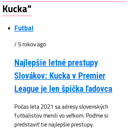
Kucka"
Futbal
/ 5 rokov ago
Najlepšie letné prestupy
Slovákov: Kucka v Premier
League je len špička ľadovca
Počas leta 2021 sa adresy slovenských
futbalistov menili vo veľkom. Poďme si
predstaviť tie najlepšie prestupy.