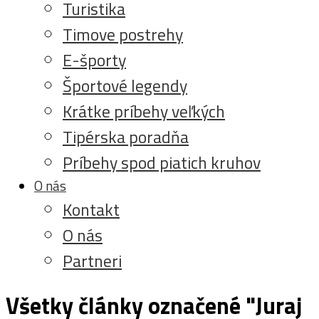
Turistika
Timove postrehy
E-športy
Športové legendy
Krátke príbehy veľkých
Tipérska poradňa
Príbehy spod piatich kruhov
O nás
Kontakt
O nás
Partneri
Všetky články označené "Juraj