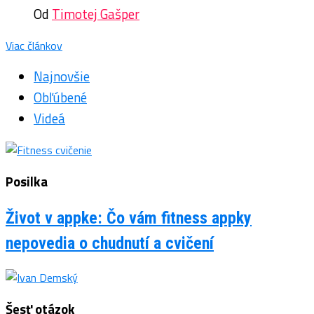
Od
Timotej Gašper
Viac článkov
Najnovšie
Obľúbené
Videá
Posilka
Život v appke: Čo vám fitness appky
nepovedia o chudnutí a cvičení
Šesť otázok