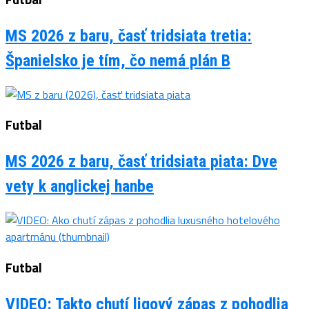
MS 2026 z baru, časť tridsiata tretia:
Španielsko je tím, čo nemá plán B
Futbal
MS 2026 z baru, časť tridsiata piata: Dve
vety k anglickej hanbe
Futbal
VIDEO: Takto chutí ligový zápas z pohodlia