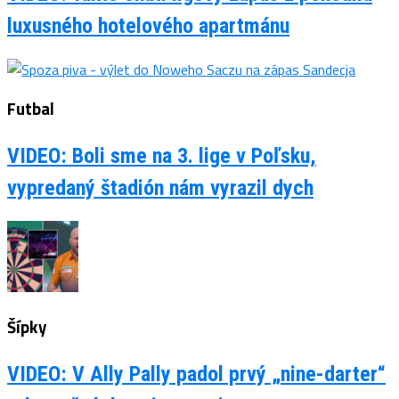
luxusného hotelového apartmánu
Futbal
VIDEO: Boli sme na 3. lige v Poľsku,
vypredaný štadión nám vyrazil dych
Šípky
VIDEO: V Ally Pally padol prvý „nine-darter“