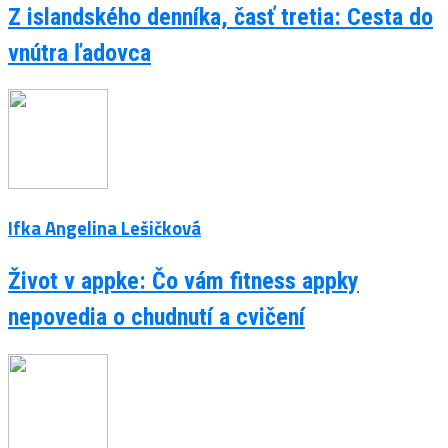
Z islandského denníka, časť tretia: Cesta do
vnútra ľadovca
Ifka Angelina Lešičková
Život v appke: Čo vám fitness appky
nepovedia o chudnutí a cvičení