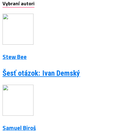
Vybraní autori
Stew Bee
Šesť otázok: Ivan Demský
Samuel Biroš