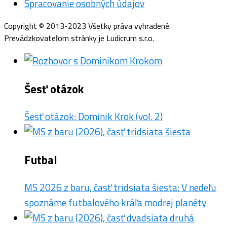
Spracovanie osobných údajov
Copyright © 2013-2023 Všetky práva vyhradené.
Prevádzkovateľom stránky je Ludicrum s.r.o.
Šesť otázok
Šesť otázok: Dominik Krok (vol. 2)
Futbal
MS 2026 z baru, časť tridsiata šiesta: V nedeľu
spoznáme futbalového kráľa modrej planéty