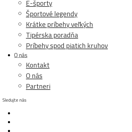
E-športy
Športové legendy
Krátke príbehy veľkých
Tipérska poradňa
Príbehy spod piatich kruhov
O nás
Kontakt
O nás
Partneri
Sledujte nás