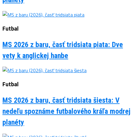
Futbal
MS 2026 z baru, časť tridsiata piata: Dve
vety k anglickej hanbe
Futbal
MS 2026 z baru, časť tridsiata šiesta: V
nedeľu spoznáme futbalového kráľa modrej
planéty