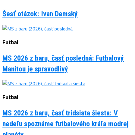
Šesť otázok: Ivan Demský
Futbal
MS 2026 z baru, časť posledná: Futbalový
Manitou je spravodlivý
Futbal
MS 2026 z baru, časť tridsiata šiesta: V
nedeľu spoznáme futbalového kráľa modrej
planéty