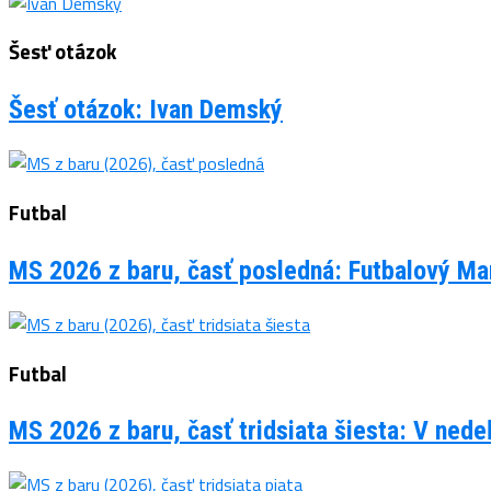
Šesť otázok
Šesť otázok: Ivan Demský
Futbal
MS 2026 z baru, časť posledná: Futbalový Man
Futbal
MS 2026 z baru, časť tridsiata šiesta: V ned