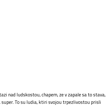
tazi nad ludskostou, chapem, ze v zapale sa to stava,
uper. To su ludia, ktiri svojou trpezlivostou prisli