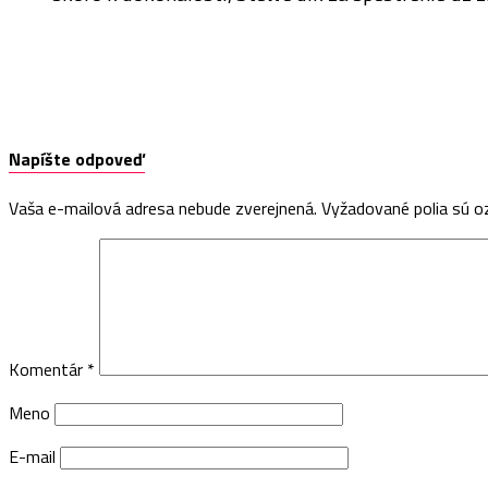
Napíšte odpoveď
Vaša e-mailová adresa nebude zverejnená.
Vyžadované polia sú 
Komentár
*
Meno
E-mail