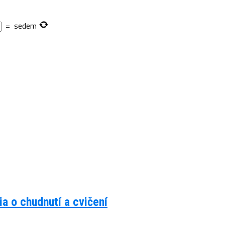
=
sedem
a o chudnutí a cvičení