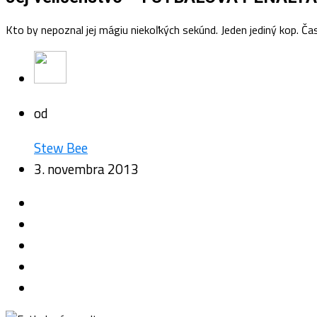
Kto by nepoznal jej mágiu niekoľkých sekúnd. Jeden jediný kop. Ča
od
Stew Bee
3. novembra 2013