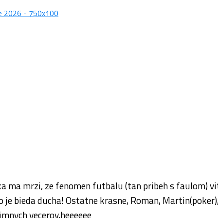
ka ma mrzi, ze fenomen futbalu (tan pribeh s faulom) vi
 je bieda ducha! Ostatne krasne, Roman, Martin(poker), s
zimnych vecerov,heeeeee