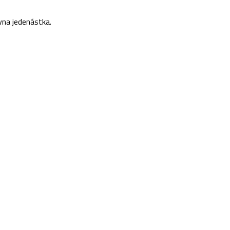
vna jedenástka.