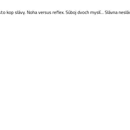
sto kop slávy. Noha versus reflex. Súboj dvoch myslí… Slávna neslá