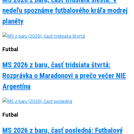
nedeľu spoznáme futbalového kráľa modrej
planéty
Futbal
MS 2026 z baru, časť tridsiata štvrtá:
Rozprávka o Maradonovi a prečo večer NIE
Argentína
Futbal
MS 2026 z baru, časť posledná: Futbalový