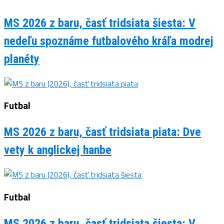
MS 2026 z baru, časť tridsiata šiesta: V
nedeľu spoznáme futbalového kráľa modrej
planéty
Futbal
MS 2026 z baru, časť tridsiata piata: Dve
vety k anglickej hanbe
Futbal
MS 2026 z baru, časť tridsiata šiesta: V