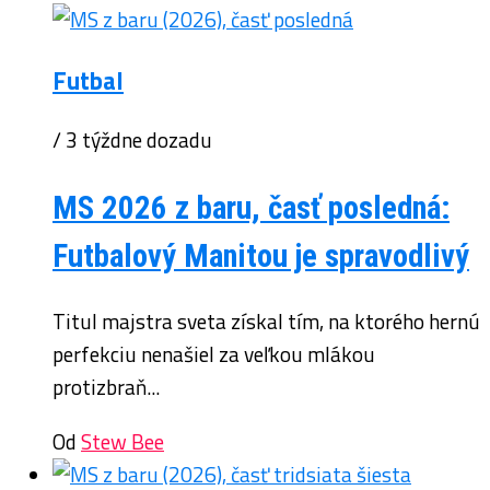
Futbal
/ 3 týždne dozadu
MS 2026 z baru, časť posledná:
Futbalový Manitou je spravodlivý
Titul majstra sveta získal tím, na ktorého hernú
perfekciu nenašiel za veľkou mlákou
protizbraň...
Od
Stew Bee