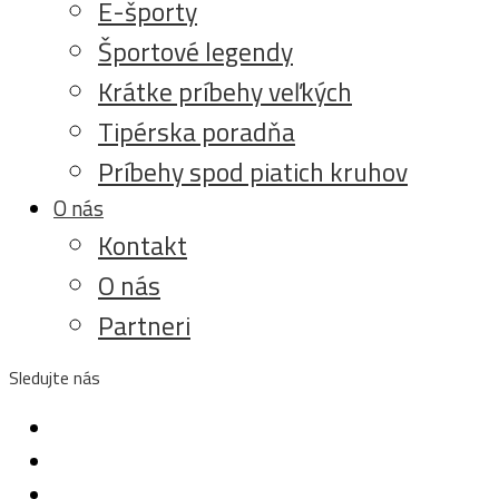
E-športy
Športové legendy
Krátke príbehy veľkých
Tipérska poradňa
Príbehy spod piatich kruhov
O nás
Kontakt
O nás
Partneri
Sledujte nás