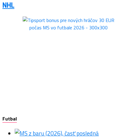
NHL
Futbal