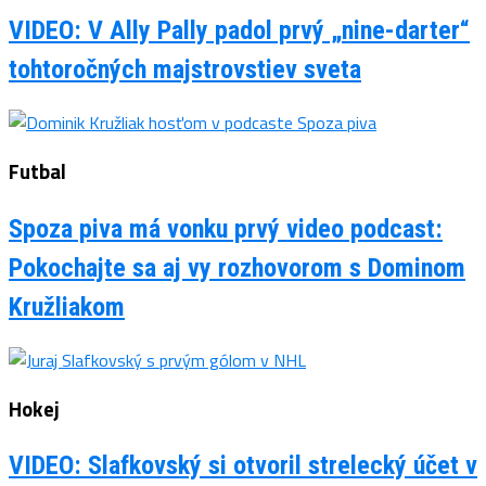
VIDEO: V Ally Pally padol prvý „nine-darter“
tohtoročných majstrovstiev sveta
Futbal
Spoza piva má vonku prvý video podcast:
Pokochajte sa aj vy rozhovorom s Dominom
Kružliakom
Hokej
VIDEO: Slafkovský si otvoril strelecký účet v