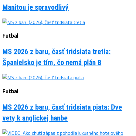
Manitou je spravodlivý
Futbal
MS 2026 z baru, časť tridsiata tretia:
Španielsko je tím, čo nemá plán B
Futbal
MS 2026 z baru, časť tridsiata piata: Dve
vety k anglickej hanbe