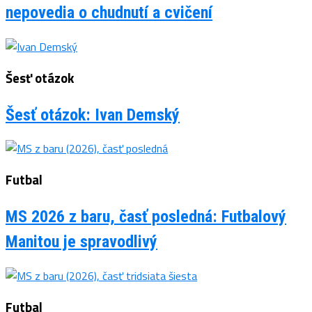
nepovedia o chudnutí a cvičení
Šesť otázok
Šesť otázok: Ivan Demský
Futbal
MS 2026 z baru, časť posledná: Futbalový
Manitou je spravodlivý
Futbal