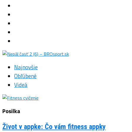
Najnovšie
Obľúbené
Videá
Posilka
Život v appke: Čo vám fitness appky