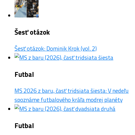
Šesť otázok
Šesť otázok: Dominik Krok (vol. 2)
Futbal
MS 2026 z baru, časť tridsiata šiesta: V nedeľu
spoznáme futbalového kráľa modrej planéty
Futbal