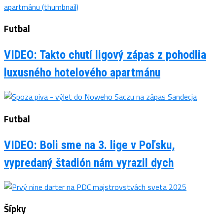
Futbal
VIDEO: Takto chutí ligový zápas z pohodlia
luxusného hotelového apartmánu
Futbal
VIDEO: Boli sme na 3. lige v Poľsku,
vypredaný štadión nám vyrazil dych
Šípky