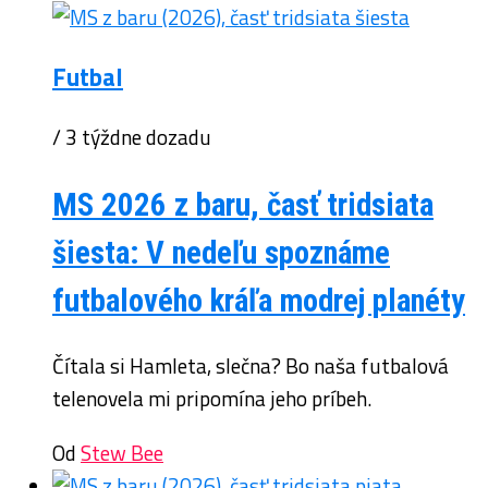
Futbal
/ 3 týždne dozadu
MS 2026 z baru, časť tridsiata
šiesta: V nedeľu spoznáme
futbalového kráľa modrej planéty
Čítala si Hamleta, slečna? Bo naša futbalová
telenovela mi pripomína jeho príbeh.
Od
Stew Bee