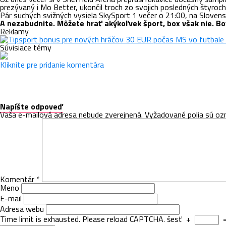
prezývaný i Mo Better, ukončil troch zo svojich posledných štyroc
Pár suchých svižných vysiela SkySport 1 večer o 21:00, na Slovensk
A nezabudnite. Môžete hrať akýkoľvek šport, box však nie. Bo
Reklamy
Súvisiace témy
Kliknite pre pridanie komentára
Napíšte odpoveď
Vaša e-mailová adresa nebude zverejnená.
Vyžadované polia sú o
Komentár
*
Meno
E-mail
Adresa webu
Time limit is exhausted. Please reload CAPTCHA.
šesť
+