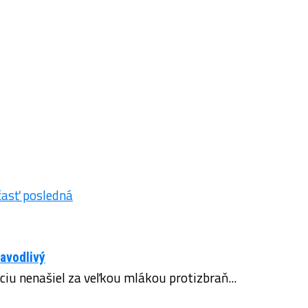
ravodlivý
ciu nenašiel za veľkou mlákou protizbraň...