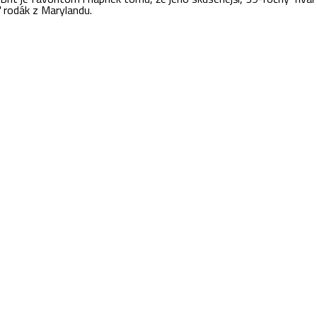
ť rodák z Marylandu.