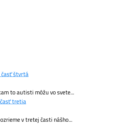
kam to autisti môžu vo svete...
rieme v tretej časti nášho...