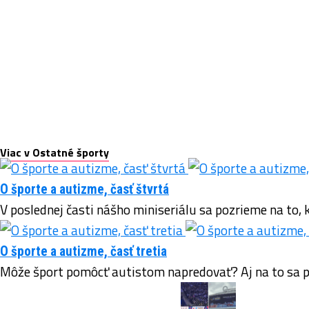
Viac v Ostatné športy
O športe a autizme, časť štvrtá
V poslednej časti nášho miniseriálu sa pozrieme na to, 
O športe a autizme, časť tretia
Môže šport pomôcť autistom napredovať? Aj na to sa poz