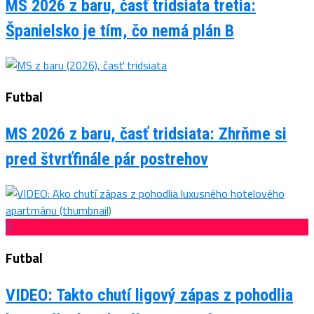
MS 2026 z baru, časť tridsiata tretia:
Španielsko je tím, čo nemá plán B
Futbal
MS 2026 z baru, časť tridsiata: Zhrňme si
pred štvrťfinále pár postrehov
Futbal
VIDEO: Takto chutí ligový zápas z pohodlia