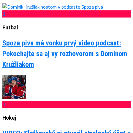
Futbal
Spoza piva má vonku prvý video podcast:
Pokochajte sa aj vy rozhovorom s Dominom
Kružliakom
Hokej