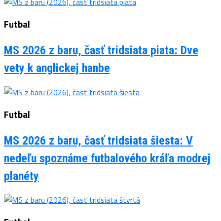
Futbal
MS 2026 z baru, časť tridsiata piata: Dve
vety k anglickej hanbe
Futbal
MS 2026 z baru, časť tridsiata šiesta: V
nedeľu spoznáme futbalového kráľa modrej
planéty