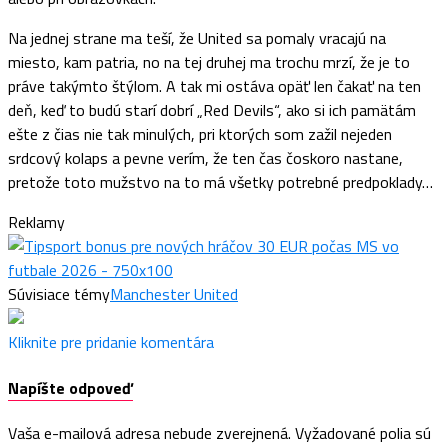
Na jednej strane ma teší, že United sa pomaly vracajú na
miesto, kam patria, no na tej druhej ma trochu mrzí, že je to
práve takýmto štýlom. A tak mi ostáva opäť len čakať na ten
deň, keď to budú starí dobrí „Red Devils“, ako si ich pamätám
ešte z čias nie tak minulých, pri ktorých som zažil nejeden
srdcový kolaps a pevne verím, že ten čas čoskoro nastane,
pretože toto mužstvo na to má všetky potrebné predpoklady…
Reklamy
Súvisiace témy
Manchester United
Kliknite pre pridanie komentára
Napíšte odpoveď
Vaša e-mailová adresa nebude zverejnená.
Vyžadované polia sú