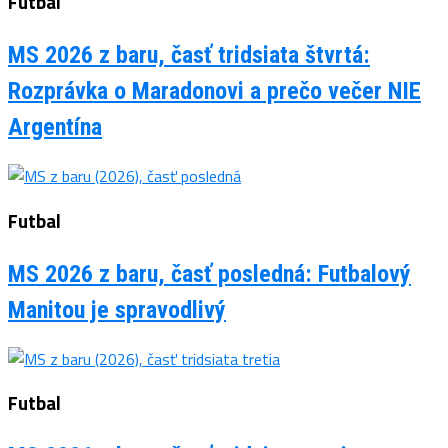
Futbal
MS 2026 z baru, časť tridsiata štvrtá:
Rozprávka o Maradonovi a prečo večer NIE
Argentína
Futbal
MS 2026 z baru, časť posledná: Futbalový
Manitou je spravodlivý
Futbal