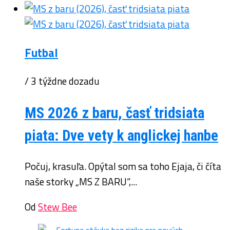
Futbal
/ 3 týždne dozadu
MS 2026 z baru, časť tridsiata
piata: Dve vety k anglickej hanbe
Počuj, krasuľa. Opýtal som sa toho Ejaja, či číta
naše storky „MS Z BARU“,...
Od
Stew Bee