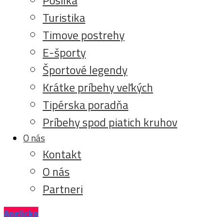
Turistika
Timove postrehy
E-športy
Športové legendy
Krátke príbehy veľkých
Tipérska poradňa
Príbehy spod piatich kruhov
O nás
Kontakt
O nás
Partneri
Anglicko