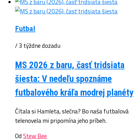
Futbal
/ 3 týždne dozadu
MS 2026 z baru, časť tridsiata
šiesta: V nedeľu spoznáme
futbalového kráľa modrej planéty
Čítala si Hamleta, slečna? Bo naša futbalová
telenovela mi pripomína jeho príbeh.
Od
Stew Bee