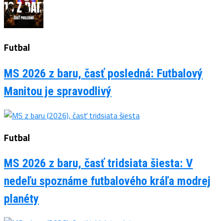
Futbal
MS 2026 z baru, časť posledná: Futbalový
Manitou je spravodlivý
Futbal
MS 2026 z baru, časť tridsiata šiesta: V
nedeľu spoznáme futbalového kráľa modrej
planéty