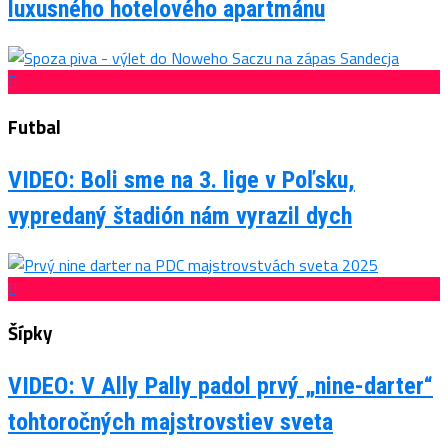
luxusného hotelového apartmánu
Futbal
VIDEO: Boli sme na 3. lige v Poľsku,
vypredaný štadión nám vyrazil dych
Šípky
VIDEO: V Ally Pally padol prvý „nine-darter“
tohtoročných majstrovstiev sveta