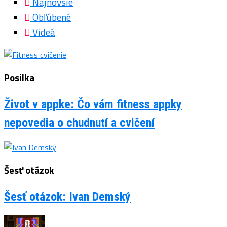
Najnovšie
Obľúbené
Videá
Posilka
Život v appke: Čo vám fitness appky
nepovedia o chudnutí a cvičení
Šesť otázok
Šesť otázok: Ivan Demský