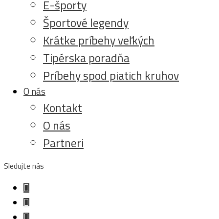
E-športy
Športové legendy
Krátke príbehy veľkých
Tipérska poradňa
Príbehy spod piatich kruhov
O nás
Kontakt
O nás
Partneri
Sledujte nás