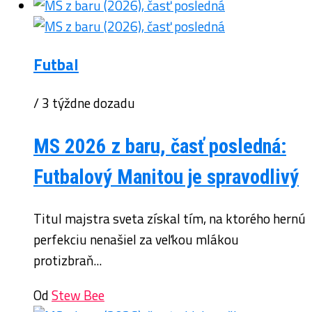
Futbal
/ 3 týždne dozadu
MS 2026 z baru, časť posledná:
Futbalový Manitou je spravodlivý
Titul majstra sveta získal tím, na ktorého hernú
perfekciu nenašiel za veľkou mlákou
protizbraň...
Od
Stew Bee