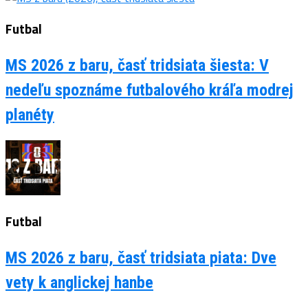
Futbal
MS 2026 z baru, časť tridsiata šiesta: V
nedeľu spoznáme futbalového kráľa modrej
planéty
Futbal
MS 2026 z baru, časť tridsiata piata: Dve
vety k anglickej hanbe