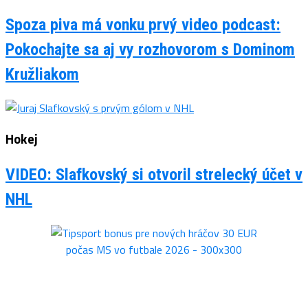
Spoza piva má vonku prvý video podcast:
Pokochajte sa aj vy rozhovorom s Dominom
Kružliakom
Hokej
VIDEO: Slafkovský si otvoril strelecký účet v
NHL