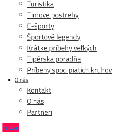
Turistika
Timove postrehy
E-športy
Športové legendy
Krátke príbehy veľkých
Tipérska poradňa
Príbehy spod piatich kruhov
O nás
Kontakt
O nás
Partneri
Futbal