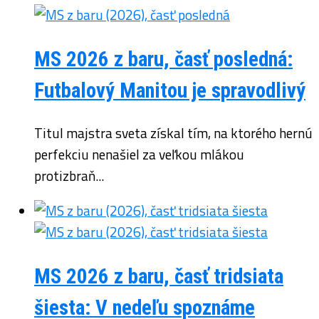
MS 2026 z baru, časť posledná:
Futbalový Manitou je spravodlivý
Titul majstra sveta získal tím, na ktorého hernú
perfekciu nenašiel za veľkou mlákou
protizbraň...
MS 2026 z baru, časť tridsiata
šiesta: V nedeľu spoznáme