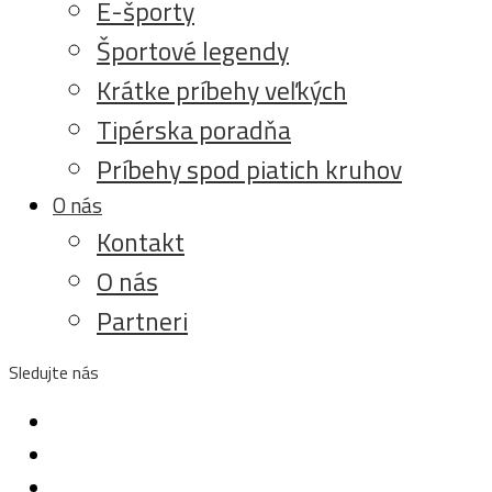
E-športy
Športové legendy
Krátke príbehy veľkých
Tipérska poradňa
Príbehy spod piatich kruhov
O nás
Kontakt
O nás
Partneri
Sledujte nás