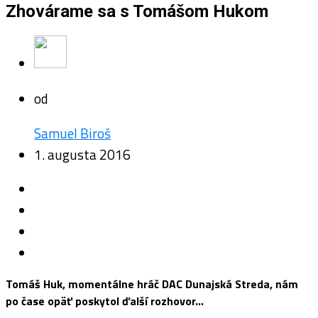
Zhovárame sa s Tomášom Hukom
od
Samuel Biroš
1. augusta 2016
Tomáš Huk, momentálne hráč DAC Dunajská Streda, nám
po čase opäť poskytol ďalší rozhovor…