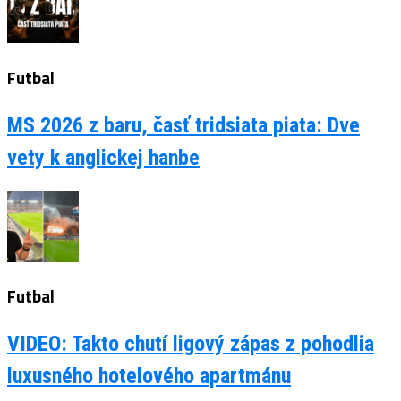
Futbal
MS 2026 z baru, časť tridsiata piata: Dve
vety k anglickej hanbe
Futbal
VIDEO: Takto chutí ligový zápas z pohodlia
luxusného hotelového apartmánu