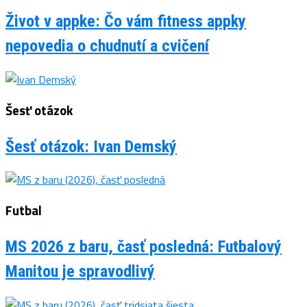
Život v appke: Čo vám fitness appky
nepovedia o chudnutí a cvičení
Šesť otázok
Šesť otázok: Ivan Demský
Futbal
MS 2026 z baru, časť posledná: Futbalový
Manitou je spravodlivý