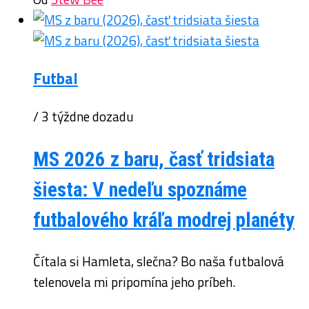
Futbal
/ 3 týždne dozadu
MS 2026 z baru, časť tridsiata
šiesta: V nedeľu spoznáme
futbalového kráľa modrej planéty
Čítala si Hamleta, slečna? Bo naša futbalová
telenovela mi pripomína jeho príbeh.