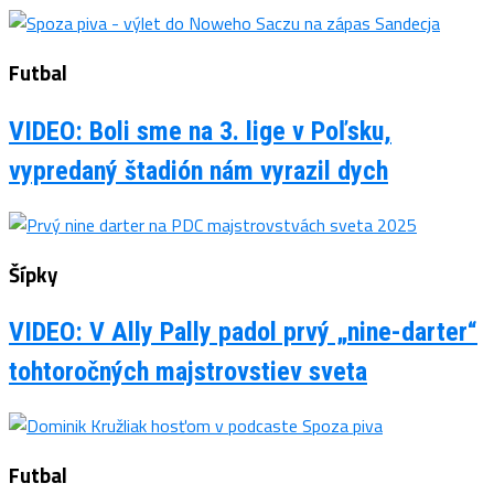
Futbal
VIDEO: Boli sme na 3. lige v Poľsku,
vypredaný štadión nám vyrazil dych
Šípky
VIDEO: V Ally Pally padol prvý „nine-darter“
tohtoročných majstrovstiev sveta
Futbal