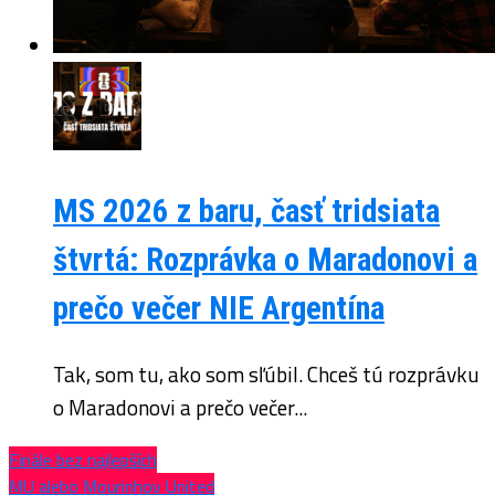
MS 2026 z baru, časť tridsiata
štvrtá: Rozprávka o Maradonovi a
prečo večer NIE Argentína
Tak, som tu, ako som sľúbil. Chceš tú rozprávku
o Maradonovi a prečo večer...
Finále bez najlepších
MU alebo Mourinhov United