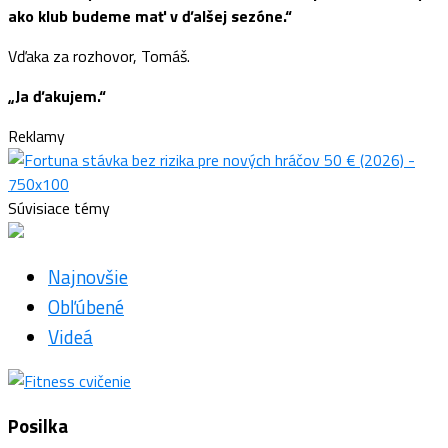
ako klub budeme mať v ďalšej sezóne.“
Vďaka za rozhovor, Tomáš.
„Ja ďakujem.“
Reklamy
Súvisiace témy
Najnovšie
Obľúbené
Videá
Posilka