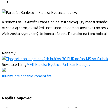
V sobotu sa uskutočnil zápas druhej futbalovej ligy medzi domáci
otriasla aj bardejovská žrď. Postupne sa domáci dostávali do hry 
však zostal vyrovnaný do konca zápasu. Rovnako na tom bolo aj s
Reklamy
Súvisiace témy
MFK Banská Bystrica
Partizán Bardejov
Kliknite pre pridanie komentára
Napíšte odpoveď