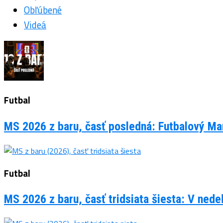
Obľúbené
Videá
Futbal
MS 2026 z baru, časť posledná: Futbalový Man
Futbal
MS 2026 z baru, časť tridsiata šiesta: V ned