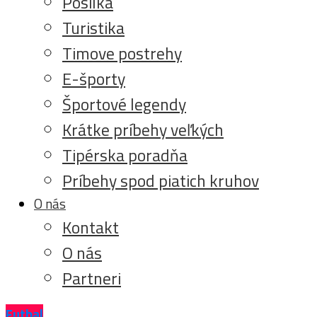
Posilka
Turistika
Timove postrehy
E-športy
Športové legendy
Krátke príbehy veľkých
Tipérska poradňa
Príbehy spod piatich kruhov
O nás
Kontakt
O nás
Partneri
Futbal