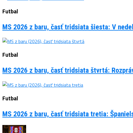
Futbal
MS 2026 z baru, časť tridsiata šiesta: V ned
Futbal
MS 2026 z baru, časť tridsiata štvrtá: Rozpr
Futbal
MS 2026 z baru, časť tridsiata tretia: Španie