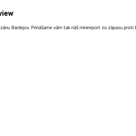
view
ánu Bardejov. Prinášame vám tak náš minireport zo zápasu proti B