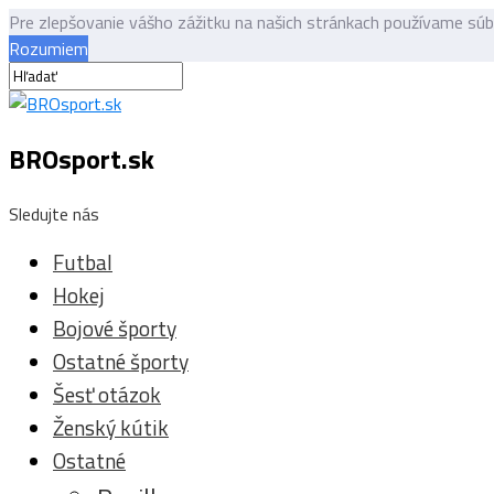
Pre zlepšovanie vášho zážitku na našich stránkach používame sú
Rozumiem
BROsport.sk
Sledujte nás
Futbal
Hokej
Bojové športy
Ostatné športy
Šesť otázok
Ženský kútik
Ostatné