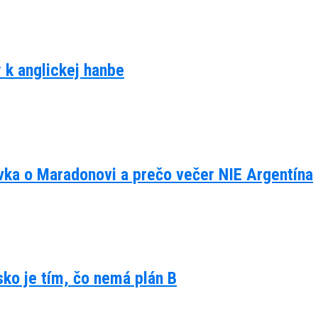
y k anglickej hanbe
ávka o Maradonovi a prečo večer NIE Argentína
lsko je tím, čo nemá plán B