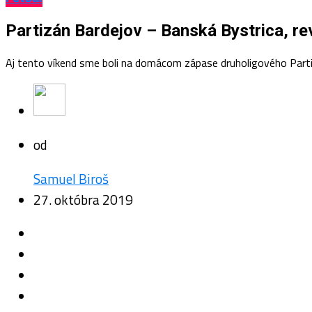
Partizán Bardejov – Banská Bystrica, re
Aj tento víkend sme boli na domácom zápase druholigového Partiz
od
Samuel Biroš
27. októbra 2019