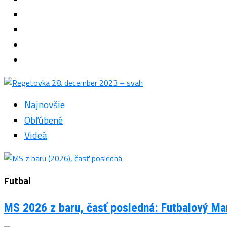
Najnovšie
Obľúbené
Videá
Futbal
MS 2026 z baru, časť posledná: Futbalový Man