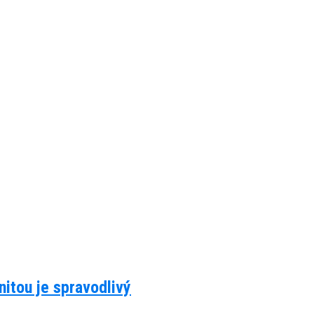
itou je spravodlivý