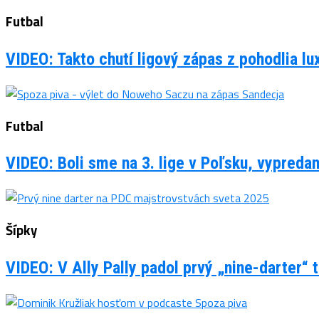
Futbal
VIDEO: Takto chutí ligový zápas z pohodlia 
Futbal
VIDEO: Boli sme na 3. lige v Poľsku, vypreda
Šípky
VIDEO: V Ally Pally padol prvý „nine-darter“