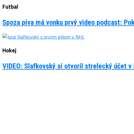
Futbal
Spoza piva má vonku prvý video podcast: Po
Hokej
VIDEO: Slafkovský si otvoril strelecký účet v