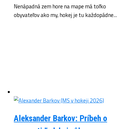
Nenápadná zem hore na mape má toľko
obyvateľov ako my, hokej je tu každopádne...
Aleksander Barkov: Príbeh o