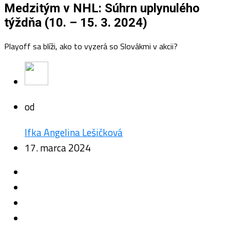
Medzitým v NHL: Súhrn uplynulého
týždňa (10. – 15. 3. 2024)
Playoff sa blíži, ako to vyzerá so Slovákmi v akcii?
od
Ifka Angelina Lešičková
17. marca 2024