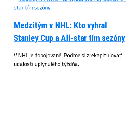
Medzitým v NHL: Kto vyhral
Stanley Cup a All-star tím sezóny
V NHL je dobojované. Poďme si zrekapitulovať
udalosti uplynulého týždňa.