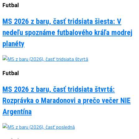
Futbal
MS 2026 z baru, časť tridsiata šiesta: V
nedeľu spoznáme futbalového kráľa modrej
planéty
Futbal
MS 2026 z baru, časť tridsiata štvrtá:
Rozprávka o Maradonovi a prečo večer NIE
Argentína