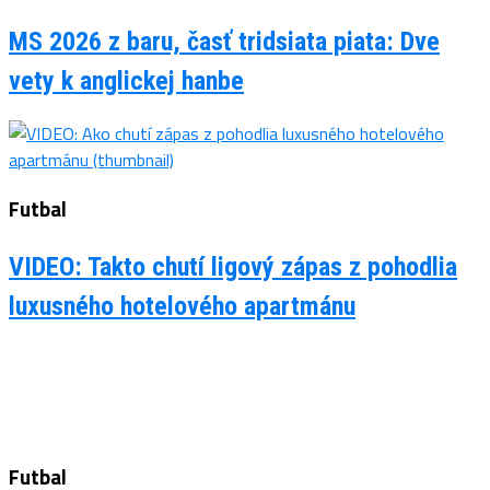
MS 2026 z baru, časť tridsiata piata: Dve
vety k anglickej hanbe
Futbal
VIDEO: Takto chutí ligový zápas z pohodlia
luxusného hotelového apartmánu
Futbal