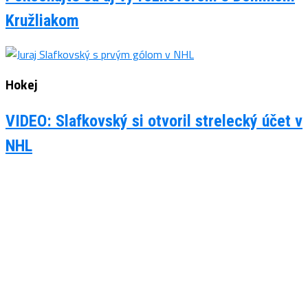
Kružliakom
Hokej
VIDEO: Slafkovský si otvoril strelecký účet v
NHL