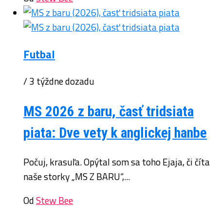
Futbal
/ 3 týždne dozadu
MS 2026 z baru, časť tridsiata
piata: Dve vety k anglickej hanbe
Počuj, krasuľa. Opýtal som sa toho Ejaja, či číta
naše storky „MS Z BARU“,...
Od
Stew Bee