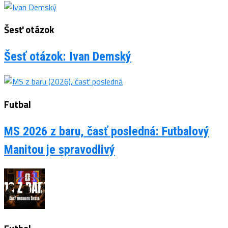
Šesť otázok
Šesť otázok: Ivan Demský
Futbal
MS 2026 z baru, časť posledná: Futbalový
Manitou je spravodlivý