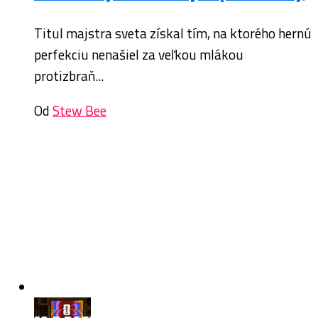
Titul majstra sveta získal tím, na ktorého hernú
perfekciu nenašiel za veľkou mlákou
protizbraň...
Od
Stew Bee