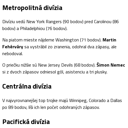
Metropolitná divízia
Divíziu vedú New York Rangers (90 bodov) pred Carolinou (86
bodov) a Philadelphiou (76 bodov).
Na piatom mieste nájdeme Washington (71 bodov).
Martin
Fehérváry
sa vystrábil zo zranenia, odohral dva zápasy, ale
nebodoval.
O priečku nižšie sú New Jersey Devils (68 bodov).
Šimon Nemec
si z dvoch zápasov odniesol gól, asistenciu a tri plusky.
Centrálna divízia
V najvyrovnanejšej top trojke majú Winnipeg, Colorado a Dallas
po 89 bodov, líši ich len počet odohraných zápasov.
Pacifická divízia