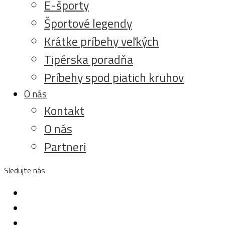
E-športy
Športové legendy
Krátke príbehy veľkých
Tipérska poradňa
Príbehy spod piatich kruhov
O nás
Kontakt
O nás
Partneri
Sledujte nás