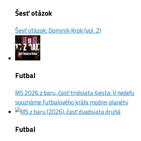
Šesť otázok
Šesť otázok: Dominik Krok (vol. 2)
Futbal
MS 2026 z baru, časť tridsiata šiesta: V nedeľu
spoznáme futbalového kráľa modrej planéty
Futbal