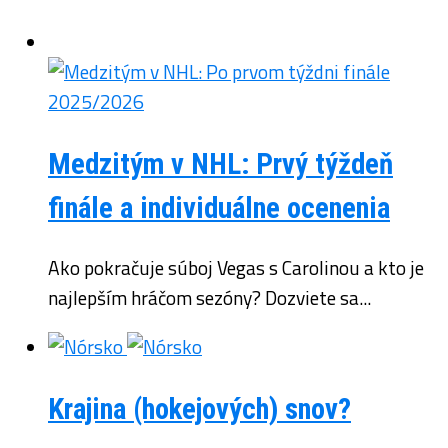
Medzitým v NHL: Prvý týždeň
finále a individuálne ocenenia
Ako pokračuje súboj Vegas s Carolinou a kto je
najlepším hráčom sezóny? Dozviete sa...
Krajina (hokejových) snov?