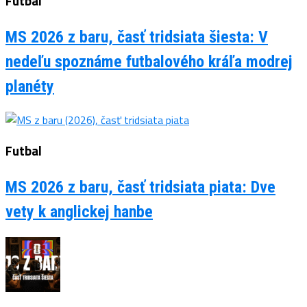
Futbal
MS 2026 z baru, časť tridsiata šiesta: V
nedeľu spoznáme futbalového kráľa modrej
planéty
Futbal
MS 2026 z baru, časť tridsiata piata: Dve
vety k anglickej hanbe