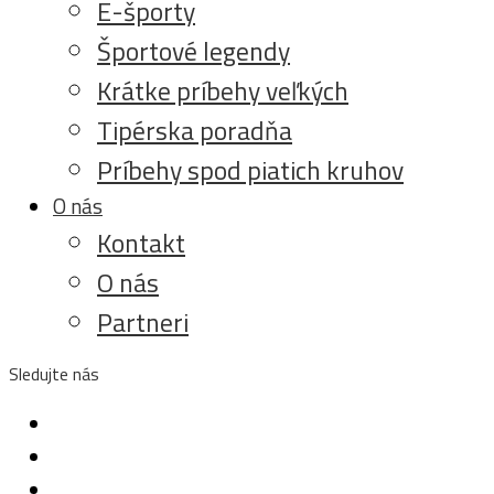
E-športy
Športové legendy
Krátke príbehy veľkých
Tipérska poradňa
Príbehy spod piatich kruhov
O nás
Kontakt
O nás
Partneri
Sledujte nás