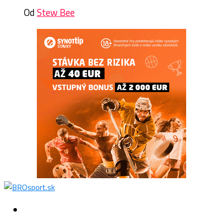
Od
Stew Bee