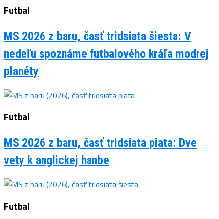
Futbal
MS 2026 z baru, časť tridsiata šiesta: V
nedeľu spoznáme futbalového kráľa modrej
planéty
Futbal
MS 2026 z baru, časť tridsiata piata: Dve
vety k anglickej hanbe
Futbal