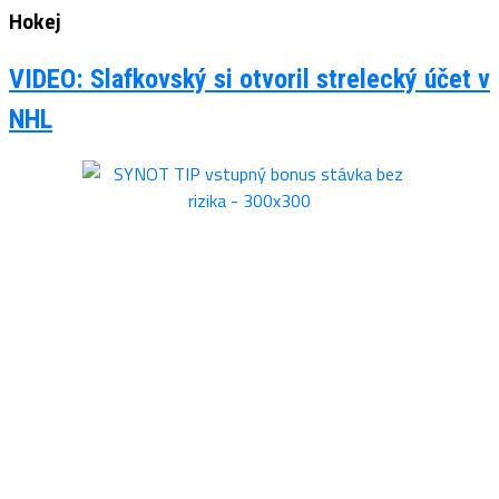
Hokej
VIDEO: Slafkovský si otvoril strelecký účet v
NHL