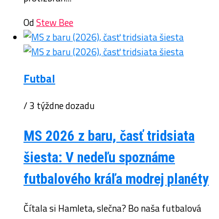
Od
Stew Bee
Futbal
/ 3 týždne dozadu
MS 2026 z baru, časť tridsiata
šiesta: V nedeľu spoznáme
futbalového kráľa modrej planéty
Čítala si Hamleta, slečna? Bo naša futbalová