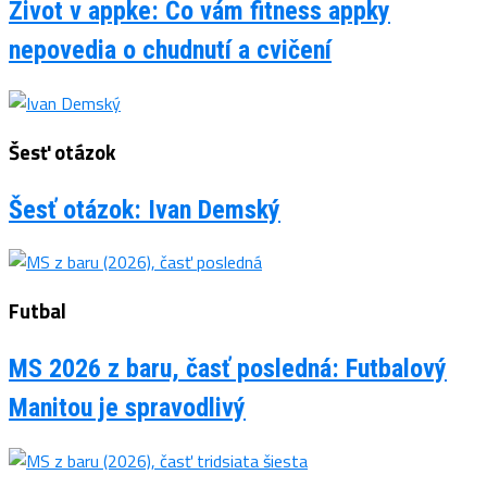
Život v appke: Čo vám fitness appky
nepovedia o chudnutí a cvičení
Šesť otázok
Šesť otázok: Ivan Demský
Futbal
MS 2026 z baru, časť posledná: Futbalový
Manitou je spravodlivý