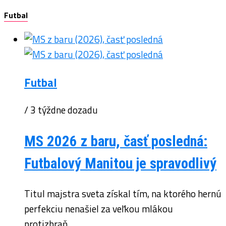
Futbal
Futbal
/ 3 týždne dozadu
MS 2026 z baru, časť posledná:
Futbalový Manitou je spravodlivý
Titul majstra sveta získal tím, na ktorého hernú
perfekciu nenašiel za veľkou mlákou
protizbraň...