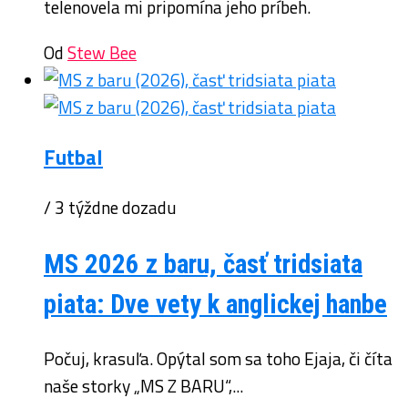
telenovela mi pripomína jeho príbeh.
Od
Stew Bee
Futbal
/ 3 týždne dozadu
MS 2026 z baru, časť tridsiata
piata: Dve vety k anglickej hanbe
Počuj, krasuľa. Opýtal som sa toho Ejaja, či číta
naše storky „MS Z BARU“,...