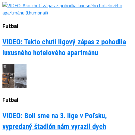
Futbal
VIDEO: Takto chutí ligový zápas z pohodlia
luxusného hotelového apartmánu
Futbal
VIDEO: Boli sme na 3. lige v Poľsku,
vypredaný štadión nám vyrazil dych