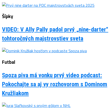
Šípky
VIDEO: V Ally Pally padol prvý „nine-darter“
tohtoročných majstrovstiev sveta
Futbal
Spoza piva má vonku prvý video podcast:
Pokochajte sa aj vy rozhovorom s Dominom
Kružliakom