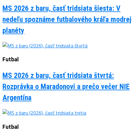
MS 2026 z baru, časť tridsiata šiesta: V
nedeľu spoznáme futbalového kráľa modrej
planéty
Futbal
MS 2026 z baru, časť tridsiata štvrtá:
Rozprávka o Maradonovi a prečo večer NIE
Argentína
Futbal