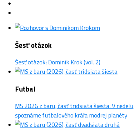
Šesť otázok
Šesť otázok: Dominik Krok (vol. 2)
Futbal
MS 2026 z baru, časť tridsiata šiesta: V nedeľu
spoznáme futbalového kráľa modrej planéty