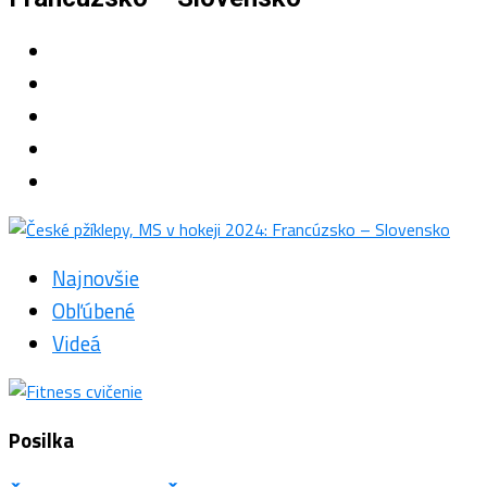
Najnovšie
Obľúbené
Videá
Posilka