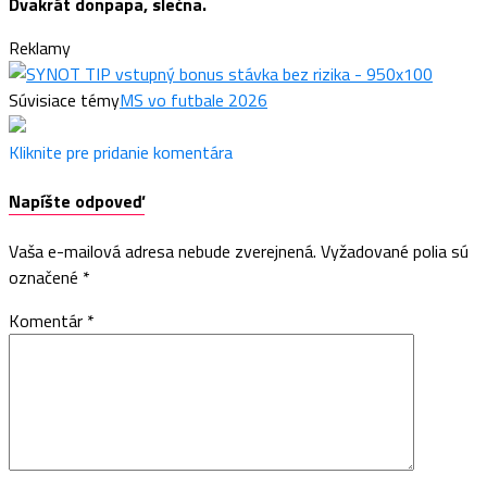
Dvakrát donpapa, slečna.
Reklamy
Súvisiace témy
MS vo futbale 2026
Kliknite pre pridanie komentára
Napíšte odpoveď
Vaša e-mailová adresa nebude zverejnená.
Vyžadované polia sú
označené
*
Komentár
*