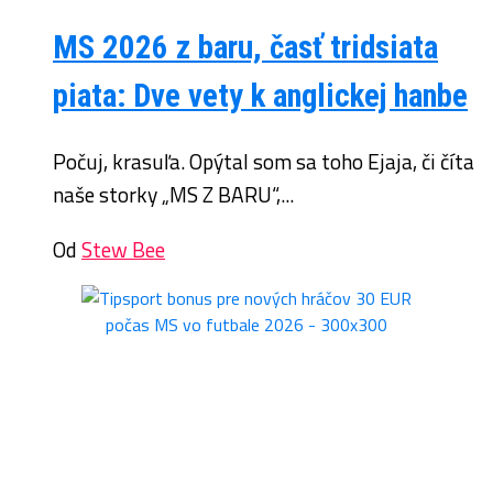
MS 2026 z baru, časť tridsiata
piata: Dve vety k anglickej hanbe
Počuj, krasuľa. Opýtal som sa toho Ejaja, či číta
naše storky „MS Z BARU“,...
Od
Stew Bee