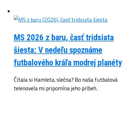
MS 2026 z baru, časť tridsiata
šiesta: V nedeľu spoznáme
futbalového kráľa modrej planéty
Čítala si Hamleta, slečna? Bo naša futbalová
telenovela mi pripomína jeho príbeh.