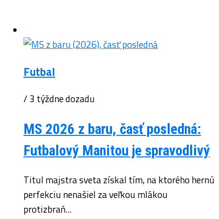
Futbal
/ 3 týždne dozadu
MS 2026 z baru, časť posledná:
Futbalový Manitou je spravodlivý
Titul majstra sveta získal tím, na ktorého hernú
perfekciu nenašiel za veľkou mlákou
protizbraň...