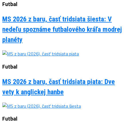
Futbal
MS 2026 z baru, časť tridsiata šiesta: V
nedeľu spoznáme futbalového kráľa modrej
planéty
Futbal
MS 2026 z baru, časť tridsiata piata: Dve
vety k anglickej hanbe
Futbal