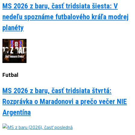
MS 2026 z baru, časť tridsiata šiesta: V
nedeľu spoznáme futbalového kráľa modrej
planéty
Futbal
MS 2026 z baru, časť tridsiata štvrtá:
Rozprávka o Maradonovi a prečo večer NIE
Argentína