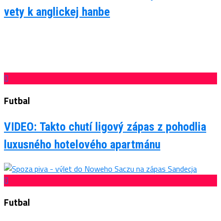
vety k anglickej hanbe
Futbal
VIDEO: Takto chutí ligový zápas z pohodlia
luxusného hotelového apartmánu
Futbal