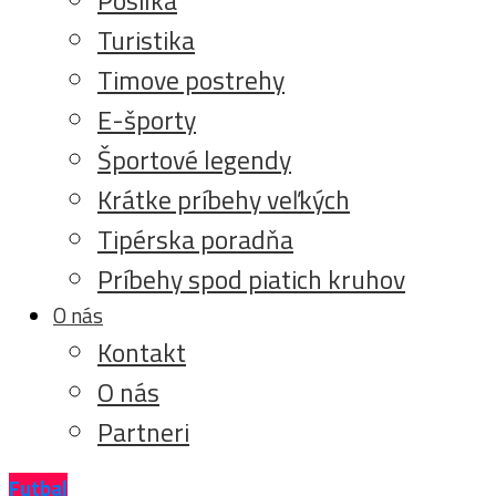
Turistika
Timove postrehy
E-športy
Športové legendy
Krátke príbehy veľkých
Tipérska poradňa
Príbehy spod piatich kruhov
O nás
Kontakt
O nás
Partneri
Futbal