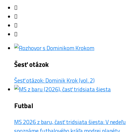
Šesť otázok
Šesť otázok: Dominik Krok (vol. 2)
Futbal
MS 2026 z baru, časť tridsiata šiesta: V nedeľu
spoznáme futbalového kráľa modrej planéty