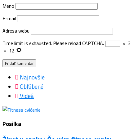
Meno
E-mail
Adresa webu
Time limit is exhausted. Please reload CAPTCHA.
×
3
=
12
Najnovšie
Obľúbené
Videá
Posilka