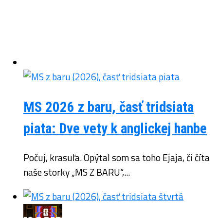
MS 2026 z baru, časť tridsiata
piata: Dve vety k anglickej hanbe
Počuj, krasuľa. Opýtal som sa toho Ejaja, či číta
naše storky „MS Z BARU“,...