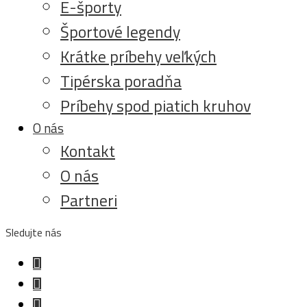
E-športy
Športové legendy
Krátke príbehy veľkých
Tipérska poradňa
Príbehy spod piatich kruhov
O nás
Kontakt
O nás
Partneri
Sledujte nás