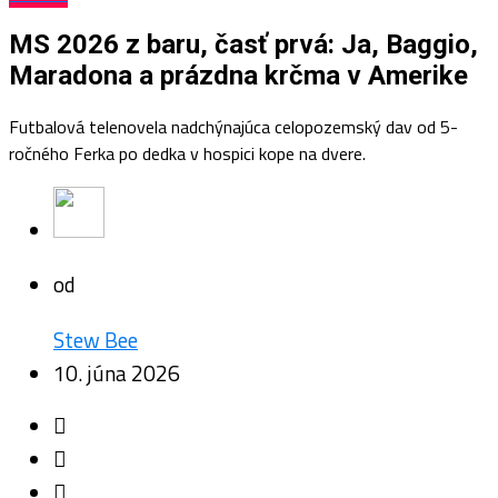
MS 2026 z baru, časť prvá: Ja, Baggio,
Maradona a prázdna krčma v Amerike
Futbalová telenovela nadchýnajúca celopozemský dav od 5-
ročného Ferka po dedka v hospici kope na dvere.
od
Stew Bee
10. júna 2026