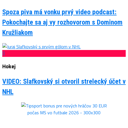
Spoza piva má vonku prvý video podcast:
Pokochajte sa aj vy rozhovorom s Dominom
Kružliakom
Hokej
VIDEO: Slafkovský si otvoril strelecký účet v
NHL