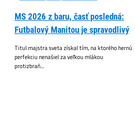
MS 2026 z baru, časť posledná:
Futbalový Manitou je spravodlivý
Titul majstra sveta získal tím, na ktorého hernú
perfekciu nenašiel za veľkou mlákou
protizbraň...