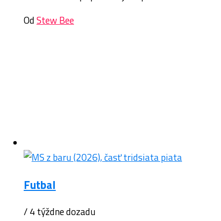
Od
Stew Bee
Futbal
/ 4 týždne dozadu