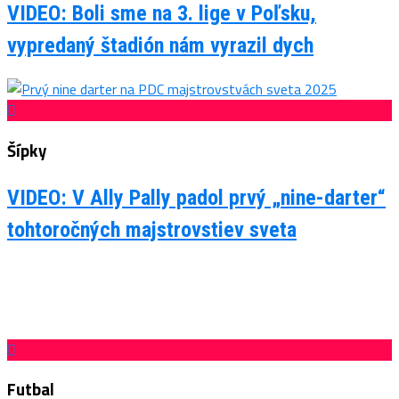
VIDEO: Boli sme na 3. lige v Poľsku,
vypredaný štadión nám vyrazil dych
Šípky
VIDEO: V Ally Pally padol prvý „nine-darter“
tohtoročných majstrovstiev sveta
Futbal