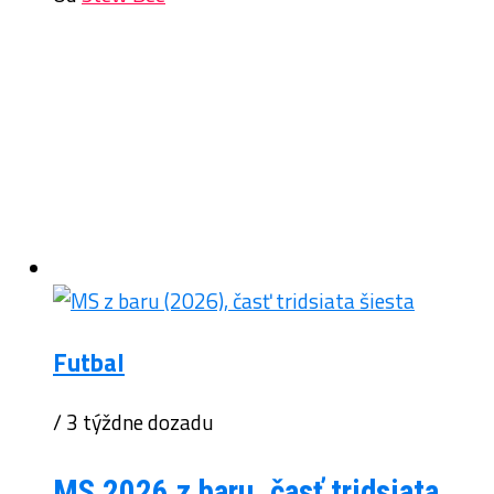
Futbal
/ 3 týždne dozadu
MS 2026 z baru, časť tridsiata