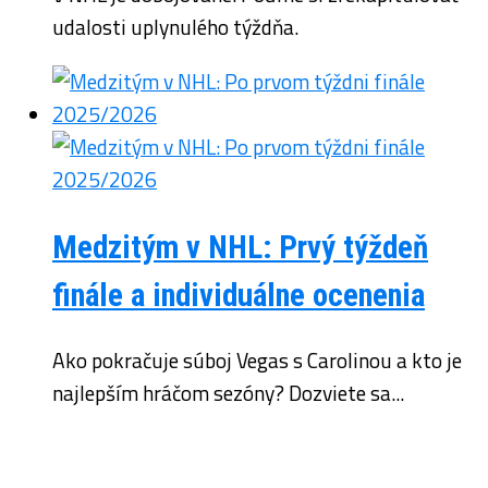
udalosti uplynulého týždňa.
Medzitým v NHL: Prvý týždeň
finále a individuálne ocenenia
Ako pokračuje súboj Vegas s Carolinou a kto je
najlepším hráčom sezóny? Dozviete sa...