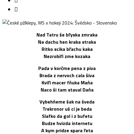
Nad Tatru še bľyska zmraka
Na dachu hen kraka straka
Ritko scika bľachu kaka
Nezrobiľi zme kozaka
Pada v korčme pena z piva
Brada z nervoch cala šiva
Kviľi macer fňuka Maňa
Naco ši tam staval Daňa
Vybehňeme šak na šveda
Trekronor uš ci je beda
Slafko da gol i z bufetu
Budze hvizda internetu
A kym pridze spara ľeta