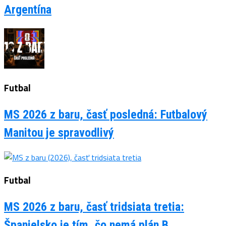
Argentína
Futbal
MS 2026 z baru, časť posledná: Futbalový
Manitou je spravodlivý
Futbal
MS 2026 z baru, časť tridsiata tretia:
Španielsko je tím, čo nemá plán B