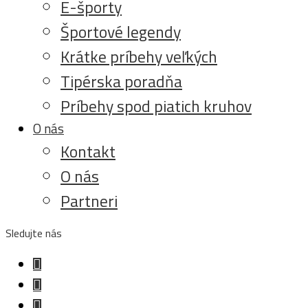
E-športy
Športové legendy
Krátke príbehy veľkých
Tipérska poradňa
Príbehy spod piatich kruhov
O nás
Kontakt
O nás
Partneri
Sledujte nás