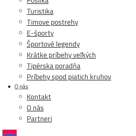
Turistika
Timove postrehy
E-športy
Športové legendy
Krátke príbehy veľkých
Tipérska poradňa
Príbehy spod piatich kruhov
O nás
Kontakt
O nás
Partneri
Hokej