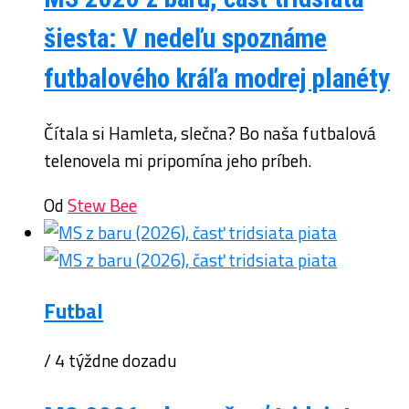
šiesta: V nedeľu spoznáme
futbalového kráľa modrej planéty
Čítala si Hamleta, slečna? Bo naša futbalová
telenovela mi pripomína jeho príbeh.
Od
Stew Bee
Futbal
/ 4 týždne dozadu