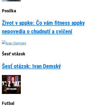
Posilka
Život v appke: Čo vám fitness appky
nepovedia o chudnutí a cvičení
Šesť otázok
Šesť otázok: Ivan Demský
Futbal