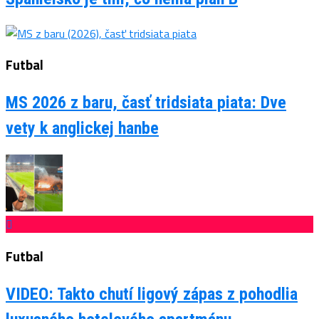
Futbal
MS 2026 z baru, časť tridsiata piata: Dve
vety k anglickej hanbe
Futbal
VIDEO: Takto chutí ligový zápas z pohodlia