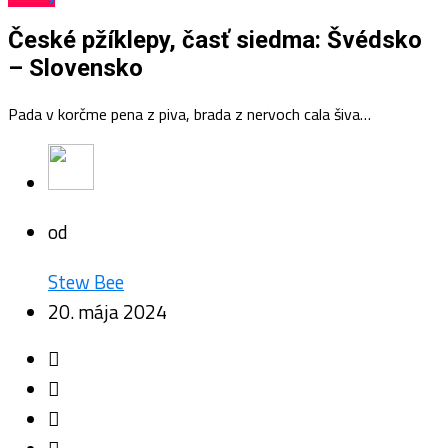
České pžíklepy, časť siedma: Švédsko
– Slovensko
Pada v korčme pena z piva, brada z nervoch cala šiva…
od
Stew Bee
20. mája 2024