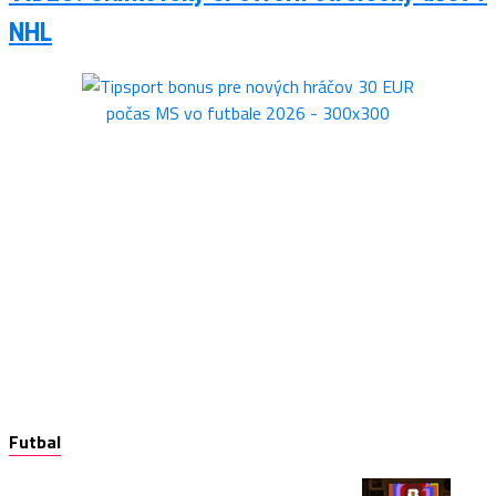
NHL
Futbal