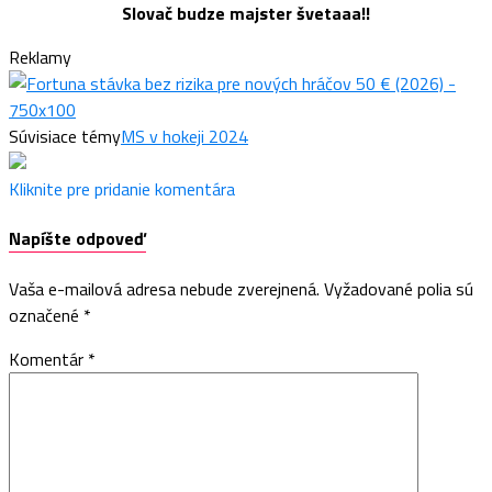
Slovač budze majster švetaaa!!
Reklamy
Súvisiace témy
MS v hokeji 2024
Kliknite pre pridanie komentára
Napíšte odpoveď
Vaša e-mailová adresa nebude zverejnená.
Vyžadované polia sú
označené
*
Komentár
*