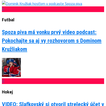
Futbal
Spoza piva má vonku prvý video podcast:
Pokochajte sa aj vy rozhovorom s Dominom
Kružliakom
Hokej
VIDEO: Slafkovský si otvoril strelecký účet v