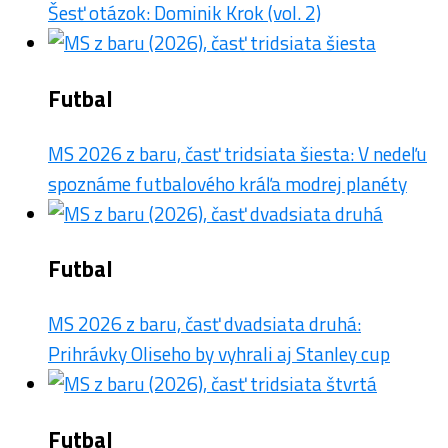
Šesť otázok: Dominik Krok (vol. 2)
Futbal
MS 2026 z baru, časť tridsiata šiesta: V nedeľu
spoznáme futbalového kráľa modrej planéty
Futbal
MS 2026 z baru, časť dvadsiata druhá:
Prihrávky Oliseho by vyhrali aj Stanley cup
Futbal