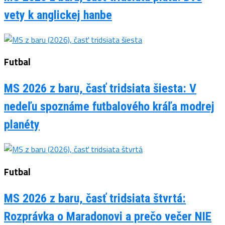
vety k anglickej hanbe
Futbal
MS 2026 z baru, časť tridsiata šiesta: V
nedeľu spoznáme futbalového kráľa modrej
planéty
Futbal
MS 2026 z baru, časť tridsiata štvrtá:
Rozprávka o Maradonovi a prečo večer NIE