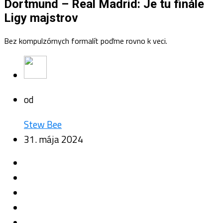
Dortmund – Real Madrid: Je tu finále
Ligy majstrov
Bez kompulzórnych formalít poďme rovno k veci.
od
Stew Bee
31. mája 2024