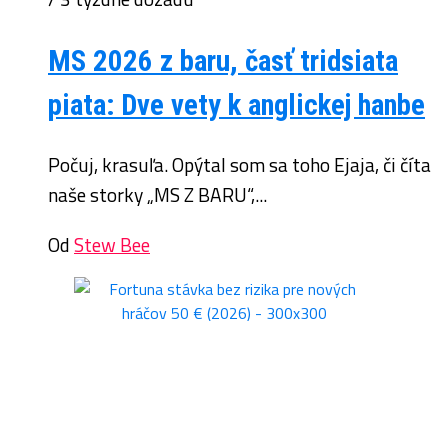
MS 2026 z baru, časť tridsiata
piata: Dve vety k anglickej hanbe
Počuj, krasuľa. Opýtal som sa toho Ejaja, či číta
naše storky „MS Z BARU“,...
Od
Stew Bee