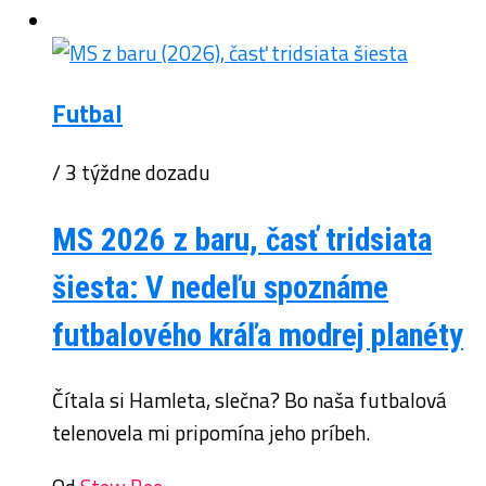
Futbal
/ 3 týždne dozadu
MS 2026 z baru, časť tridsiata
šiesta: V nedeľu spoznáme
futbalového kráľa modrej planéty
Čítala si Hamleta, slečna? Bo naša futbalová
telenovela mi pripomína jeho príbeh.