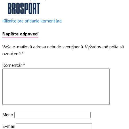
Kliknite pre pridanie komentára
Napíšte odpoveď
Vaša e-mailová adresa nebude zverejnená.
Vyžadované polia sú
označené
*
Komentár
*
Meno
E-mail