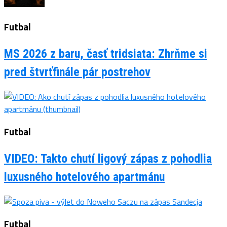
Futbal
MS 2026 z baru, časť tridsiata: Zhrňme si
pred štvrťfinále pár postrehov
Futbal
VIDEO: Takto chutí ligový zápas z pohodlia
luxusného hotelového apartmánu
Futbal