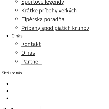
Športové legendy
Krátke príbehy veľkých
Tipérska poradňa
Príbehy spod piatich kruhov
O nás
Kontakt
O nás
Partneri
Sledujte nás