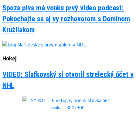
Spoza piva má vonku prvý video podcast:
Pokochajte sa aj vy rozhovorom s Dominom
Kružliakom
Hokej
VIDEO: Slafkovský si otvoril strelecký účet v
NHL