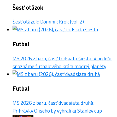
Šesť otázok
Šesť otázok: Dominik Krok (vol. 2)
Futbal
MS 2026 z baru, časť tridsiata šiesta: V nedeľu
spoznáme futbalového kráľa modrej planéty
Futbal
MS 2026 z baru, časť dvadsiata druhá:
Prihrávky Oliseho by vyhrali aj Stanley cup