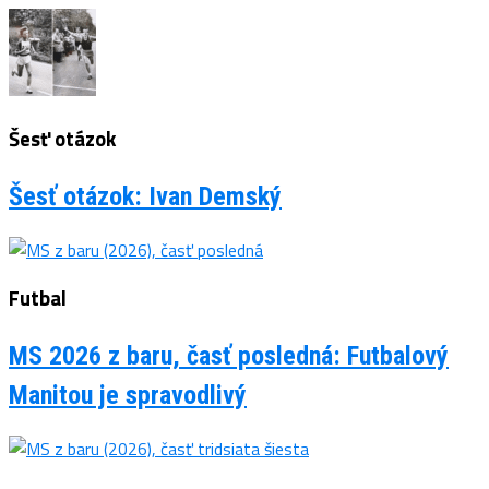
Šesť otázok
Šesť otázok: Ivan Demský
Futbal
MS 2026 z baru, časť posledná: Futbalový
Manitou je spravodlivý