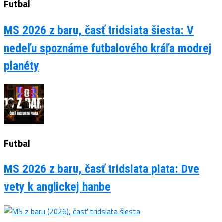
Futbal
MS 2026 z baru, časť tridsiata šiesta: V
nedeľu spoznáme futbalového kráľa modrej
planéty
Futbal
MS 2026 z baru, časť tridsiata piata: Dve
vety k anglickej hanbe