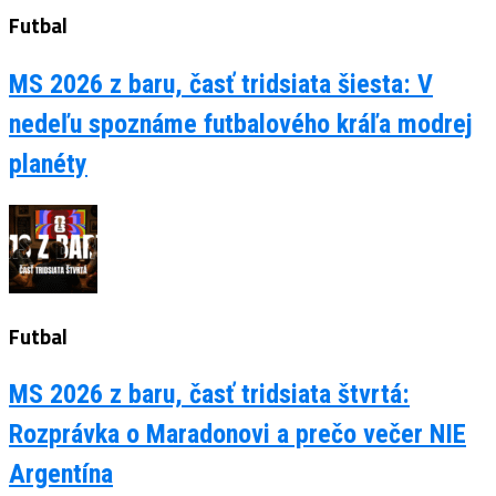
Futbal
MS 2026 z baru, časť tridsiata šiesta: V
nedeľu spoznáme futbalového kráľa modrej
planéty
Futbal
MS 2026 z baru, časť tridsiata štvrtá:
Rozprávka o Maradonovi a prečo večer NIE
Argentína