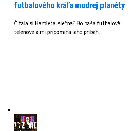
futbalového kráľa modrej planéty
Čítala si Hamleta, slečna? Bo naša futbalová
telenovela mi pripomína jeho príbeh.