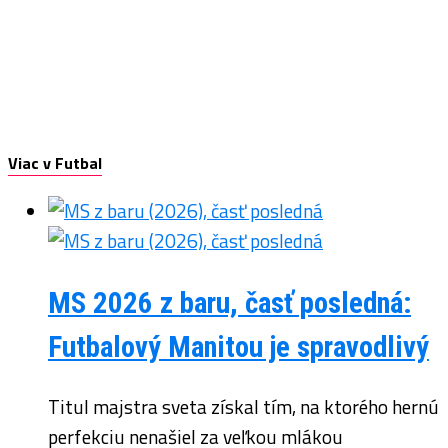
Viac v Futbal
MS 2026 z baru, časť posledná:
Futbalový Manitou je spravodlivý
Titul majstra sveta získal tím, na ktorého hernú
perfekciu nenašiel za veľkou mlákou