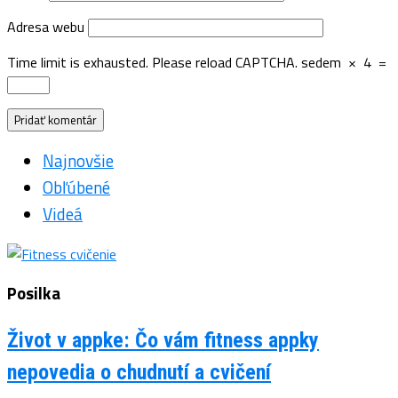
Adresa webu
Time limit is exhausted. Please reload CAPTCHA.
sedem
×
4
=
Najnovšie
Obľúbené
Videá
Posilka
Život v appke: Čo vám fitness appky
nepovedia o chudnutí a cvičení