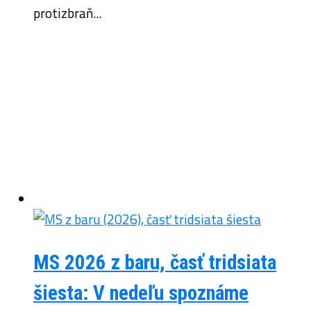
protizbraň...
MS 2026 z baru, časť tridsiata
šiesta: V nedeľu spoznáme