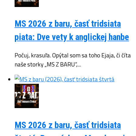
MS 2026 z baru, časť tridsiata
piata: Dve vety k anglickej hanbe
Počuj, krasuľa. Opýtal som sa toho Ejaja, či číta
naše storky „MS Z BARU“,...
MS 2026 z baru, časť tridsiata