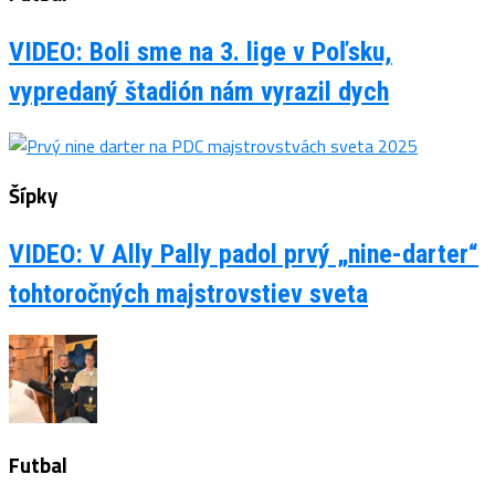
VIDEO: Boli sme na 3. lige v Poľsku,
vypredaný štadión nám vyrazil dych
Šípky
VIDEO: V Ally Pally padol prvý „nine-darter“
tohtoročných majstrovstiev sveta
Futbal