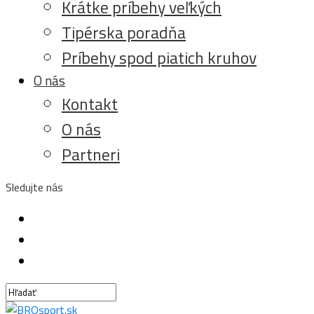
Krátke príbehy veľkých
Tipérska poradňa
Príbehy spod piatich kruhov
O nás
Kontakt
O nás
Partneri
Sledujte nás