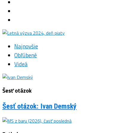
Najnovšie
Obľúbené
Videá
Šesť otázok
Šesť otázok: Ivan Demský