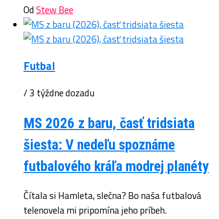
Od
Stew Bee
Futbal
/ 3 týždne dozadu
MS 2026 z baru, časť tridsiata
šiesta: V nedeľu spoznáme
futbalového kráľa modrej planéty
Čítala si Hamleta, slečna? Bo naša futbalová
telenovela mi pripomína jeho príbeh.