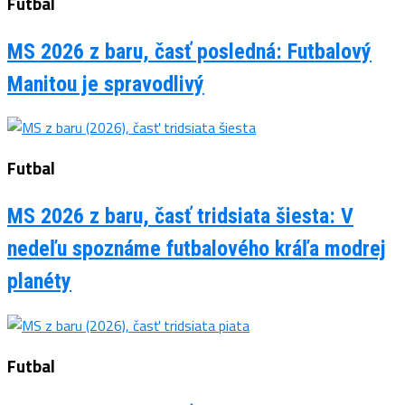
Futbal
MS 2026 z baru, časť posledná: Futbalový
Manitou je spravodlivý
Futbal
MS 2026 z baru, časť tridsiata šiesta: V
nedeľu spoznáme futbalového kráľa modrej
planéty
Futbal