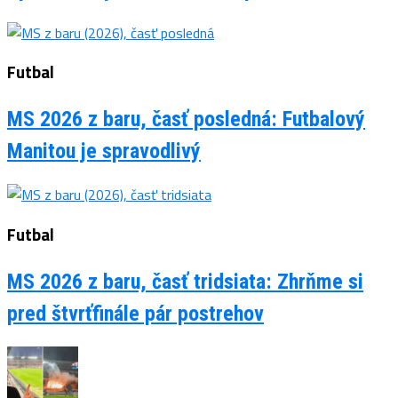
Futbal
MS 2026 z baru, časť posledná: Futbalový
Manitou je spravodlivý
Futbal
MS 2026 z baru, časť tridsiata: Zhrňme si
pred štvrťfinále pár postrehov