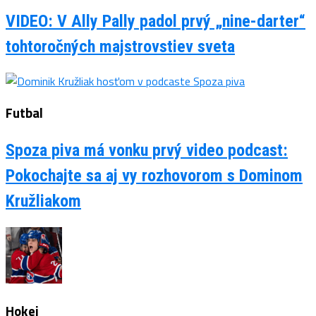
VIDEO: V Ally Pally padol prvý „nine-darter“
tohtoročných majstrovstiev sveta
Futbal
Spoza piva má vonku prvý video podcast:
Pokochajte sa aj vy rozhovorom s Dominom
Kružliakom
Hokej