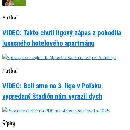
Futbal
VIDEO: Takto chutí ligový zápas z pohodlia
luxusného hotelového apartmánu
Futbal
VIDEO: Boli sme na 3. lige v Poľsku,
vypredaný štadión nám vyrazil dych
Šípky