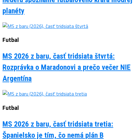
planéty
Futbal
MS 2026 z baru, časť tridsiata štvrtá:
Rozprávka o Maradonovi a prečo večer NIE
Argentína
Futbal
MS 2026 z baru, časť tridsiata tretia:
Španielsko je tím, čo nemá plán B