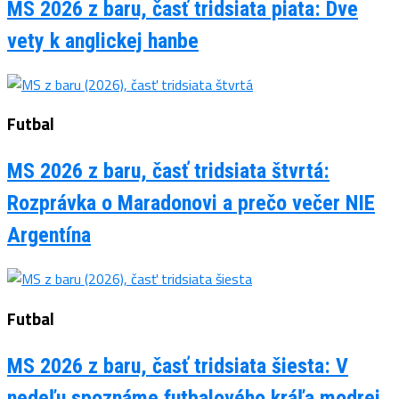
MS 2026 z baru, časť tridsiata piata: Dve
vety k anglickej hanbe
Futbal
MS 2026 z baru, časť tridsiata štvrtá:
Rozprávka o Maradonovi a prečo večer NIE
Argentína
Futbal
MS 2026 z baru, časť tridsiata šiesta: V
nedeľu spoznáme futbalového kráľa modrej