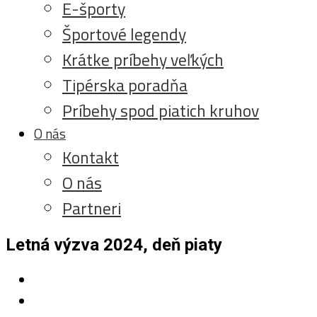
E-športy
Športové legendy
Krátke príbehy veľkých
Tipérska poradňa
Príbehy spod piatich kruhov
O nás
Kontakt
O nás
Partneri
Letná výzva 2024, deň piaty