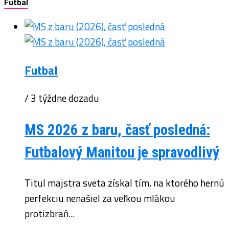
Futbal
Futbal
/ 3 týždne dozadu
MS 2026 z baru, časť posledná:
Futbalový Manitou je spravodlivý
Titul majstra sveta získal tím, na ktorého hernú
perfekciu nenašiel za veľkou mlákou
protizbraň...