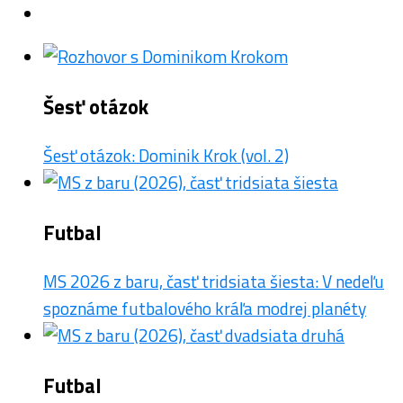
Šesť otázok
Šesť otázok: Dominik Krok (vol. 2)
Futbal
MS 2026 z baru, časť tridsiata šiesta: V nedeľu
spoznáme futbalového kráľa modrej planéty
Futbal