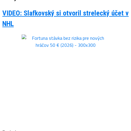
VIDEO: Slafkovský si otvoril strelecký účet v
NHL