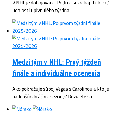
V NHL je dobojované. Poďme si zrekapitulovať
udalosti uplynulého týždňa.
Medzitým v NHL: Prvý týždeň
finále a individuálne ocenenia
Ako pokračuje súboj Vegas s Carolinou a kto je
najlepším hráčom sezóny? Dozviete sa...