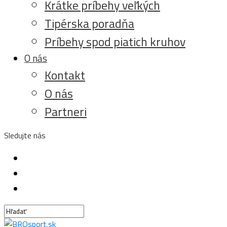
Krátke príbehy veľkých
Tipérska poradňa
Príbehy spod piatich kruhov
O nás
Kontakt
O nás
Partneri
Sledujte nás