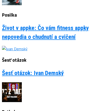
Posilka
Život v appke: Čo vám fitness appky
nepovedia o chudnutí a cvičení
Šesť otázok
Šesť otázok: Ivan Demský