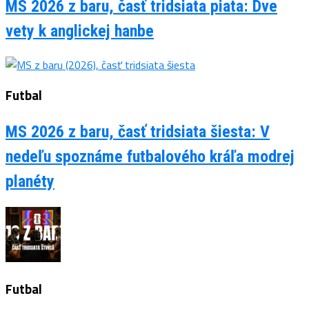
MS 2026 z baru, časť tridsiata piata: Dve
vety k anglickej hanbe
Futbal
MS 2026 z baru, časť tridsiata šiesta: V
nedeľu spoznáme futbalového kráľa modrej
planéty
Futbal