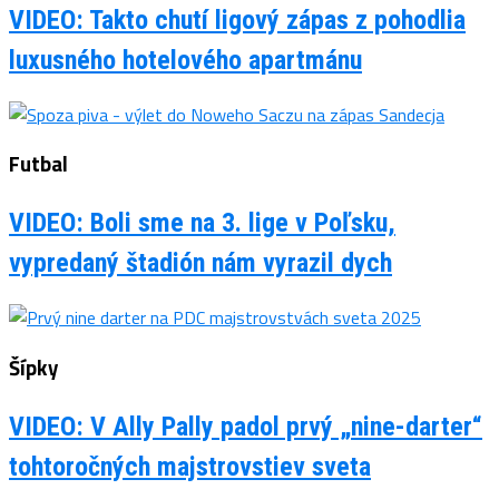
VIDEO: Takto chutí ligový zápas z pohodlia
luxusného hotelového apartmánu
Futbal
VIDEO: Boli sme na 3. lige v Poľsku,
vypredaný štadión nám vyrazil dych
Šípky
VIDEO: V Ally Pally padol prvý „nine-darter“
tohtoročných majstrovstiev sveta