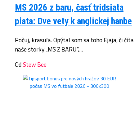
MS 2026 z baru, časť tridsiata
piata: Dve vety k anglickej hanbe
Počuj, krasuľa. Opýtal som sa toho Ejaja, či číta
naše storky „MS Z BARU“,...
Od
Stew Bee