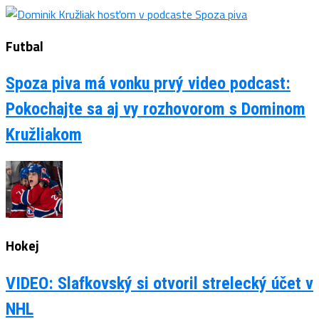
Futbal
Spoza piva má vonku prvý video podcast:
Pokochajte sa aj vy rozhovorom s Dominom
Kružliakom
Hokej
VIDEO: Slafkovský si otvoril strelecký účet v
NHL