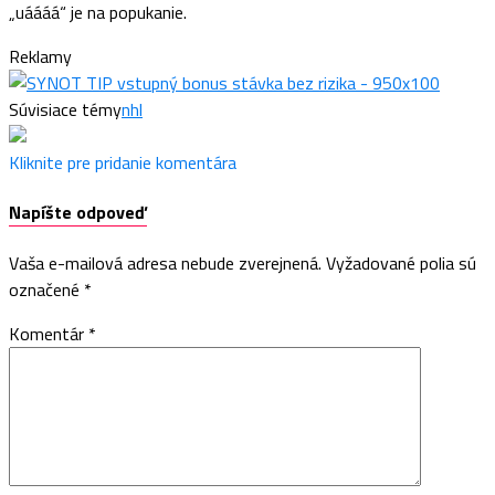
„uáááá“ je na popukanie.
Reklamy
Súvisiace témy
nhl
Kliknite pre pridanie komentára
Napíšte odpoveď
Vaša e-mailová adresa nebude zverejnená.
Vyžadované polia sú
označené
*
Komentár
*