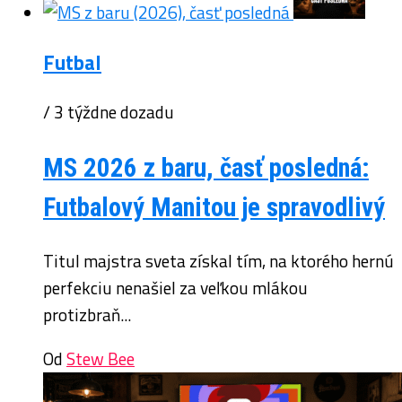
Futbal
/ 3 týždne dozadu
MS 2026 z baru, časť posledná:
Futbalový Manitou je spravodlivý
Titul majstra sveta získal tím, na ktorého hernú
perfekciu nenašiel za veľkou mlákou
protizbraň...
Od
Stew Bee