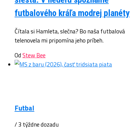
futbalového kráľa modrej planéty
Čítala si Hamleta, slečna? Bo naša futbalová
telenovela mi pripomína jeho príbeh.
Od
Stew Bee
Futbal
/ 3 týždne dozadu