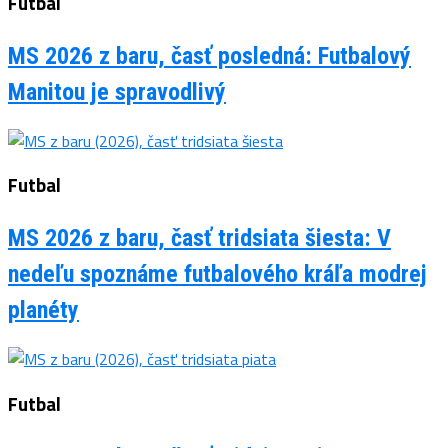
Futbal
MS 2026 z baru, časť posledná: Futbalový
Manitou je spravodlivý
Futbal
MS 2026 z baru, časť tridsiata šiesta: V
nedeľu spoznáme futbalového kráľa modrej
planéty
Futbal