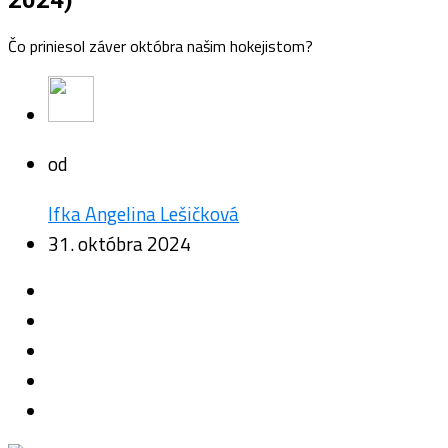
2024)
Čo priniesol záver októbra našim hokejistom?
od
Ifka Angelina Lešičková
31. októbra 2024