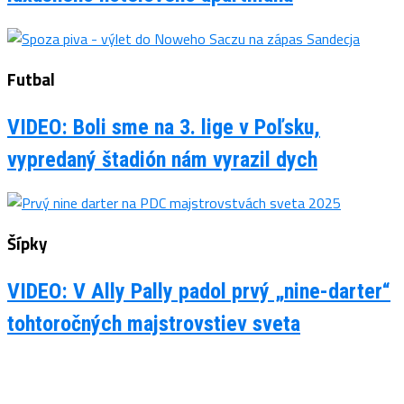
Futbal
VIDEO: Boli sme na 3. lige v Poľsku,
vypredaný štadión nám vyrazil dych
Šípky
VIDEO: V Ally Pally padol prvý „nine-darter“
tohtoročných majstrovstiev sveta