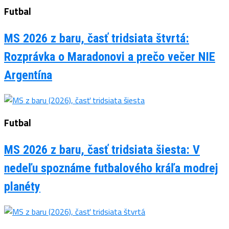
Futbal
MS 2026 z baru, časť tridsiata štvrtá:
Rozprávka o Maradonovi a prečo večer NIE
Argentína
Futbal
MS 2026 z baru, časť tridsiata šiesta: V
nedeľu spoznáme futbalového kráľa modrej
planéty