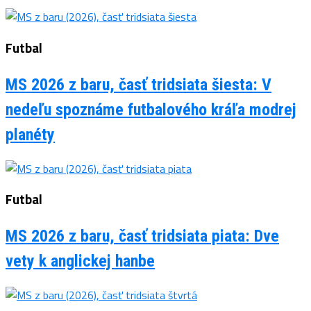
Futbal
MS 2026 z baru, časť tridsiata šiesta: V
nedeľu spoznáme futbalového kráľa modrej
planéty
Futbal
MS 2026 z baru, časť tridsiata piata: Dve
vety k anglickej hanbe