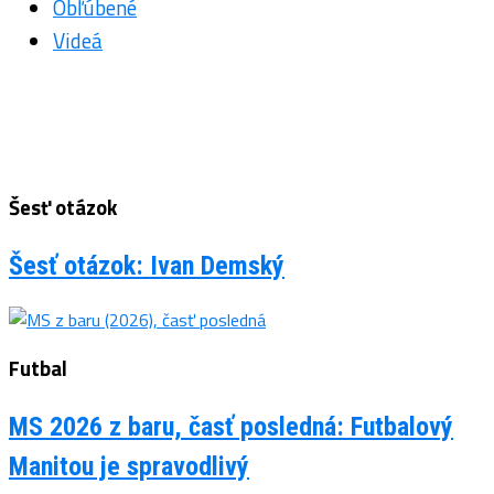
Obľúbené
Videá
Šesť otázok
Šesť otázok: Ivan Demský
Futbal
MS 2026 z baru, časť posledná: Futbalový
Manitou je spravodlivý