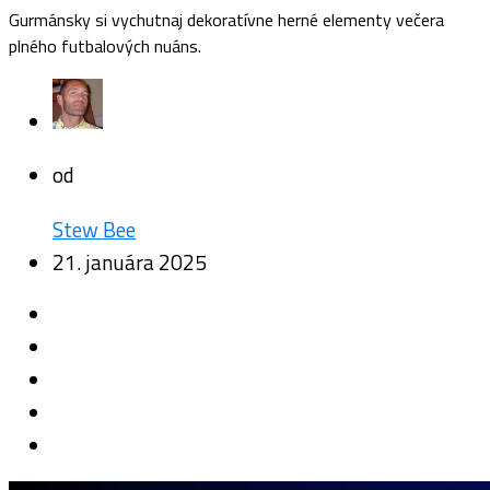
Gurmánsky si vychutnaj dekoratívne herné elementy večera
plného futbalových nuáns.
od
Stew Bee
21. januára 2025