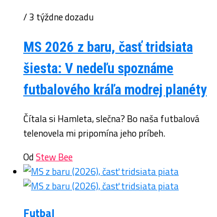
/ 3 týždne dozadu
MS 2026 z baru, časť tridsiata
šiesta: V nedeľu spoznáme
futbalového kráľa modrej planéty
Čítala si Hamleta, slečna? Bo naša futbalová
telenovela mi pripomína jeho príbeh.
Od
Stew Bee
Futbal