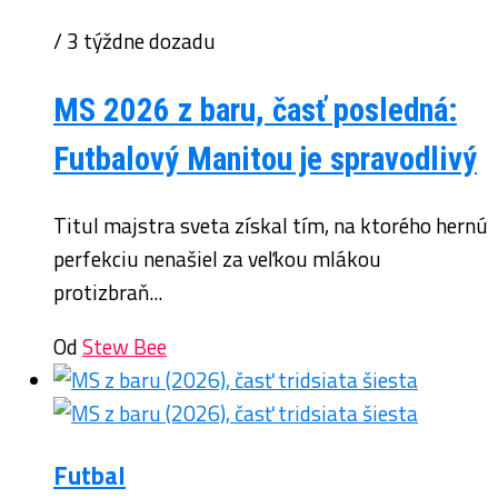
/ 3 týždne dozadu
MS 2026 z baru, časť posledná:
Futbalový Manitou je spravodlivý
Titul majstra sveta získal tím, na ktorého hernú
perfekciu nenašiel za veľkou mlákou
protizbraň...
Od
Stew Bee
Futbal