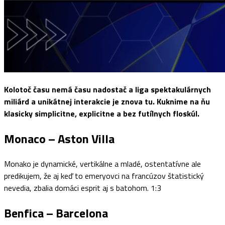
Kolotoč času nemá času nadostač a liga spektakulárnych
miliárd a unikátnej interakcie je znova tu. Kuknime na ňu
klasicky simplicitne, explicitne a bez futílnych floskúl.
Monaco – Aston Villa
Monako je dynamické, vertikálne a mladé, ostentatívne ale
predikujem, že aj keď to emeryovci na francúzov štatistický
nevedia, zbalia domáci esprit aj s batohom. 1:3
Benfica – Barcelona