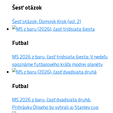
Šesť otázok
Šesť otázok: Dominik Krok (vol. 2)
Futbal
MS 2026 z baru, časť tridsiata šiesta: V nedeľu
spoznáme futbalového kráľa modrej planéty
Futbal
MS 2026 z baru, časť dvadsiata druhá:
Prihrávky Oliseho by vyhrali aj Stanley cup