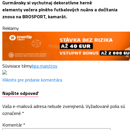
Gurmánsky si vychutnaj dekoratívne herné
elementy večera plného futbalových nuáns a dočítania
znova na BROSPORT, kamarát.
Reklamy
Súvisiace témy
liga majstrov
Kliknite pre pridanie komentára
Napíšte odpoveď
Vaša e-mailová adresa nebude zverejnená.
Vyžadované polia sú
označené
*
Komentár
*