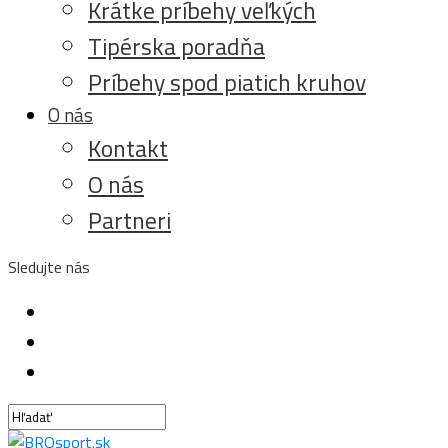
Krátke príbehy veľkých
Tipérska poradňa
Príbehy spod piatich kruhov
O nás
Kontakt
O nás
Partneri
Sledujte nás