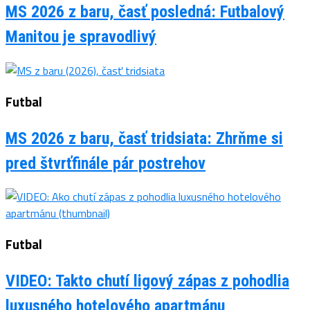
MS 2026 z baru, časť posledná: Futbalový
Manitou je spravodlivý
Futbal
MS 2026 z baru, časť tridsiata: Zhrňme si
pred štvrťfinále pár postrehov
Futbal
VIDEO: Takto chutí ligový zápas z pohodlia
luxusného hotelového apartmánu