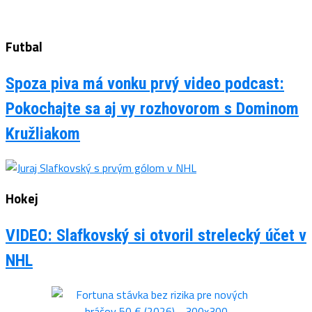
Futbal
Spoza piva má vonku prvý video podcast:
Pokochajte sa aj vy rozhovorom s Dominom
Kružliakom
Hokej
VIDEO: Slafkovský si otvoril strelecký účet v
NHL