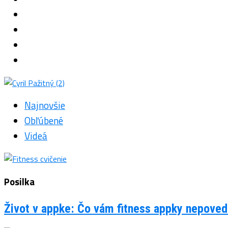
Najnovšie
Obľúbené
Videá
Posilka
Život v appke: Čo vám fitness appky nepovedi