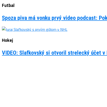
Futbal
Spoza piva má vonku prvý video podcast: Po
Hokej
VIDEO: Slafkovský si otvoril strelecký účet v