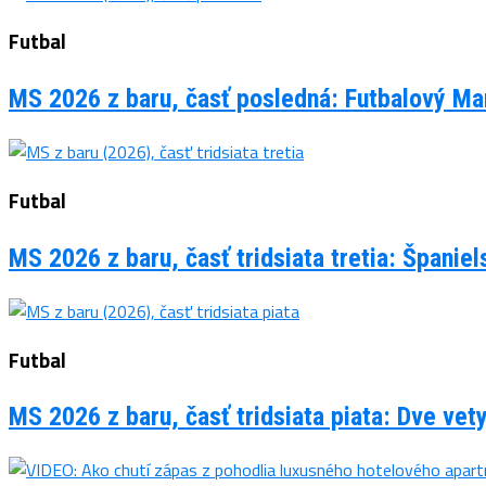
Futbal
MS 2026 z baru, časť posledná: Futbalový Man
Futbal
MS 2026 z baru, časť tridsiata tretia: Španie
Futbal
MS 2026 z baru, časť tridsiata piata: Dve vet