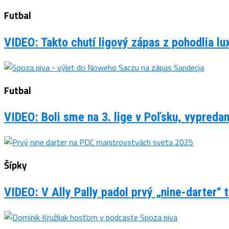
Futbal
VIDEO: Takto chutí ligový zápas z pohodlia 
Futbal
VIDEO: Boli sme na 3. lige v Poľsku, vypreda
Šípky
VIDEO: V Ally Pally padol prvý „nine-darter“