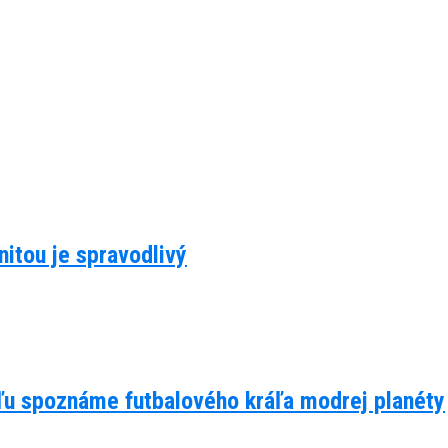
itou je spravodlivý
eľu spoznáme futbalového kráľa modrej planéty