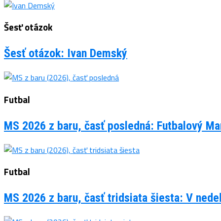
Šesť otázok
Šesť otázok: Ivan Demský
Futbal
MS 2026 z baru, časť posledná: Futbalový Man
Futbal
MS 2026 z baru, časť tridsiata šiesta: V ned