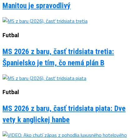
Manitou je spravodlivý
Futbal
MS 2026 z baru, časť tridsiata tretia:
Španielsko je tím, čo nemá plán B
Futbal
MS 2026 z baru, časť tridsiata piata: Dve
vety k anglickej hanbe