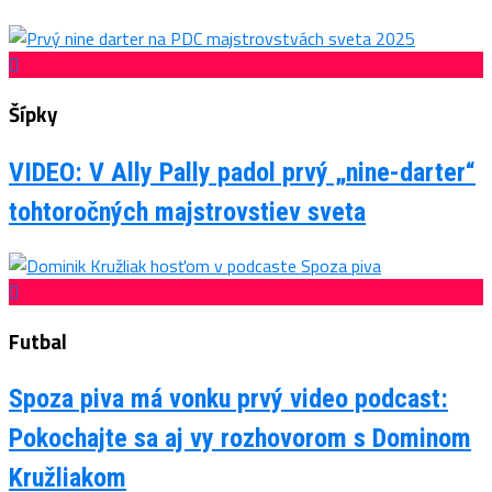
Šípky
VIDEO: V Ally Pally padol prvý „nine-darter“
tohtoročných majstrovstiev sveta
Futbal
Spoza piva má vonku prvý video podcast:
Pokochajte sa aj vy rozhovorom s Dominom
Kružliakom