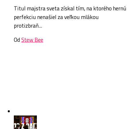
Titul majstra sveta získal tím, na ktorého hernú
perfekciu nenašiel za veľkou mlákou
protizbraň...
Od
Stew Bee