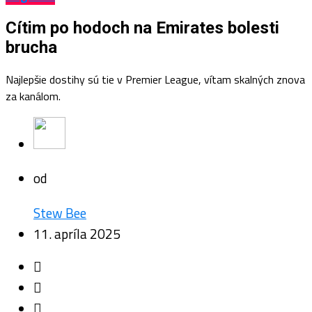
Cítim po hodoch na Emirates bolesti
brucha
Najlepšie dostihy sú tie v Premier League, vítam skalných znova
za kanálom.
od
Stew Bee
11. apríla 2025