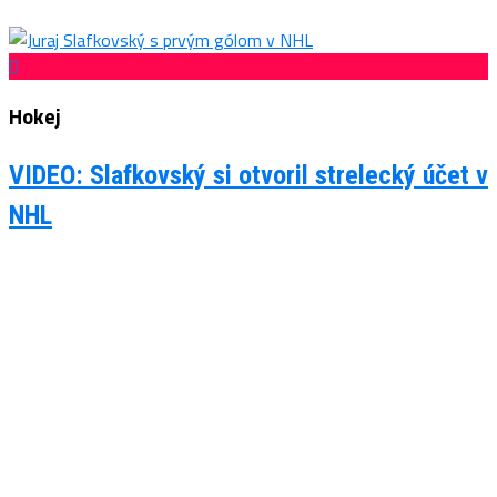
Hokej
VIDEO: Slafkovský si otvoril strelecký účet v
NHL