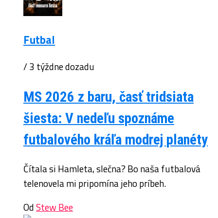
Futbal
/ 3 týždne dozadu
MS 2026 z baru, časť tridsiata
šiesta: V nedeľu spoznáme
futbalového kráľa modrej planéty
Čítala si Hamleta, slečna? Bo naša futbalová
telenovela mi pripomína jeho príbeh.
Od
Stew Bee