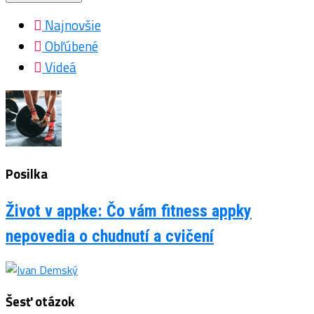
Najnovšie
Obľúbené
Videá
Posilka
Život v appke: Čo vám fitness appky
nepovedia o chudnutí a cvičení
Šesť otázok