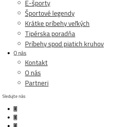
E-športy
Športové legendy
Krátke príbehy veľkých
Tipérska poradňa
Príbehy spod piatich kruhov
O nás
Kontakt
O nás
Partneri
Sledujte nás