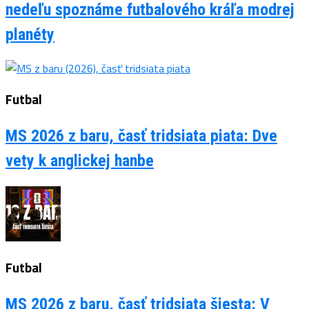
nedeľu spoznáme futbalového kráľa modrej
planéty
Futbal
MS 2026 z baru, časť tridsiata piata: Dve
vety k anglickej hanbe
Futbal
MS 2026 z baru, časť tridsiata šiesta: V