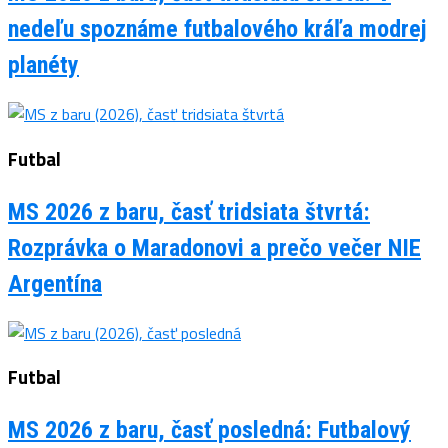
nedeľu spoznáme futbalového kráľa modrej
planéty
Futbal
MS 2026 z baru, časť tridsiata štvrtá:
Rozprávka o Maradonovi a prečo večer NIE
Argentína
Futbal
MS 2026 z baru, časť posledná: Futbalový