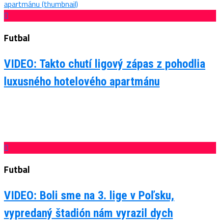
Futbal
VIDEO: Takto chutí ligový zápas z pohodlia
luxusného hotelového apartmánu
Futbal
VIDEO: Boli sme na 3. lige v Poľsku,
vypredaný štadión nám vyrazil dych