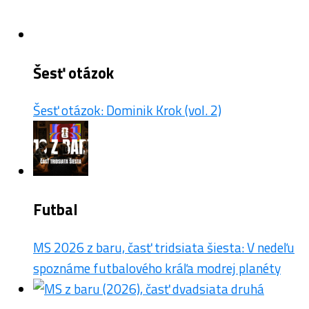
Šesť otázok
Šesť otázok: Dominik Krok (vol. 2)
Futbal
MS 2026 z baru, časť tridsiata šiesta: V nedeľu
spoznáme futbalového kráľa modrej planéty