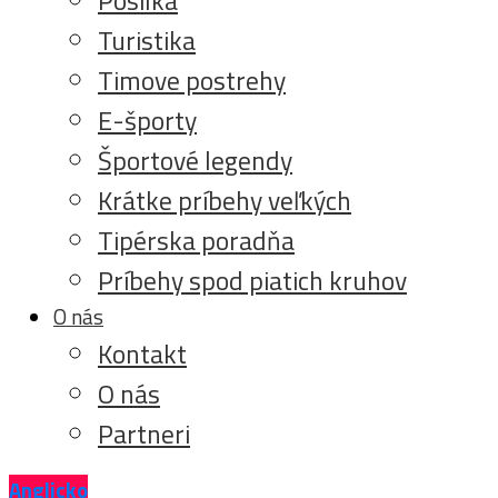
Turistika
Timove postrehy
E-športy
Športové legendy
Krátke príbehy veľkých
Tipérska poradňa
Príbehy spod piatich kruhov
O nás
Kontakt
O nás
Partneri
Anglicko