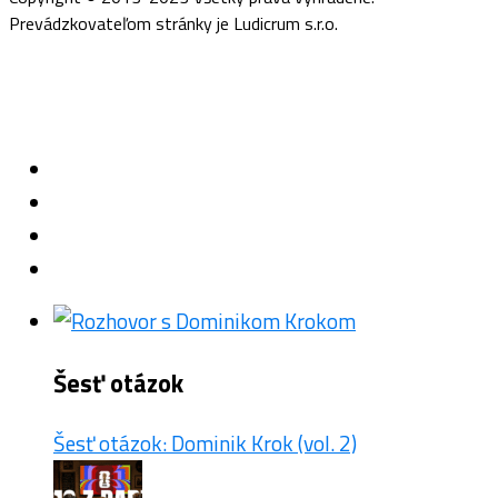
Prevádzkovateľom stránky je Ludicrum s.r.o.
Šesť otázok
Šesť otázok: Dominik Krok (vol. 2)