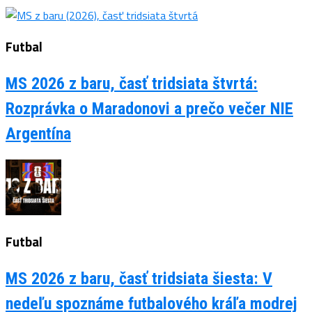
Futbal
MS 2026 z baru, časť tridsiata štvrtá:
Rozprávka o Maradonovi a prečo večer NIE
Argentína
Futbal
MS 2026 z baru, časť tridsiata šiesta: V
nedeľu spoznáme futbalového kráľa modrej