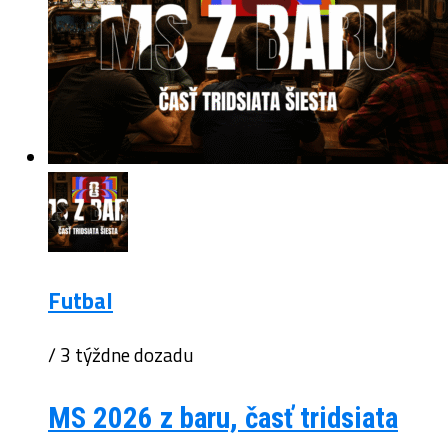
Futbal
/ 3 týždne dozadu
MS 2026 z baru, časť tridsiata