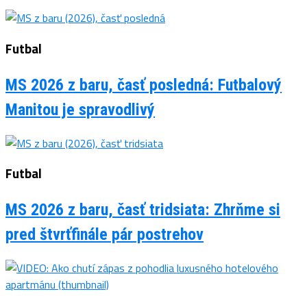
Futbal
MS 2026 z baru, časť posledná: Futbalový
Manitou je spravodlivý
Futbal
MS 2026 z baru, časť tridsiata: Zhrňme si
pred štvrťfinále pár postrehov