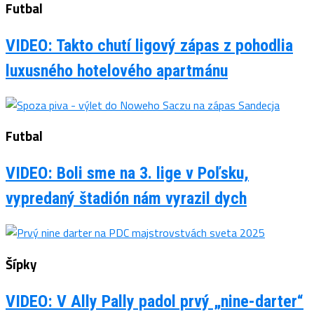
Futbal
VIDEO: Takto chutí ligový zápas z pohodlia
luxusného hotelového apartmánu
Futbal
VIDEO: Boli sme na 3. lige v Poľsku,
vypredaný štadión nám vyrazil dych
Šípky
VIDEO: V Ally Pally padol prvý „nine-darter“