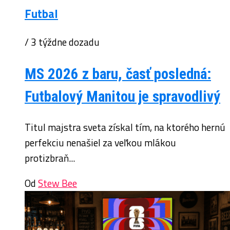
Futbal
/ 3 týždne dozadu
MS 2026 z baru, časť posledná:
Futbalový Manitou je spravodlivý
Titul majstra sveta získal tím, na ktorého hernú
perfekciu nenašiel za veľkou mlákou
protizbraň...
Od
Stew Bee