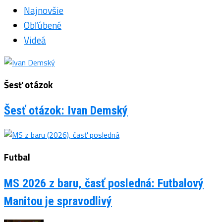
Najnovšie
Obľúbené
Videá
Šesť otázok
Šesť otázok: Ivan Demský
Futbal
MS 2026 z baru, časť posledná: Futbalový
Manitou je spravodlivý