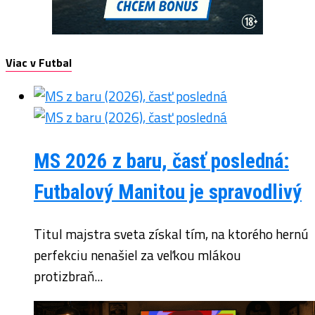
Viac v Futbal
MS 2026 z baru, časť posledná:
Futbalový Manitou je spravodlivý
Titul majstra sveta získal tím, na ktorého hernú
perfekciu nenašiel za veľkou mlákou
protizbraň...