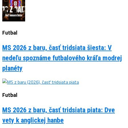
Futbal
MS 2026 z baru, časť tridsiata šiesta: V
nedeľu spoznáme futbalového kráľa modrej
planéty
Futbal
MS 2026 z baru, časť tridsiata piata: Dve
vety k anglickej hanbe