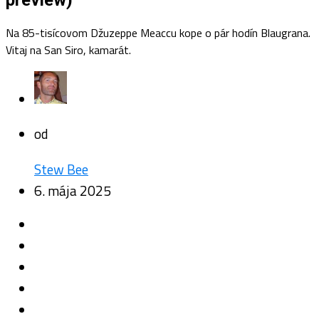
preview)
Na 85-tisícovom Džuzeppe Meaccu kope o pár hodín Blaugrana.
Vitaj na San Siro, kamarát.
od
Stew Bee
6. mája 2025