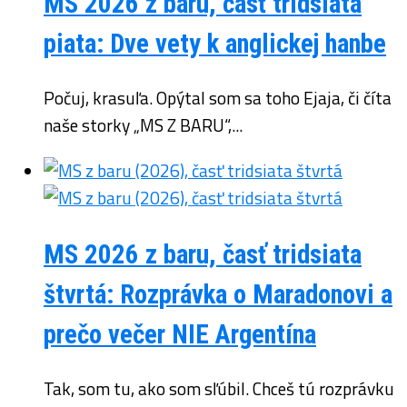
MS 2026 z baru, časť tridsiata
piata: Dve vety k anglickej hanbe
Počuj, krasuľa. Opýtal som sa toho Ejaja, či číta
naše storky „MS Z BARU“,...
MS 2026 z baru, časť tridsiata
štvrtá: Rozprávka o Maradonovi a
prečo večer NIE Argentína
Tak, som tu, ako som sľúbil. Chceš tú rozprávku