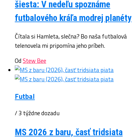
šiesta: V nedeľu spoznáme
futbalového kráľa modrej planéty
Čítala si Hamleta, slečna? Bo naša futbalová
telenovela mi pripomína jeho príbeh.
Od
Stew Bee
Futbal
/ 3 týždne dozadu
MS 2026 z baru, časť tridsiata