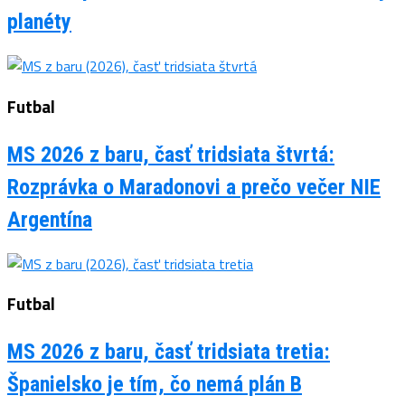
planéty
Futbal
MS 2026 z baru, časť tridsiata štvrtá:
Rozprávka o Maradonovi a prečo večer NIE
Argentína
Futbal
MS 2026 z baru, časť tridsiata tretia:
Španielsko je tím, čo nemá plán B