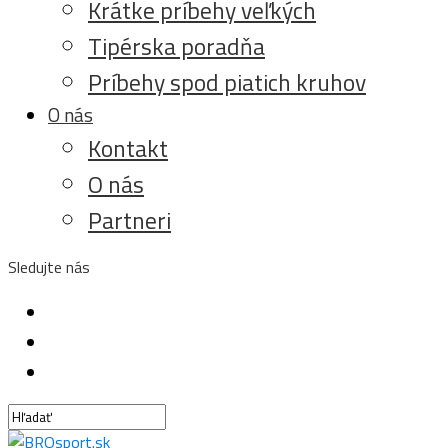
Krátke príbehy veľkých
Tipérska poradňa
Príbehy spod piatich kruhov
O nás
Kontakt
O nás
Partneri
Sledujte nás