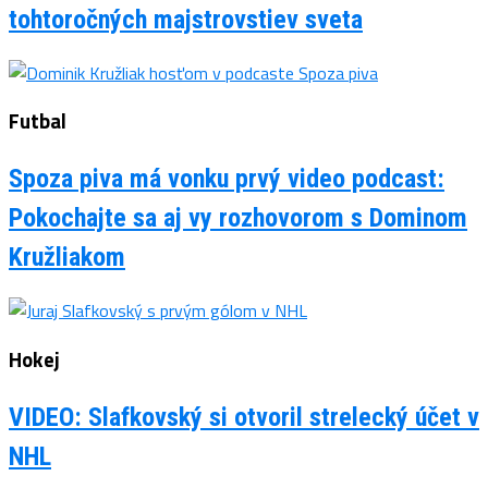
tohtoročných majstrovstiev sveta
Futbal
Spoza piva má vonku prvý video podcast:
Pokochajte sa aj vy rozhovorom s Dominom
Kružliakom
Hokej
VIDEO: Slafkovský si otvoril strelecký účet v
NHL