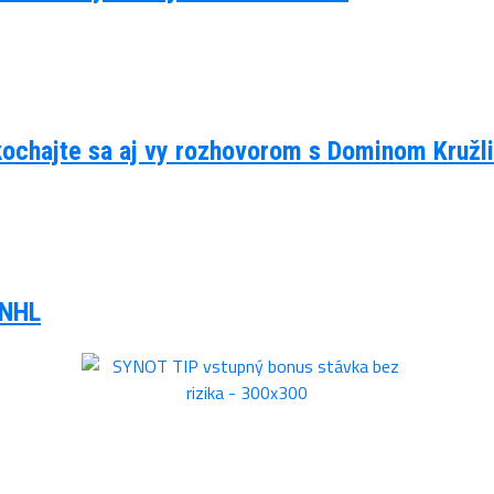
kochajte sa aj vy rozhovorom s Dominom Kruž
 NHL