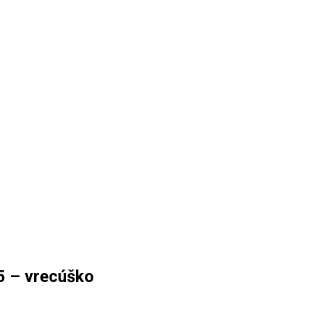
5 – vrecúško