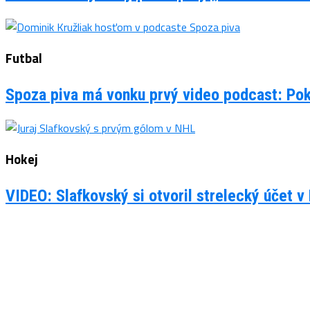
Futbal
Spoza piva má vonku prvý video podcast: Po
Hokej
VIDEO: Slafkovský si otvoril strelecký účet v