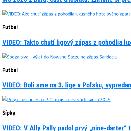
Futbal
VIDEO: Takto chutí ligový zápas z pohodlia 
Futbal
VIDEO: Boli sme na 3. lige v Poľsku, vypreda
Šípky
VIDEO: V Ally Pally padol prvý „nine-darter“