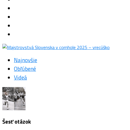
Najnovšie
Obľúbené
Videá
Šesť otázok