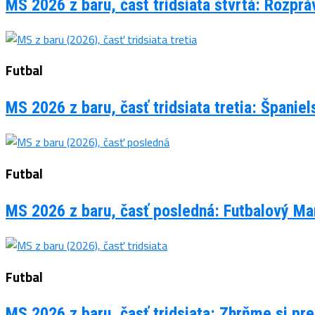
MS 2026 z baru, časť tridsiata štvrtá: Rozpr
Futbal
MS 2026 z baru, časť tridsiata tretia: Španie
Futbal
MS 2026 z baru, časť posledná: Futbalový Man
Futbal
MS 2026 z baru, časť tridsiata: Zhrňme si pre