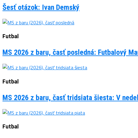
Šesť otázok: Ivan Demský
Futbal
MS 2026 z baru, časť posledná: Futbalový Man
Futbal
MS 2026 z baru, časť tridsiata šiesta: V ned
Futbal