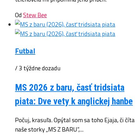
Od
Stew Bee
Futbal
/ 3 týždne dozadu
MS 2026 z baru, časť tridsiata
piata: Dve vety k anglickej hanbe
Počuj, krasuľa. Opýtal som sa toho Ejaja, či číta
naše storky „MS Z BARU“,...