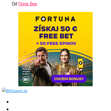
Od
Stew Bee