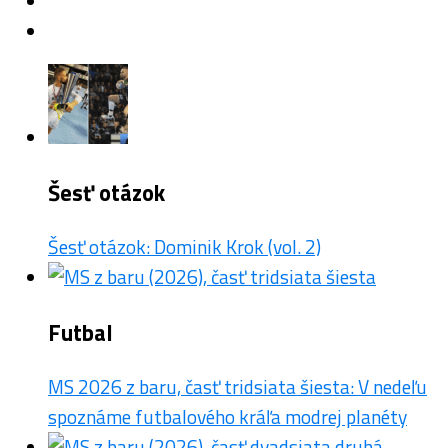
Šesť otázok
Šesť otázok: Dominik Krok (vol. 2)
Futbal
MS 2026 z baru, časť tridsiata šiesta: V nedeľu
spoznáme futbalového kráľa modrej planéty