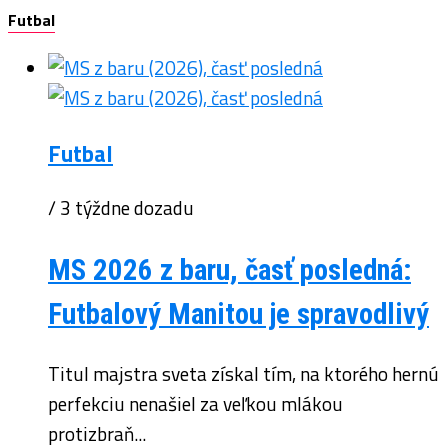
Futbal
Futbal
/ 3 týždne dozadu
MS 2026 z baru, časť posledná:
Futbalový Manitou je spravodlivý
Titul majstra sveta získal tím, na ktorého hernú
perfekciu nenašiel za veľkou mlákou
protizbraň...