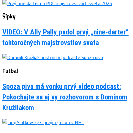
Šípky
VIDEO: V Ally Pally padol prvý „nine-darter“
tohtoročných majstrovstiev sveta
Futbal
Spoza piva má vonku prvý video podcast:
Pokochajte sa aj vy rozhovorom s Dominom
Kružliakom