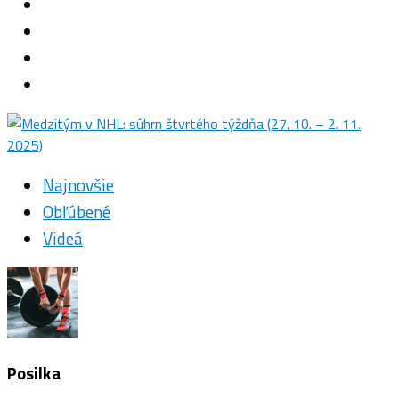
Najnovšie
Obľúbené
Videá
Posilka