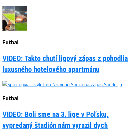
Futbal
VIDEO: Takto chutí ligový zápas z pohodlia
luxusného hotelového apartmánu
Futbal
VIDEO: Boli sme na 3. lige v Poľsku,
vypredaný štadión nám vyrazil dych