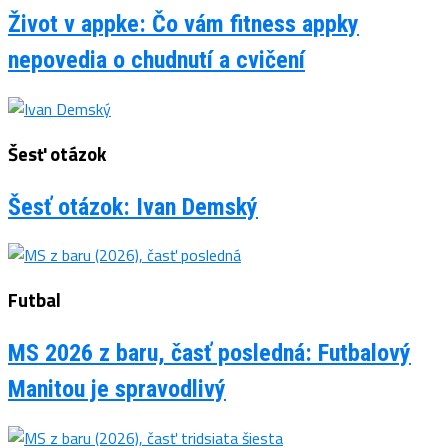
Život v appke: Čo vám fitness appky
nepovedia o chudnutí a cvičení
Šesť otázok
Šesť otázok: Ivan Demský
Futbal
MS 2026 z baru, časť posledná: Futbalový
Manitou je spravodlivý