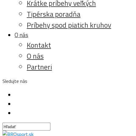
Krátke príbehy veľkých
Tipérska poradňa
Príbehy spod piatich kruhov
O nás
Kontakt
O nás
Partneri
Sledujte nás