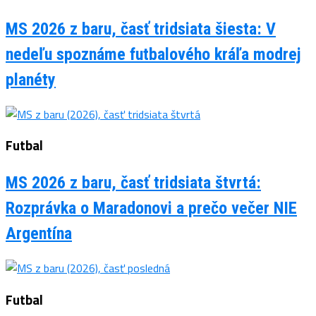
MS 2026 z baru, časť tridsiata šiesta: V
nedeľu spoznáme futbalového kráľa modrej
planéty
Futbal
MS 2026 z baru, časť tridsiata štvrtá:
Rozprávka o Maradonovi a prečo večer NIE
Argentína
Futbal