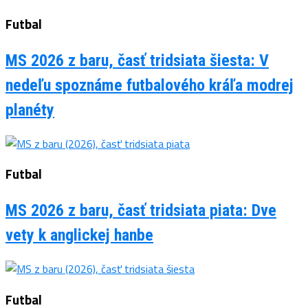
Futbal
MS 2026 z baru, časť tridsiata šiesta: V
nedeľu spoznáme futbalového kráľa modrej
planéty
Futbal
MS 2026 z baru, časť tridsiata piata: Dve
vety k anglickej hanbe
Futbal