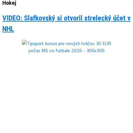
Hokej
VIDEO: Slafkovský si otvoril strelecký účet v
NHL