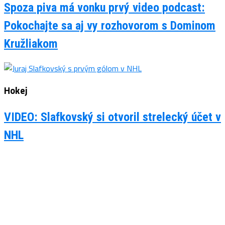
Spoza piva má vonku prvý video podcast:
Pokochajte sa aj vy rozhovorom s Dominom
Kružliakom
Hokej
VIDEO: Slafkovský si otvoril strelecký účet v
NHL