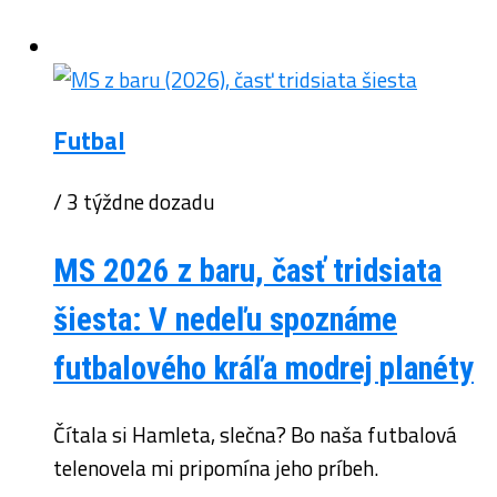
Futbal
/ 3 týždne dozadu
MS 2026 z baru, časť tridsiata
šiesta: V nedeľu spoznáme
futbalového kráľa modrej planéty
Čítala si Hamleta, slečna? Bo naša futbalová
telenovela mi pripomína jeho príbeh.