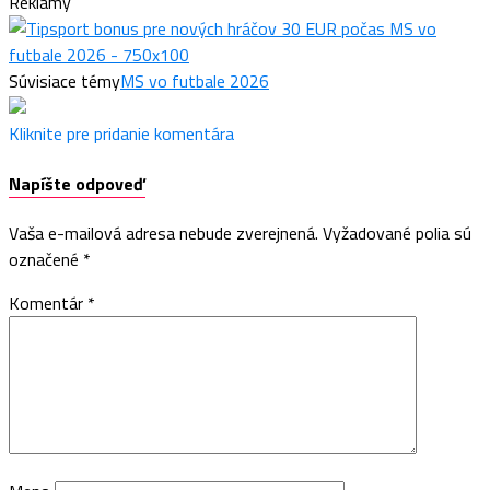
Reklamy
Súvisiace témy
MS vo futbale 2026
Kliknite pre pridanie komentára
Napíšte odpoveď
Vaša e-mailová adresa nebude zverejnená.
Vyžadované polia sú
označené
*
Komentár
*