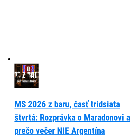
MS 2026 z baru, časť tridsiata
štvrtá: Rozprávka o Maradonovi a
prečo večer NIE Argentína