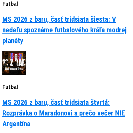
Futbal
MS 2026 z baru, časť tridsiata šiesta: V
nedeľu spoznáme futbalového kráľa modrej
planéty
Futbal
MS 2026 z baru, časť tridsiata štvrtá:
Rozprávka o Maradonovi a prečo večer NIE
Argentína