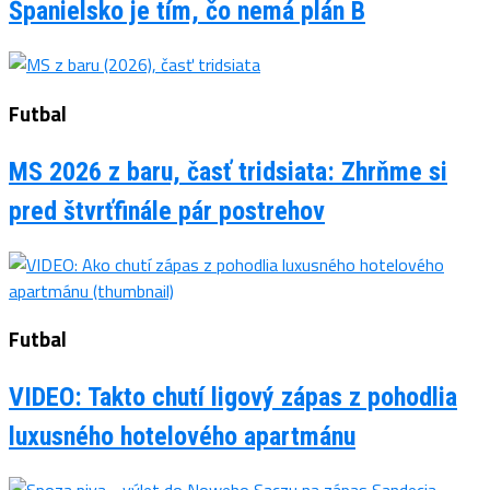
Španielsko je tím, čo nemá plán B
Futbal
MS 2026 z baru, časť tridsiata: Zhrňme si
pred štvrťfinále pár postrehov
Futbal
VIDEO: Takto chutí ligový zápas z pohodlia
luxusného hotelového apartmánu