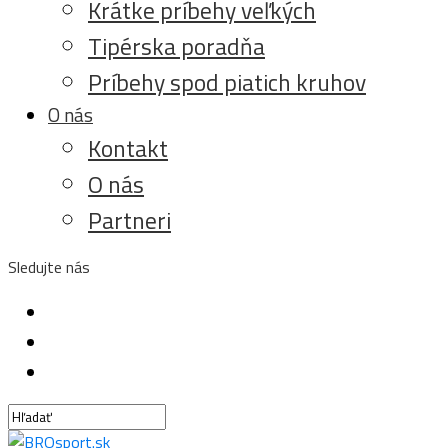
Krátke príbehy veľkých
Tipérska poradňa
Príbehy spod piatich kruhov
O nás
Kontakt
O nás
Partneri
Sledujte nás