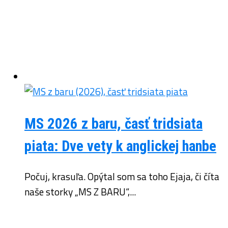
MS 2026 z baru, časť tridsiata
piata: Dve vety k anglickej hanbe
Počuj, krasuľa. Opýtal som sa toho Ejaja, či číta
naše storky „MS Z BARU“,...