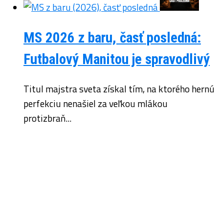
MS 2026 z baru, časť posledná:
Futbalový Manitou je spravodlivý
Titul majstra sveta získal tím, na ktorého hernú
perfekciu nenašiel za veľkou mlákou
protizbraň...