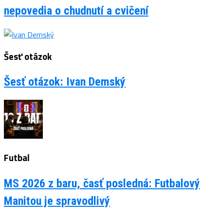
nepovedia o chudnutí a cvičení
Šesť otázok
Šesť otázok: Ivan Demský
Futbal
MS 2026 z baru, časť posledná: Futbalový
Manitou je spravodlivý