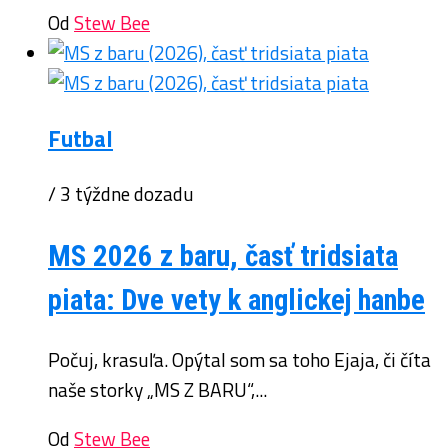
Od
Stew Bee
Futbal
/ 3 týždne dozadu
MS 2026 z baru, časť tridsiata
piata: Dve vety k anglickej hanbe
Počuj, krasuľa. Opýtal som sa toho Ejaja, či číta
naše storky „MS Z BARU“,...
Od
Stew Bee