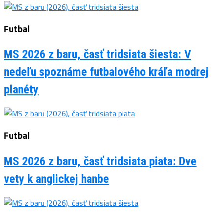
Futbal
MS 2026 z baru, časť tridsiata šiesta: V
nedeľu spoznáme futbalového kráľa modrej
planéty
Futbal
MS 2026 z baru, časť tridsiata piata: Dve
vety k anglickej hanbe