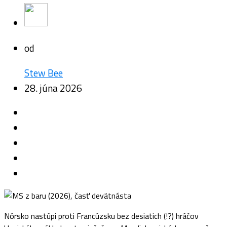
od
Stew Bee
28. júna 2026
Nórsko nastúpi proti Francúzsku bez desiatich (!?) hráčov