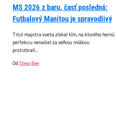
MS 2026 z baru, časť posledná:
Futbalový Manitou je spravodlivý
Titul majstra sveta získal tím, na ktorého hernú
perfekciu nenašiel za veľkou mlákou
protizbraň...
Od
Stew Bee