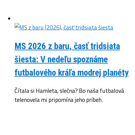
MS 2026 z baru, časť tridsiata
šiesta: V nedeľu spoznáme
futbalového kráľa modrej planéty
Čítala si Hamleta, slečna? Bo naša futbalová
telenovela mi pripomína jeho príbeh.