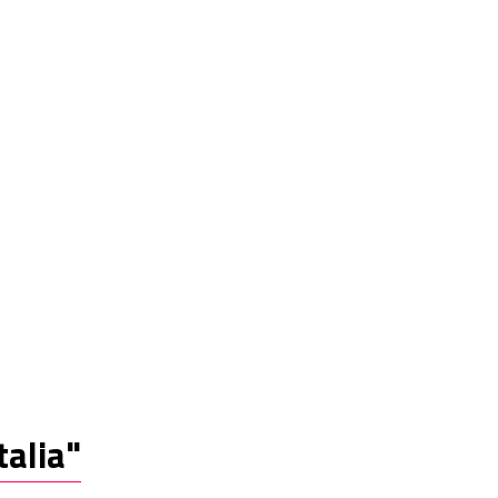
talia"