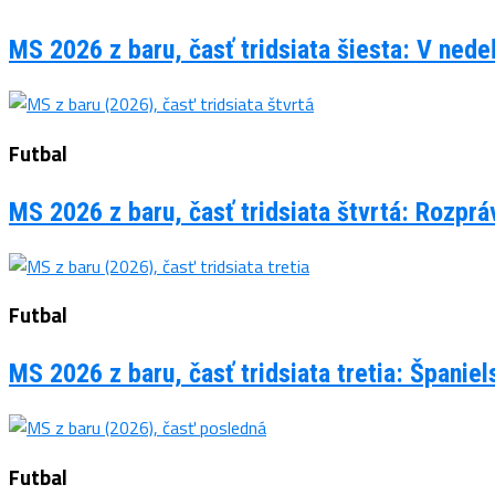
MS 2026 z baru, časť tridsiata šiesta: V ned
Futbal
MS 2026 z baru, časť tridsiata štvrtá: Rozpr
Futbal
MS 2026 z baru, časť tridsiata tretia: Španie
Futbal