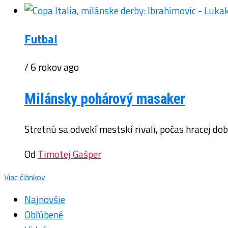
Futbal
/ 6 rokov ago
Milánsky pohárový masaker
Stretnú sa odvekí mestskí rivali, počas hracej dob
Od
Timotej Gašper
Viac článkov
Najnovšie
Obľúbené