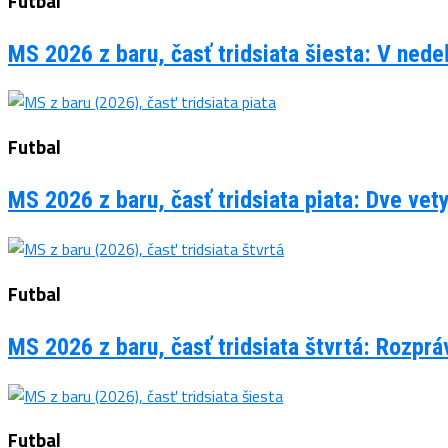
Futbal
MS 2026 z baru, časť tridsiata šiesta: V ned
Futbal
MS 2026 z baru, časť tridsiata piata: Dve vet
Futbal
MS 2026 z baru, časť tridsiata štvrtá: Rozpr
Futbal