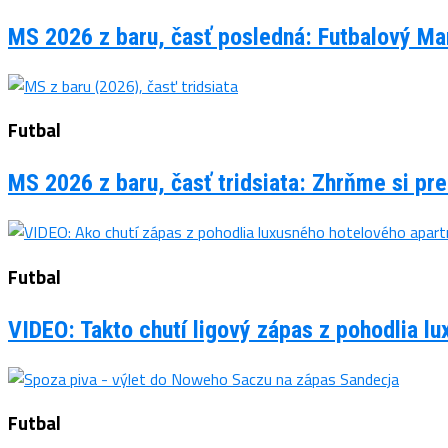
MS 2026 z baru, časť posledná: Futbalový Man
Futbal
MS 2026 z baru, časť tridsiata: Zhrňme si pre
Futbal
VIDEO: Takto chutí ligový zápas z pohodlia 
Futbal