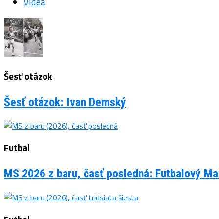
Videá
Šesť otázok
Šesť otázok: Ivan Demský
Futbal
MS 2026 z baru, časť posledná: Futbalový Man