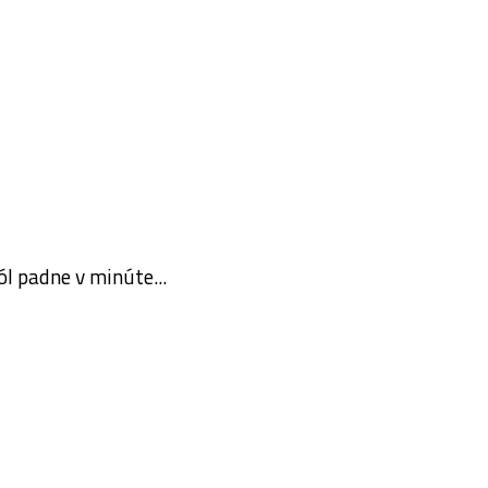
ól padne v minúte...