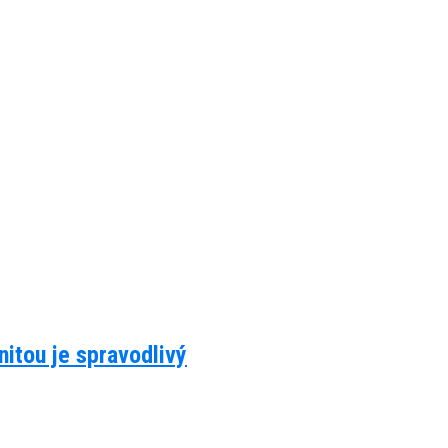
itou je spravodlivý