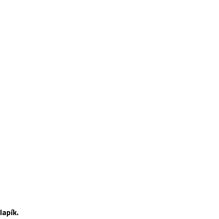
lapík.