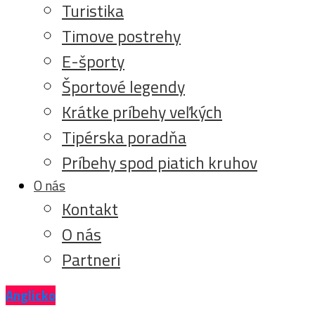
Turistika
Timove postrehy
E-športy
Športové legendy
Krátke príbehy veľkých
Tipérska poradňa
Príbehy spod piatich kruhov
O nás
Kontakt
O nás
Partneri
Anglicko