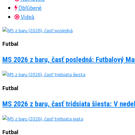
Obľúbené
Videá
Futbal
MS 2026 z baru, časť posledná: Futbalový Man
Futbal
MS 2026 z baru, časť tridsiata šiesta: V ned
Futbal