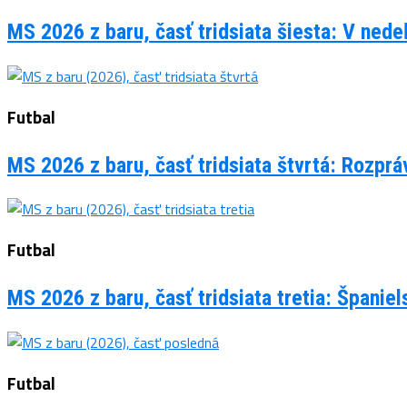
MS 2026 z baru, časť tridsiata šiesta: V ned
Futbal
MS 2026 z baru, časť tridsiata štvrtá: Rozpr
Futbal
MS 2026 z baru, časť tridsiata tretia: Španie
Futbal