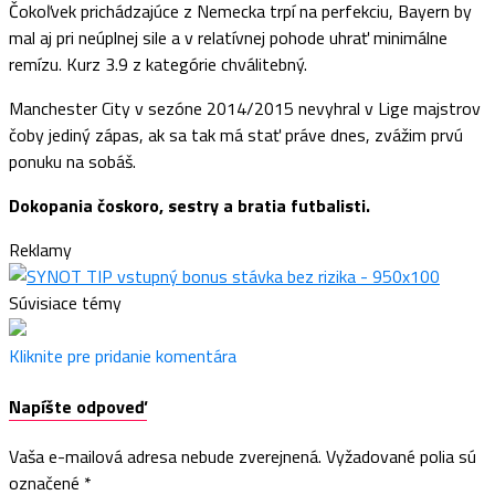
Čokoľvek prichádzajúce z Nemecka trpí na perfekciu, Bayern by
mal aj pri neúplnej sile a v relatívnej pohode uhrať minimálne
remízu. Kurz 3.9 z kategórie chválitebný.
Manchester City v sezóne 2014/2015 nevyhral v Lige majstrov
čoby jediný zápas, ak sa tak má stať práve dnes, zvážim prvú
ponuku na sobáš.
Dokopania čoskoro, sestry a bratia futbalisti.
Reklamy
Súvisiace témy
Kliknite pre pridanie komentára
Napíšte odpoveď
Vaša e-mailová adresa nebude zverejnená.
Vyžadované polia sú
označené
*