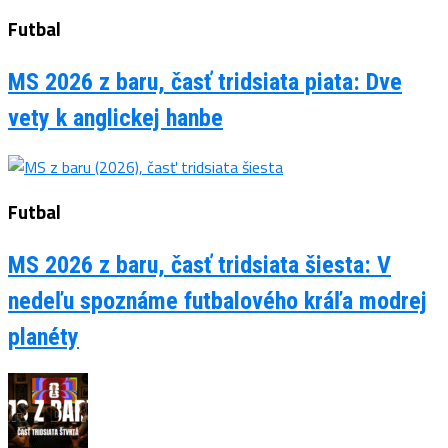
Futbal
MS 2026 z baru, časť tridsiata piata: Dve
vety k anglickej hanbe
Futbal
MS 2026 z baru, časť tridsiata šiesta: V
nedeľu spoznáme futbalového kráľa modrej
planéty