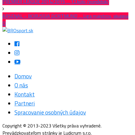
PREMIER LEAGUE 2014/2015 … 12.kolo /pondelok/
ARSENAL – BORUSSIA DORTMUND … Liga majstrov, skupina
D
Domov
O nás
Kontakt
Partneri
Spracovanie osobných údajov
Copyright © 2013-2023 Všetky práva vyhradené.
Prevádzkovateľom stránky je Ludicrum s.r.o.