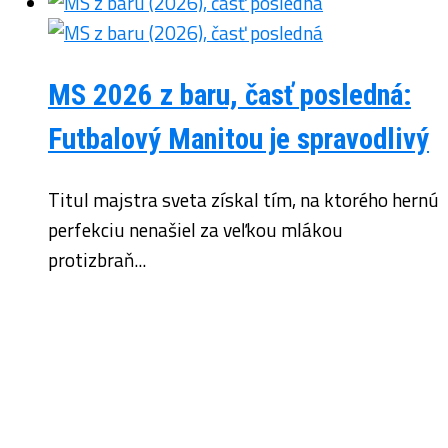
MS 2026 z baru, časť posledná:
Futbalový Manitou je spravodlivý
Titul majstra sveta získal tím, na ktorého hernú
perfekciu nenašiel za veľkou mlákou
protizbraň...