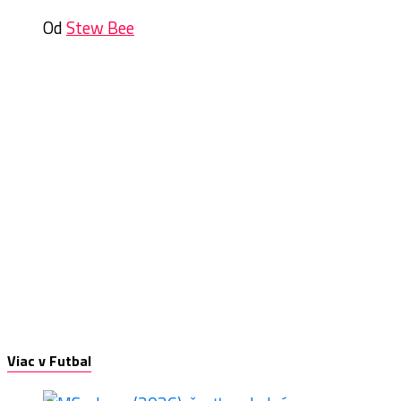
Od
Stew Bee
Viac v Futbal