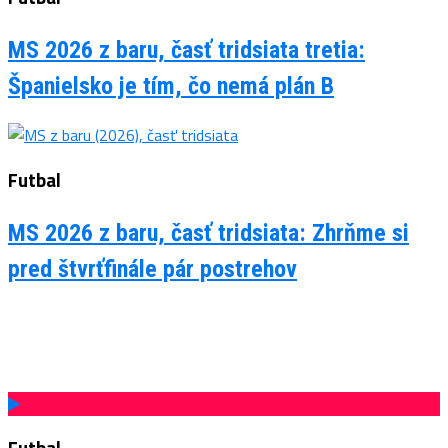
MS 2026 z baru, časť tridsiata tretia:
Španielsko je tím, čo nemá plán B
Futbal
MS 2026 z baru, časť tridsiata: Zhrňme si
pred štvrťfinále pár postrehov