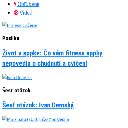
Obľúbené
Videá
Posilka
Život v appke: Čo vám fitness appky
nepovedia o chudnutí a cvičení
Šesť otázok
Šesť otázok: Ivan Demský