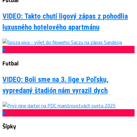
Futbal
VIDEO: Takto chutí ligový zápas z pohodlia
luxusného hotelového apartmánu
Futbal
VIDEO: Boli sme na 3. lige v Poľsku,
vypredaný štadión nám vyrazil dych
Šípky