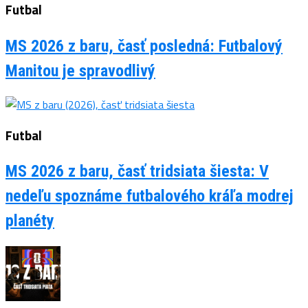
Futbal
MS 2026 z baru, časť posledná: Futbalový
Manitou je spravodlivý
Futbal
MS 2026 z baru, časť tridsiata šiesta: V
nedeľu spoznáme futbalového kráľa modrej
planéty