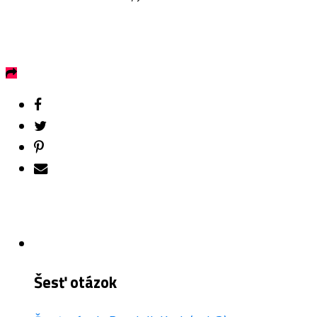
Šesť otázok