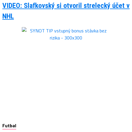
VIDEO: Slafkovský si otvoril strelecký účet v
NHL
Futbal