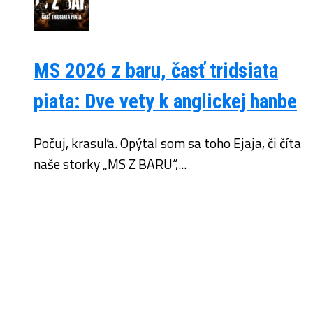
MS 2026 z baru, časť tridsiata
piata: Dve vety k anglickej hanbe
Počuj, krasuľa. Opýtal som sa toho Ejaja, či číta
naše storky „MS Z BARU“,...