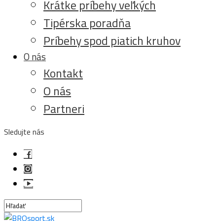
Krátke príbehy veľkých
Tipérska poradňa
Príbehy spod piatich kruhov
O nás
Kontakt
O nás
Partneri
Sledujte nás