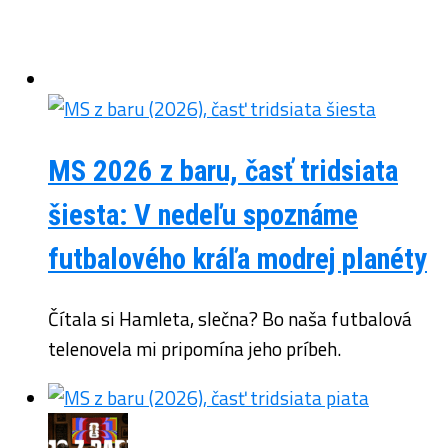
MS 2026 z baru, časť tridsiata
šiesta: V nedeľu spoznáme
futbalového kráľa modrej planéty
Čítala si Hamleta, slečna? Bo naša futbalová
telenovela mi pripomína jeho príbeh.