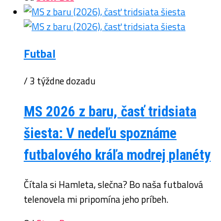
Futbal
/ 3 týždne dozadu
MS 2026 z baru, časť tridsiata
šiesta: V nedeľu spoznáme
futbalového kráľa modrej planéty
Čítala si Hamleta, slečna? Bo naša futbalová
telenovela mi pripomína jeho príbeh.