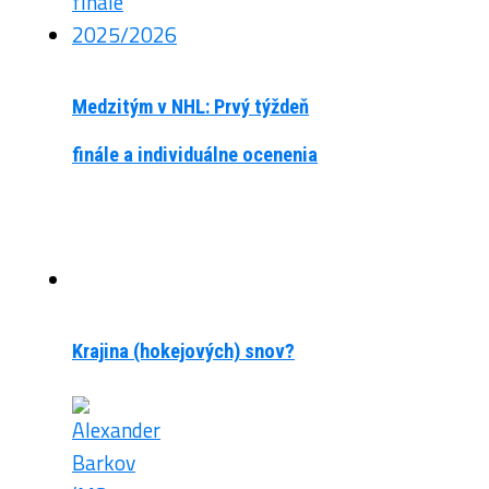
Medzitým v NHL: Prvý týždeň
finále a individuálne ocenenia
Krajina (hokejových) snov?