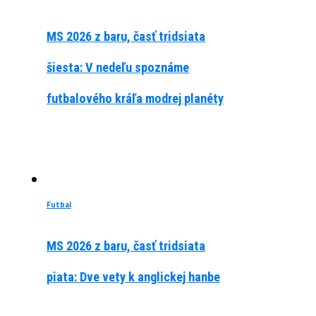
MS 2026 z baru, časť tridsiata
šiesta: V nedeľu spoznáme
futbalového kráľa modrej planéty
Futbal
MS 2026 z baru, časť tridsiata
piata: Dve vety k anglickej hanbe