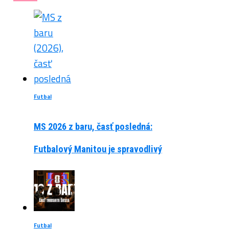
Futbal
MS 2026 z baru, časť posledná:
Futbalový Manitou je spravodlivý
Futbal