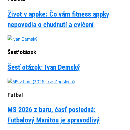
Život v appke: Čo vám fitness appky
nepovedia o chudnutí a cvičení
Šesť otázok
Šesť otázok: Ivan Demský
Futbal
MS 2026 z baru, časť posledná:
Futbalový Manitou je spravodlivý