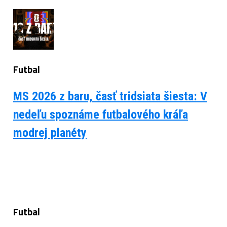
Futbal
MS 2026 z baru, časť tridsiata šiesta: V
nedeľu spoznáme futbalového kráľa
modrej planéty
Futbal