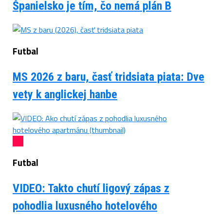
Španielsko je tím, čo nemá plán B
Futbal
MS 2026 z baru, časť tridsiata piata: Dve
vety k anglickej hanbe
Futbal
VIDEO: Takto chutí ligový zápas z
pohodlia luxusného hotelového