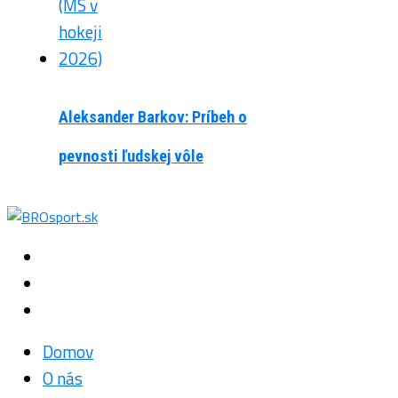
Aleksander Barkov: Príbeh o
pevnosti ľudskej vôle
Domov
O nás