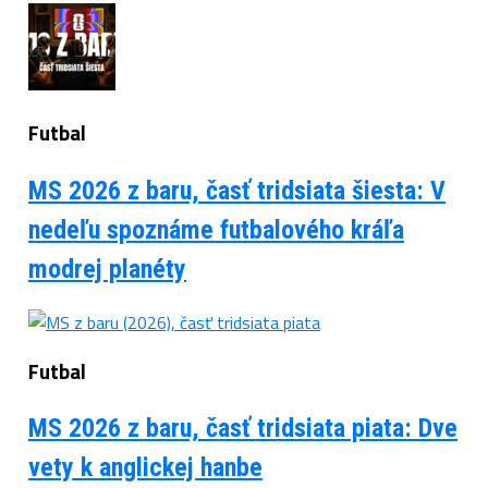
Futbal
MS 2026 z baru, časť tridsiata šiesta: V
nedeľu spoznáme futbalového kráľa
modrej planéty
Futbal
MS 2026 z baru, časť tridsiata piata: Dve
vety k anglickej hanbe