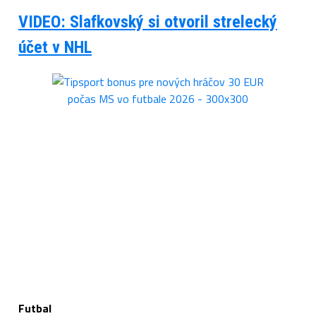
VIDEO: Slafkovský si otvoril strelecký
účet v NHL
Futbal