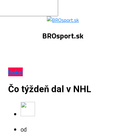
BROsport.sk
Hokej
Čo týždeň dal v NHL
od