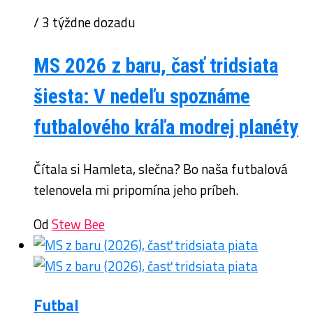
/ 3 týždne dozadu
MS 2026 z baru, časť tridsiata
šiesta: V nedeľu spoznáme
futbalového kráľa modrej planéty
Čítala si Hamleta, slečna? Bo naša futbalová
telenovela mi pripomína jeho príbeh.
Od
Stew Bee
Futbal