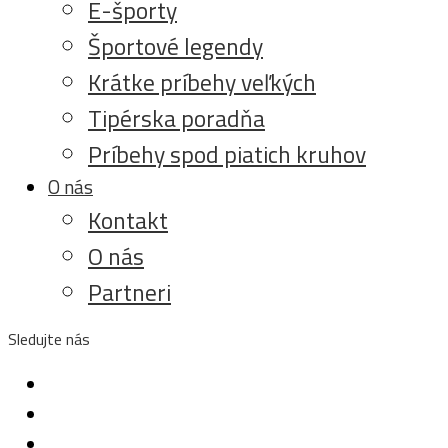
E-športy
Športové legendy
Krátke príbehy veľkých
Tipérska poradňa
Príbehy spod piatich kruhov
O nás
Kontakt
O nás
Partneri
Sledujte nás