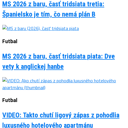
MS 2026 z baru, časť tridsiata tretia:
Španielsko je tím, čo nemá plán B
Futbal
MS 2026 z baru, časť tridsiata piata: Dve
vety k anglickej hanbe
Futbal
VIDEO: Takto chutí ligový zápas z pohodlia
luxusného hotelového apartmánu