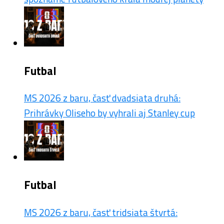
Futbal
MS 2026 z baru, časť dvadsiata druhá:
Prihrávky Oliseho by vyhrali aj Stanley cup
Futbal
MS 2026 z baru, časť tridsiata štvrtá: