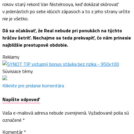
rokov starý rekord Van Nistelrooya, keď dokázal skórovať
v jedenástich po sebe idúcich zápasoch a to z jeho strany určite
nie je všetko.
Dá sa očakávať, že Real nebude pri ponukách na týchto
hráčov šetriť. Nechajme sa teda prekvapiť, čo nám prinesie
najbližšie prestupové obdobie.
Reklamy
Súvisiace témy
Kliknite pre pridanie komentára
Napíšte odpoveď
Vaša e-mailová adresa nebude zverejnená.
Vyžadované polia sú
označené
*
Komentár
*