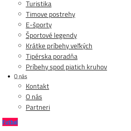
Turistika
Timove postrehy
E-športy
Športové legendy
Krátke príbehy veľkých
Tipérska poradňa
Príbehy spod piatich kruhov
O nás
Kontakt
O nás
Partneri
Futbal