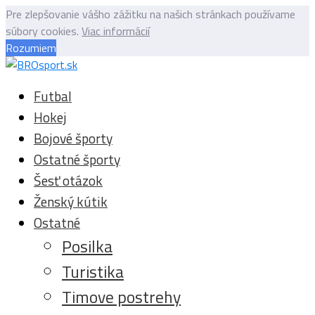
Pre zlepšovanie vášho zážitku na našich stránkach používame
súbory cookies.
Viac informácií
Rozumiem
Futbal
Hokej
Bojové športy
Ostatné športy
Šesť otázok
Ženský kútik
Ostatné
Posilka
Turistika
Timove postrehy