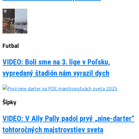
Futbal
VIDEO: Boli sme na 3. lige v Poľsku,
vypredaný štadión nám vyrazil dych
Šípky
VIDEO: V Ally Pally padol prvý „nine-darter“
tohtoročných majstrovstiev sveta