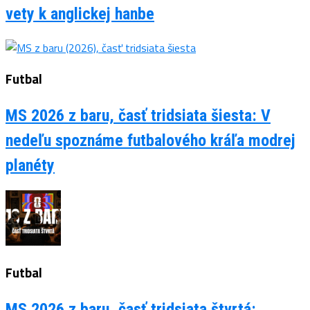
vety k anglickej hanbe
Futbal
MS 2026 z baru, časť tridsiata šiesta: V
nedeľu spoznáme futbalového kráľa modrej
planéty
Futbal
MS 2026 z baru, časť tridsiata štvrtá: