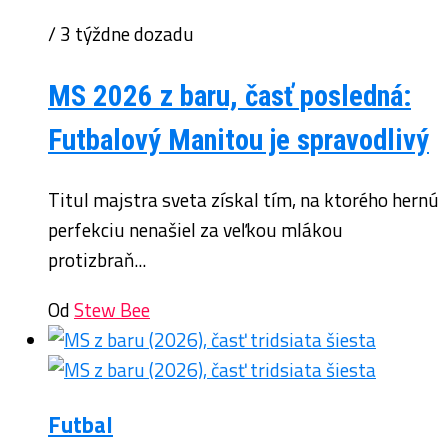
/ 3 týždne dozadu
MS 2026 z baru, časť posledná:
Futbalový Manitou je spravodlivý
Titul majstra sveta získal tím, na ktorého hernú
perfekciu nenašiel za veľkou mlákou
protizbraň...
Od
Stew Bee
Futbal