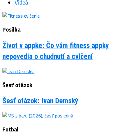
Videá
Posilka
Život v appke: Čo vám fitness appky
nepovedia o chudnutí a cvičení
Šesť otázok
Šesť otázok: Ivan Demský
Futbal