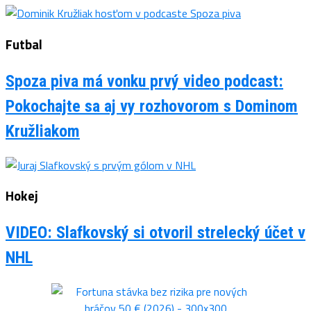
Futbal
Spoza piva má vonku prvý video podcast:
Pokochajte sa aj vy rozhovorom s Dominom
Kružliakom
Hokej
VIDEO: Slafkovský si otvoril strelecký účet v
NHL