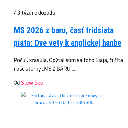
/ 3 týždne dozadu
MS 2026 z baru, časť tridsiata
piata: Dve vety k anglickej hanbe
Počuj, krasuľa. Opýtal som sa toho Ejaja, či číta
naše storky „MS Z BARU“,...
Od
Stew Bee