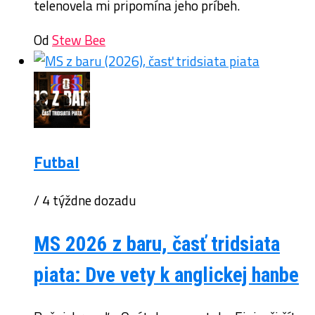
telenovela mi pripomína jeho príbeh.
Od
Stew Bee
Futbal
/ 4 týždne dozadu
MS 2026 z baru, časť tridsiata
piata: Dve vety k anglickej hanbe