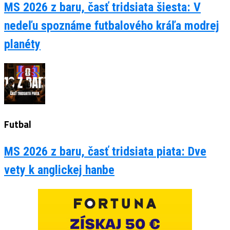
MS 2026 z baru, časť tridsiata šiesta: V
nedeľu spoznáme futbalového kráľa modrej
planéty
Futbal
MS 2026 z baru, časť tridsiata piata: Dve
vety k anglickej hanbe