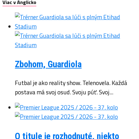
Viac v Anglicko
Zbohom, Guardiola
Futbal je ako reality show. Telenovela. Každá
postava má svoj osud. Svoju púť. Svoj...
O titule je rozhodnuté, niekto