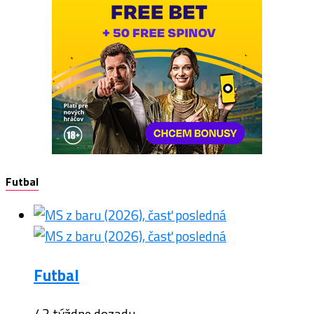
Futbal
Futbal
/ 3 týždne dozadu