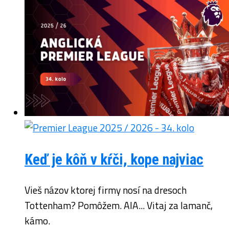
Keď je kôň v kŕči, kope najviac
Vieš názov ktorej firmy nosí na dresoch
Tottenham? Pomôžem. AIA... Vitaj za lamanč,
kámo.