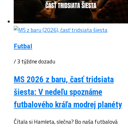
Futbal
/ 3 týždne dozadu
MS 2026 z baru, časť tridsiata
šiesta: V nedeľu spoznáme
futbalového kráľa modrej planéty
Čítala si Hamleta, slečna? Bo naša futbalová