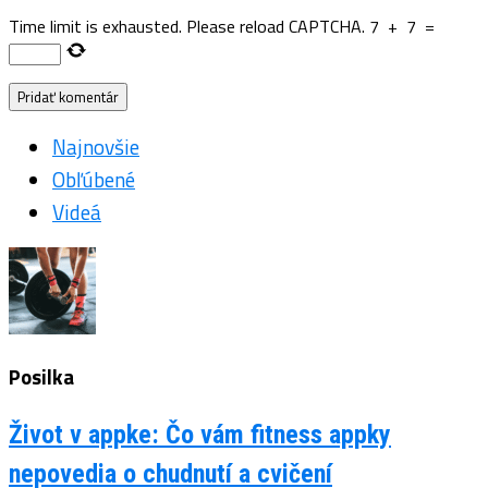
Time limit is exhausted. Please reload CAPTCHA.
7
+
7
=
Najnovšie
Obľúbené
Videá
Posilka
Život v appke: Čo vám fitness appky
nepovedia o chudnutí a cvičení