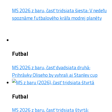
MS 2026 z baru, časť tridsiata šiesta: V nedeľu
spoznáme futbalového kráľa modrej planéty
Futbal
MS 2026 z baru, časť dvadsiata druhá:
Prihrávky Oliseho by vyhrali aj Stanley cup
Futbal
MS 2026 z baru, časť tridsiata štvrtá: