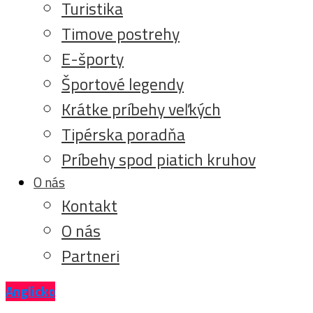
Turistika
Timove postrehy
E-športy
Športové legendy
Krátke príbehy veľkých
Tipérska poradňa
Príbehy spod piatich kruhov
O nás
Kontakt
O nás
Partneri
Anglicko