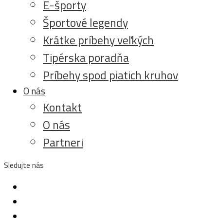
E-športy
Športové legendy
Krátke príbehy veľkých
Tipérska poradňa
Príbehy spod piatich kruhov
O nás
Kontakt
O nás
Partneri
Sledujte nás