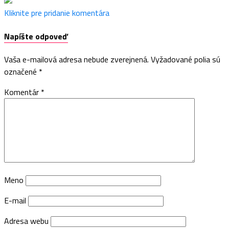
Kliknite pre pridanie komentára
Napíšte odpoveď
Vaša e-mailová adresa nebude zverejnená.
Vyžadované polia sú
označené
*
Komentár
*
Meno
E-mail
Adresa webu