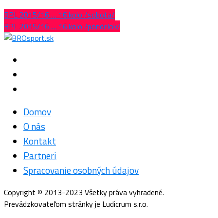
BPL 2015/16 … 16.kolo /sobota/
BPL 2015/16 … 16.kolo /pondelok/
Domov
O nás
Kontakt
Partneri
Spracovanie osobných údajov
Copyright © 2013-2023 Všetky práva vyhradené.
Prevádzkovateľom stránky je Ludicrum s.r.o.