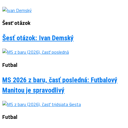
Šesť otázok
Šesť otázok: Ivan Demský
Futbal
MS 2026 z baru, časť posledná: Futbalový
Manitou je spravodlivý
Futbal