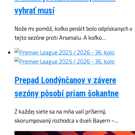
vyhrať musí
Nože mi pomôž, koľko penált bolo odpískanych v
tejto sezóne proti Arsenalu. A koľko...
Prepad Londýnčanov v závere
sezóny pôsobí priam šokantne
Z každej siete sa na mňa valí príšerný,
skorumpovaný rozhodca v dueli Bayern –...