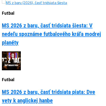
Futbal
MS 2026 z baru, časť tridsiata šiesta: V
nedeľu spoznáme futbalového kráľa modrej
planéty
Futbal
MS 2026 z baru, časť tridsiata piata: Dve
vety k anglickej hanbe