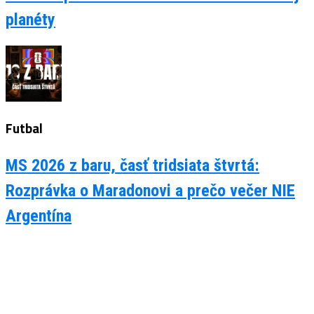
planéty
Futbal
MS 2026 z baru, časť tridsiata štvrtá:
Rozprávka o Maradonovi a prečo večer NIE
Argentína