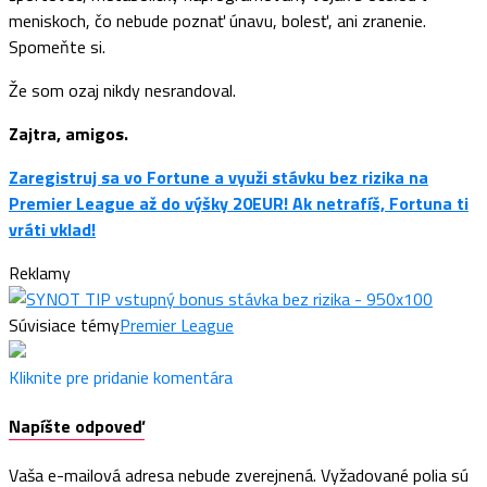
meniskoch, čo nebude poznať únavu, bolesť, ani zranenie.
Spomeňte si.
Že som ozaj nikdy nesrandoval.
Zajtra, amigos.
Zaregistruj sa vo Fortune a využi stávku bez rizika na
Premier League až do výšky 20EUR! Ak netrafíš, Fortuna ti
vráti vklad!
Reklamy
Súvisiace témy
Premier League
Kliknite pre pridanie komentára
Napíšte odpoveď
Vaša e-mailová adresa nebude zverejnená.
Vyžadované polia sú