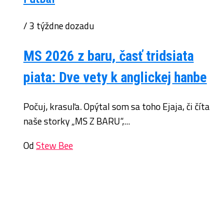
/ 3 týždne dozadu
MS 2026 z baru, časť tridsiata
piata: Dve vety k anglickej hanbe
Počuj, krasuľa. Opýtal som sa toho Ejaja, či číta
naše storky „MS Z BARU“,...
Od
Stew Bee