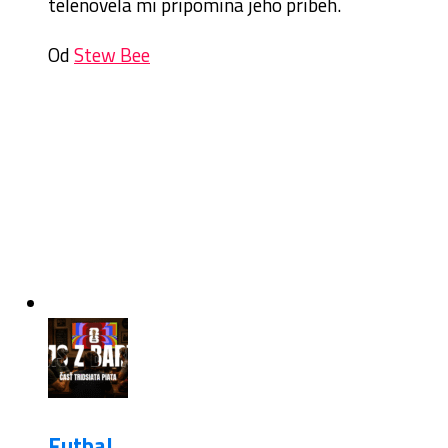
telenovela mi pripomína jeho príbeh.
Od
Stew Bee
Futbal