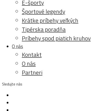
E-športy
Športové legendy
Krátke príbehy veľkých
Tipérska poradňa
Príbehy spod piatich kruhov
O nás
Kontakt
O nás
Partneri
Sledujte nás