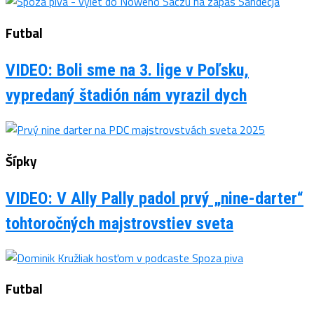
Futbal
VIDEO: Boli sme na 3. lige v Poľsku,
vypredaný štadión nám vyrazil dych
Šípky
VIDEO: V Ally Pally padol prvý „nine-darter“
tohtoročných majstrovstiev sveta
Futbal