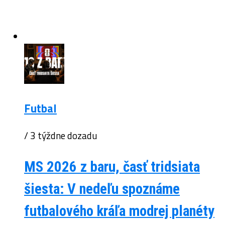
Futbal
/ 3 týždne dozadu
MS 2026 z baru, časť tridsiata
šiesta: V nedeľu spoznáme
futbalového kráľa modrej planéty