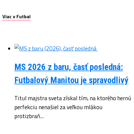
Viac v Futbal
MS 2026 z baru, časť posledná:
Futbalový Manitou je spravodlivý
Titul majstra sveta získal tím, na ktorého hernú
perfekciu nenašiel za veľkou mlákou
protizbraň...