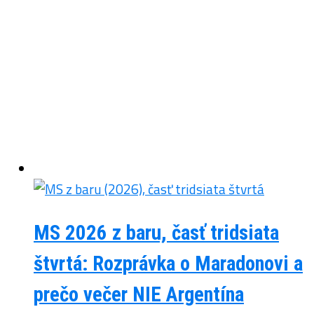
MS 2026 z baru, časť tridsiata
štvrtá: Rozprávka o Maradonovi a
prečo večer NIE Argentína