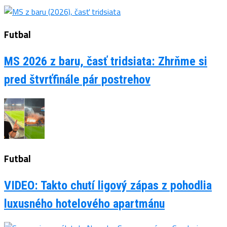
Futbal
MS 2026 z baru, časť tridsiata: Zhrňme si
pred štvrťfinále pár postrehov
Futbal
VIDEO: Takto chutí ligový zápas z pohodlia
luxusného hotelového apartmánu