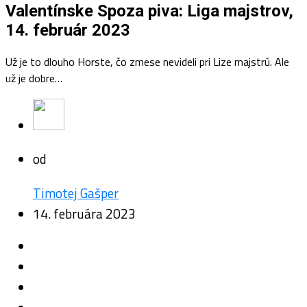
Valentínske Spoza piva: Liga majstrov,
14. február 2023
Už je to dlouho Horste, čo zmese nevideli pri Lize majstrú. Ale
už je dobre…
od
Timotej Gašper
14. februára 2023