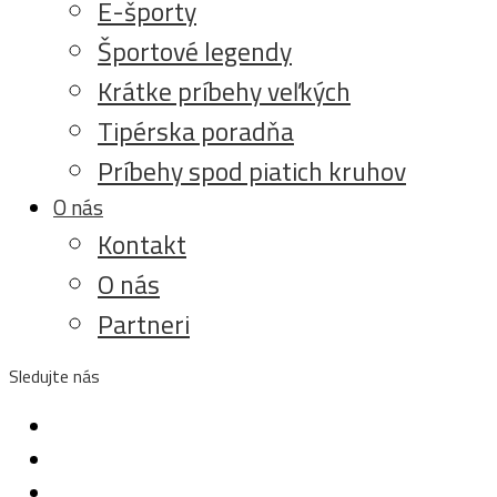
E-športy
Športové legendy
Krátke príbehy veľkých
Tipérska poradňa
Príbehy spod piatich kruhov
O nás
Kontakt
O nás
Partneri
Sledujte nás