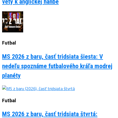
vety k anglickej hanbe
Futbal
MS 2026 z baru, časť tridsiata šiesta: V
nedeľu spoznáme futbalového kráľa modrej
planéty
Futbal
MS 2026 z baru, časť tridsiata štvrtá: