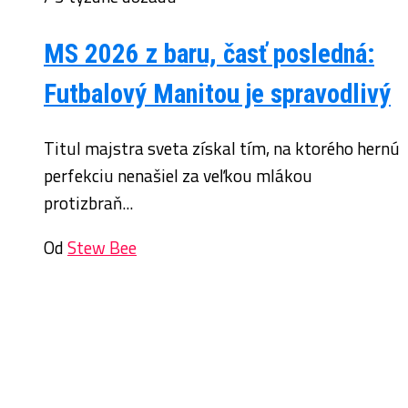
MS 2026 z baru, časť posledná:
Futbalový Manitou je spravodlivý
Titul majstra sveta získal tím, na ktorého hernú
perfekciu nenašiel za veľkou mlákou
protizbraň...
Od
Stew Bee