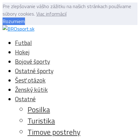
Pre zlepšovanie vášho zážitku na našich stránkach používame
súbory cookies.
Viac informácií
Rozumiem
Futbal
Hokej
Bojové športy
Ostatné športy
Šesť otázok
Ženský kútik
Ostatné
Posilka
Turistika
Timove postrehy