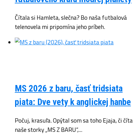
Čítala si Hamleta, slečna? Bo naša futbalová
telenovela mi pripomína jeho príbeh.
MS 2026 z baru, časť tridsiata
piata: Dve vety k anglickej hanbe
Počuj, krasuľa. Opýtal som sa toho Ejaja, či číta
naše storky „MS Z BARU“,...