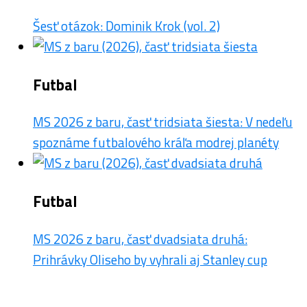
Šesť otázok: Dominik Krok (vol. 2)
Futbal
MS 2026 z baru, časť tridsiata šiesta: V nedeľu
spoznáme futbalového kráľa modrej planéty
Futbal
MS 2026 z baru, časť dvadsiata druhá:
Prihrávky Oliseho by vyhrali aj Stanley cup