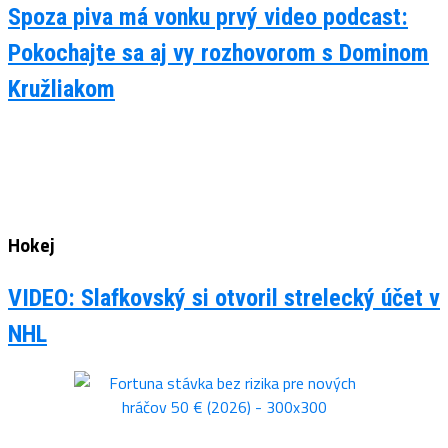
Spoza piva má vonku prvý video podcast:
Pokochajte sa aj vy rozhovorom s Dominom
Kružliakom
Hokej
VIDEO: Slafkovský si otvoril strelecký účet v
NHL