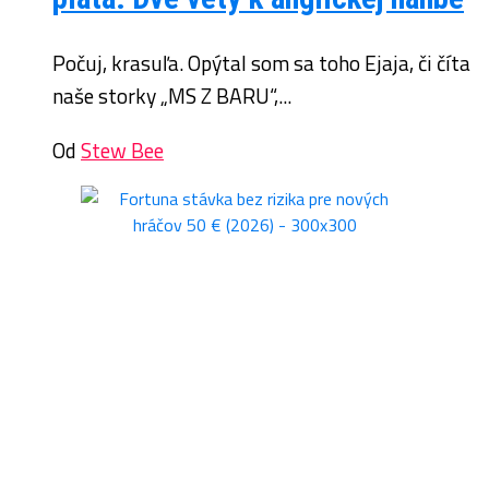
Počuj, krasuľa. Opýtal som sa toho Ejaja, či číta
naše storky „MS Z BARU“,...
Od
Stew Bee