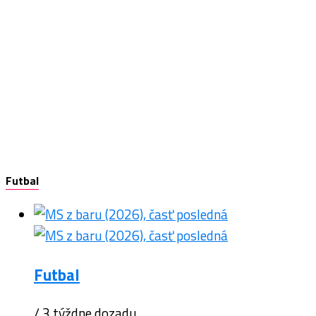
Futbal
Futbal
/ 3 týždne dozadu