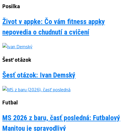
Posilka
Život v appke: Čo vám fitness appky
nepovedia o chudnutí a cvičení
Šesť otázok
Šesť otázok: Ivan Demský
Futbal
MS 2026 z baru, časť posledná: Futbalový
Manitou je spravodlivý