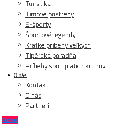
Turistika
Timove postrehy
E-športy
Športové legendy
Krátke príbehy veľkých
Tipérska poradňa
Príbehy spod piatich kruhov
O nás
Kontakt
O nás
Partneri
Futbal