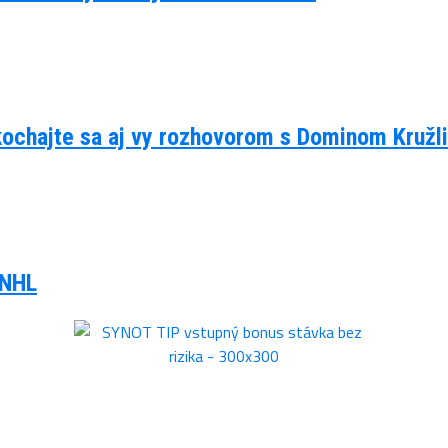
kochajte sa aj vy rozhovorom s Dominom Kruž
 NHL