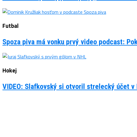
Futbal
Spoza piva má vonku prvý video podcast: Po
Hokej
VIDEO: Slafkovský si otvoril strelecký účet v