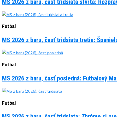
MS 2026 z baru, časť tridsiata štvrtá: Rozpr
Futbal
MS 2026 z baru, časť tridsiata tretia: Španie
Futbal
MS 2026 z baru, časť posledná: Futbalový Man
Futbal
MS 2026 z baru, časť tridsiata: Zhrňme si pre