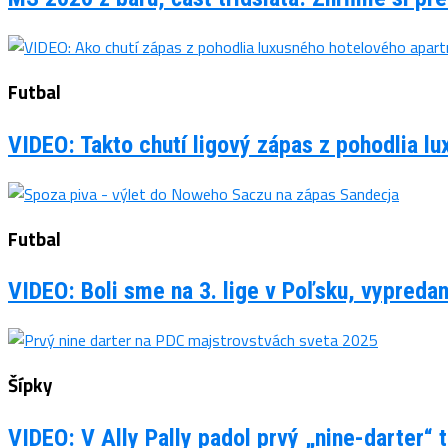
Futbal
VIDEO: Takto chutí ligový zápas z pohodlia 
Futbal
VIDEO: Boli sme na 3. lige v Poľsku, vypreda
Šípky
VIDEO: V Ally Pally padol prvý „nine-darter“