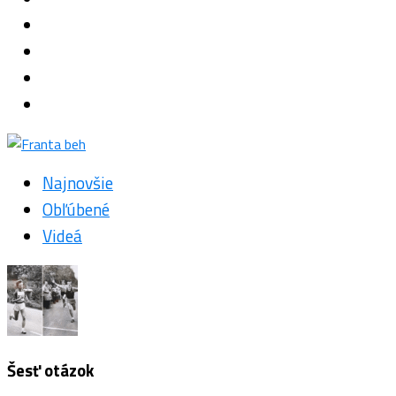
Najnovšie
Obľúbené
Videá
Šesť otázok