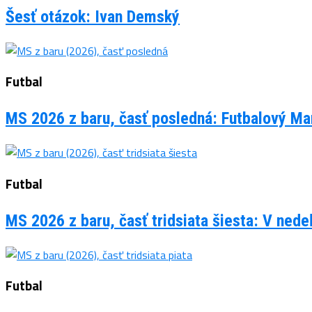
Šesť otázok: Ivan Demský
Futbal
MS 2026 z baru, časť posledná: Futbalový Man
Futbal
MS 2026 z baru, časť tridsiata šiesta: V ned
Futbal