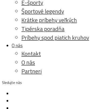
E-športy
Športové legendy
Krátke príbehy veľkých
Tipérska poradňa
Príbehy spod piatich kruhov
O nás
Kontakt
O nás
Partneri
Sledujte nás