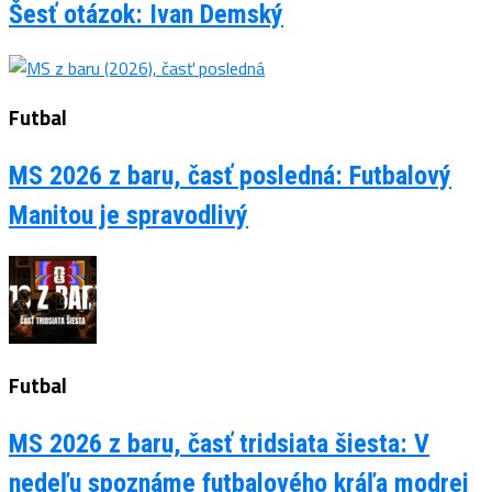
Šesť otázok: Ivan Demský
Futbal
MS 2026 z baru, časť posledná: Futbalový
Manitou je spravodlivý
Futbal
MS 2026 z baru, časť tridsiata šiesta: V
nedeľu spoznáme futbalového kráľa modrej