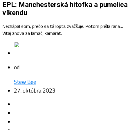
EPL: Manchesterská hitofka a pumelica
víkendu
Nechápal som, prečo sa tá lopta zväčšuje. Potom prišla rana…
Vitaj znova za lamač, kamarát.
od
Stew Bee
27. októbra 2023