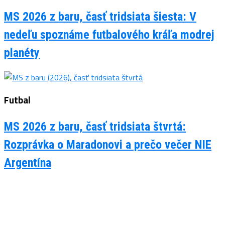
MS 2026 z baru, časť tridsiata šiesta: V
nedeľu spoznáme futbalového kráľa modrej
planéty
Futbal
MS 2026 z baru, časť tridsiata štvrtá:
Rozprávka o Maradonovi a prečo večer NIE
Argentína