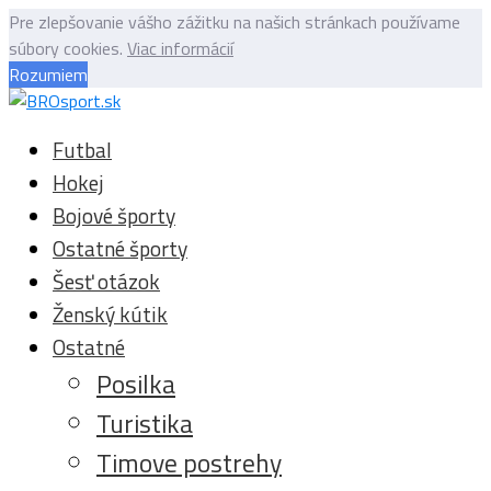
Pre zlepšovanie vášho zážitku na našich stránkach používame
súbory cookies.
Viac informácií
Rozumiem
Futbal
Hokej
Bojové športy
Ostatné športy
Šesť otázok
Ženský kútik
Ostatné
Posilka
Turistika
Timove postrehy