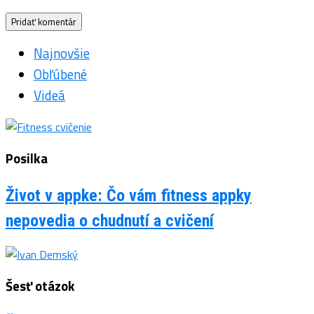
Najnovšie
Obľúbené
Videá
Posilka
Život v appke: Čo vám fitness appky
nepovedia o chudnutí a cvičení
Šesť otázok