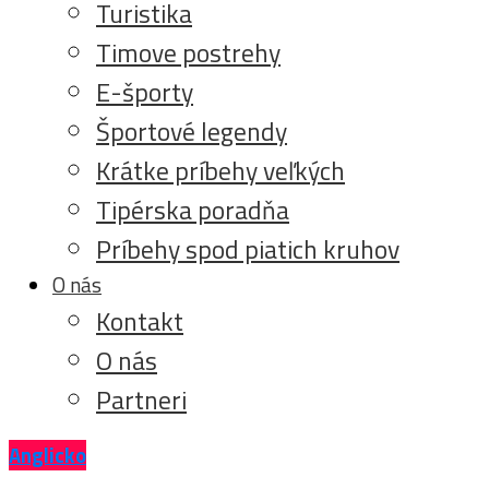
Turistika
Timove postrehy
E-športy
Športové legendy
Krátke príbehy veľkých
Tipérska poradňa
Príbehy spod piatich kruhov
O nás
Kontakt
O nás
Partneri
Anglicko