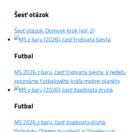
Šesť otázok
Šesť otázok: Dominik Krok (vol. 2)
Futbal
MS 2026 z baru, časť tridsiata šiesta: V nedeľu
spoznáme futbalového kráľa modrej planéty
Futbal
MS 2026 z baru, časť dvadsiata druhá:
Prihrávky Oliseho by vyhrali aj Stanley cup