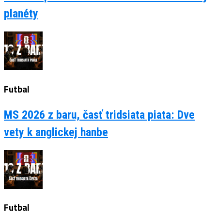
planéty
Futbal
MS 2026 z baru, časť tridsiata piata: Dve
vety k anglickej hanbe
Futbal