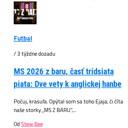
Futbal
/ 3 týždne dozadu
MS 2026 z baru, časť tridsiata
piata: Dve vety k anglickej hanbe
Počuj, krasuľa. Opýtal som sa toho Ejaja, či číta
naše storky „MS Z BARU“,...
Od
Stew Bee