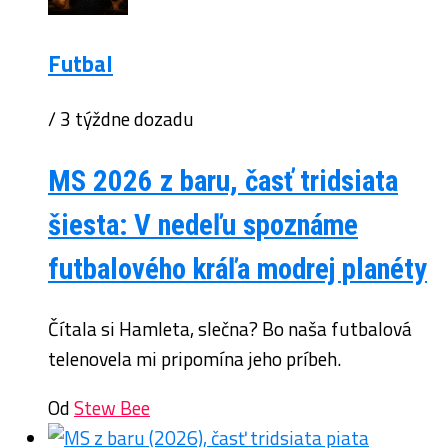
Futbal
/ 3 týždne dozadu
MS 2026 z baru, časť tridsiata
šiesta: V nedeľu spoznáme
futbalového kráľa modrej planéty
Čítala si Hamleta, slečna? Bo naša futbalová
telenovela mi pripomína jeho príbeh.
Od
Stew Bee