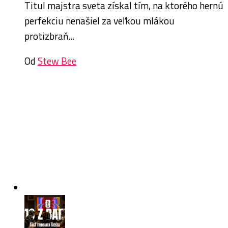
Titul majstra sveta získal tím, na ktorého hernú
perfekciu nenašiel za veľkou mlákou
protizbraň...
Od
Stew Bee