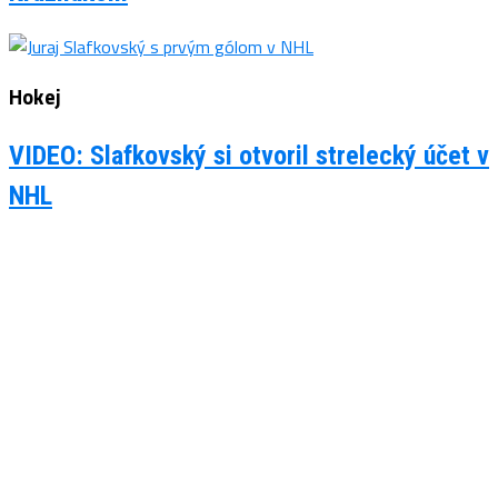
Hokej
VIDEO: Slafkovský si otvoril strelecký účet v
NHL