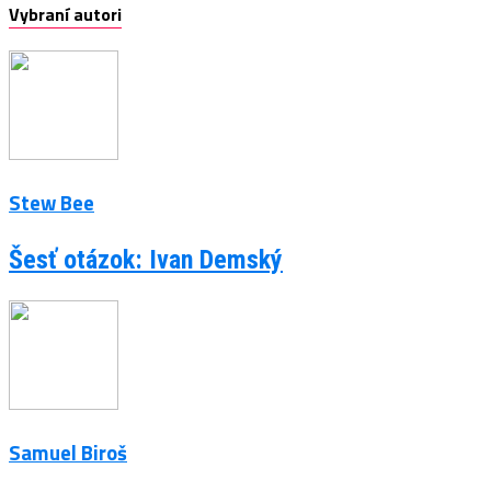
Vybraní autori
Stew Bee
Šesť otázok: Ivan Demský
Samuel Biroš