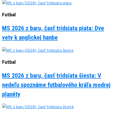
Futbal
MS 2026 z baru, časť tridsiata piata: Dve
vety k anglickej hanbe
Futbal
MS 2026 z baru, časť tridsiata šiesta: V
nedeľu spoznáme futbalového kráľa modrej
planéty