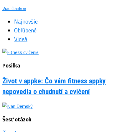
Viac článkov
Najnovšie
Obľúbené
Videá
Posilka
Život v appke: Čo vám fitness appky
nepovedia o chudnutí a cvičení
Šesť otázok