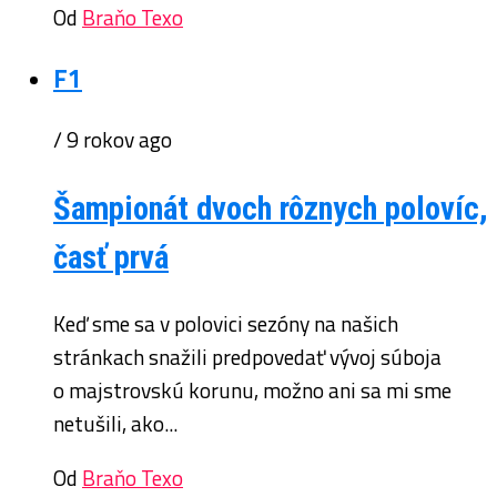
Od
Braňo Texo
F1
/ 9 rokov ago
Šampionát dvoch rôznych polovíc,
časť prvá
Keď sme sa v polovici sezóny na našich
stránkach snažili predpovedať vývoj súboja
o majstrovskú korunu, možno ani sa mi sme
netušili, ako...
Od
Braňo Texo