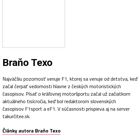
Braňo Texo
Najväčšiu pozornosť venuje F1, ktorej sa venuje od detstva, keď
začal čerpať vedomosti hlavne z českých motoristických
časopisov. Písať o kráľovnej motoršportu začal už začiatkom
aktuálneho tisícročia, keď bol redaktorom slovenských
časopisov F1sport a eF1. V súčasnosti prispieva aj na server
takurčitee.sk.
Články autora Braňo Texo