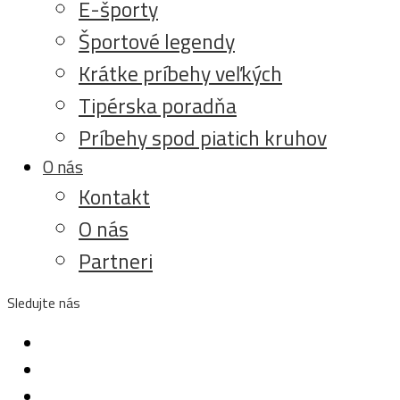
E-športy
Športové legendy
Krátke príbehy veľkých
Tipérska poradňa
Príbehy spod piatich kruhov
O nás
Kontakt
O nás
Partneri
Sledujte nás