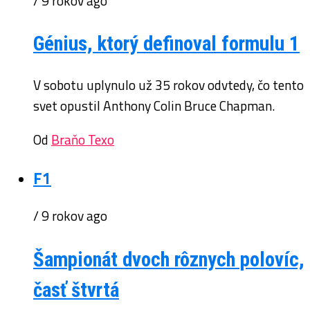
/ 9 rokov ago
Génius, ktorý definoval formulu 1
V sobotu uplynulo už 35 rokov odvtedy, čo tento
svet opustil Anthony Colin Bruce Chapman.
Od
Braňo Texo
F1
/ 9 rokov ago
Šampionát dvoch rôznych polovíc,
časť štvrtá