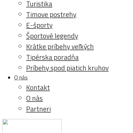
Turistika
Timove postrehy
E-športy
Športové legendy
Krátke príbehy veľkých
Tipérska poradňa
Príbehy spod piatich kruhov
O nás
Kontakt
O nás
Partneri