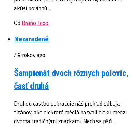
akúsi povinnú...
Od
Braňo Texo
Nezaradené
/ 9 rokov ago
Šampionát dvoch rôznych polovíc,
časť druhá
Druhou časťou pokračuje náš prehľad súboja
titánov, ako niektoré médiá nazvali bitku medzi
dvoma tradičnými značkami. Nech sa páči…