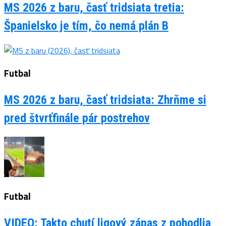
MS 2026 z baru, časť tridsiata tretia:
Španielsko je tím, čo nemá plán B
Futbal
MS 2026 z baru, časť tridsiata: Zhrňme si
pred štvrťfinále pár postrehov
Futbal
VIDEO: Takto chutí ligový zápas z pohodlia