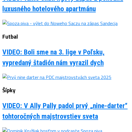
luxusného hotelového apartmánu
Futbal
VIDEO: Boli sme na 3. lige v Poľsku,
vypredaný štadión nám vyrazil dych
Šípky
VIDEO: V Ally Pally padol prvý „nine-darter“
tohtoročných majstrovstiev sveta