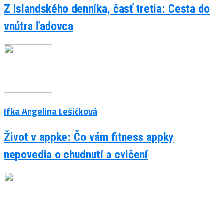
Z islandského denníka, časť tretia: Cesta do
vnútra ľadovca
Ifka Angelina Lešičková
Život v appke: Čo vám fitness appky
nepovedia o chudnutí a cvičení