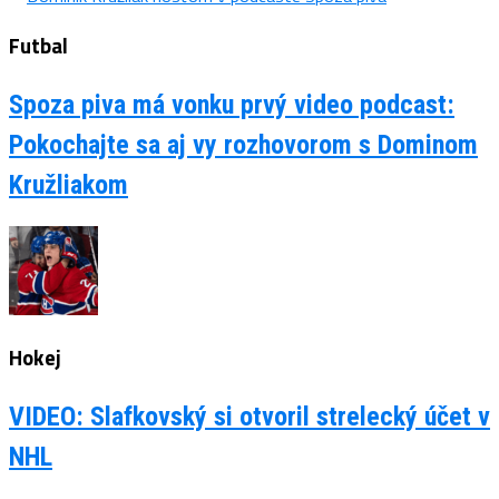
Futbal
Spoza piva má vonku prvý video podcast:
Pokochajte sa aj vy rozhovorom s Dominom
Kružliakom
Hokej
VIDEO: Slafkovský si otvoril strelecký účet v
NHL