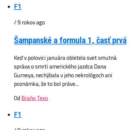
F1
/ 9 rokov ago
Šampanské a formula 1, časť prvá
Keď v polovici januára obletela svet smutná
správa o smrti amerického jazdca Dana
Gurneya, nechýbala v jeho nekrológoch ani
poznámka, že to bol práve...
Od
Braňo Texo
F1