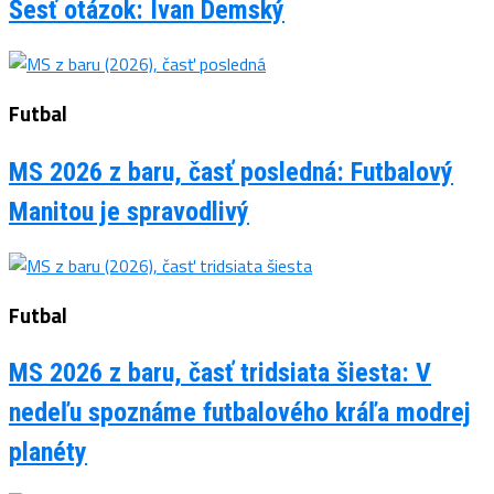
Šesť otázok: Ivan Demský
Futbal
MS 2026 z baru, časť posledná: Futbalový
Manitou je spravodlivý
Futbal
MS 2026 z baru, časť tridsiata šiesta: V
nedeľu spoznáme futbalového kráľa modrej
planéty