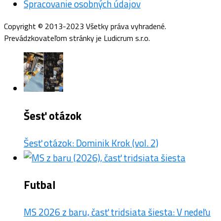
Spracovanie osobných údajov
Copyright © 2013-2023 Všetky práva vyhradené.
Prevádzkovateľom stránky je Ludicrum s.r.o.
Šesť otázok
Šesť otázok: Dominik Krok (vol. 2)
Futbal
MS 2026 z baru, časť tridsiata šiesta: V nedeľu