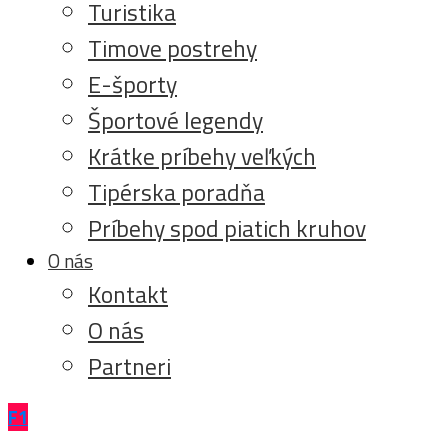
Turistika
Timove postrehy
E-športy
Športové legendy
Krátke príbehy veľkých
Tipérska poradňa
Príbehy spod piatich kruhov
O nás
Kontakt
O nás
Partneri
F1