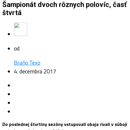
Šampionát dvoch rôznych polovíc, časť
štvrtá
od
Braňo Texo
4. decembra 2017
Do poslednej štvrtiny sezóny vstupovali obaja rivali v súboji