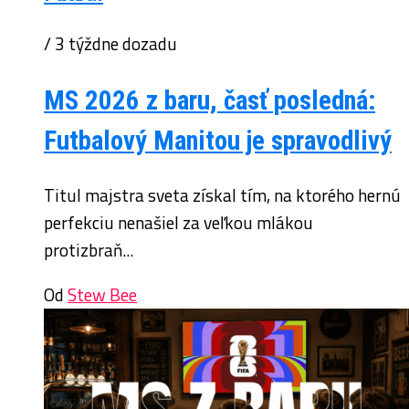
/ 3 týždne dozadu
MS 2026 z baru, časť posledná:
Futbalový Manitou je spravodlivý
Titul majstra sveta získal tím, na ktorého hernú
perfekciu nenašiel za veľkou mlákou
protizbraň...
Od
Stew Bee