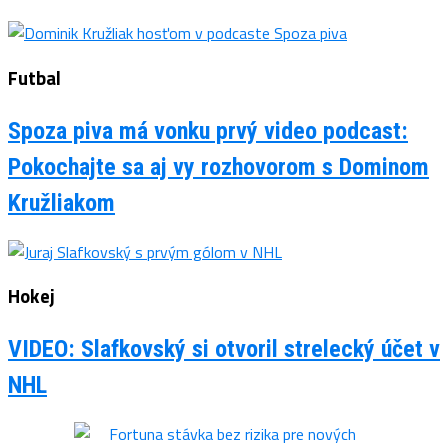
Futbal
Spoza piva má vonku prvý video podcast:
Pokochajte sa aj vy rozhovorom s Dominom
Kružliakom
Hokej
VIDEO: Slafkovský si otvoril strelecký účet v
NHL