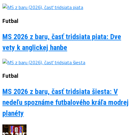
Futbal
MS 2026 z baru, časť tridsiata piata: Dve
vety k anglickej hanbe
Futbal
MS 2026 z baru, časť tridsiata šiesta: V
nedeľu spoznáme futbalového kráľa modrej
planéty