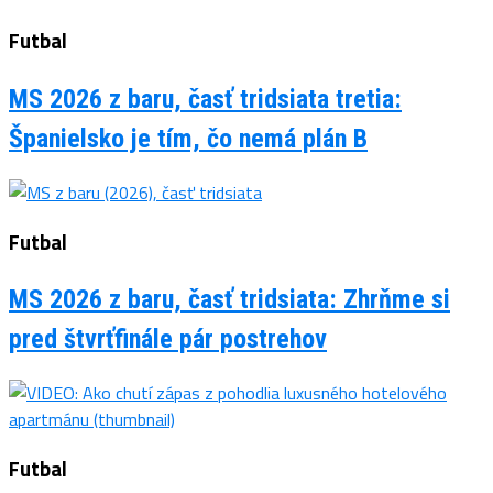
Futbal
MS 2026 z baru, časť tridsiata tretia:
Španielsko je tím, čo nemá plán B
Futbal
MS 2026 z baru, časť tridsiata: Zhrňme si
pred štvrťfinále pár postrehov
Futbal