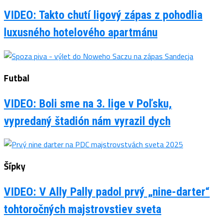
VIDEO: Takto chutí ligový zápas z pohodlia
luxusného hotelového apartmánu
Futbal
VIDEO: Boli sme na 3. lige v Poľsku,
vypredaný štadión nám vyrazil dych
Šípky
VIDEO: V Ally Pally padol prvý „nine-darter“
tohtoročných majstrovstiev sveta