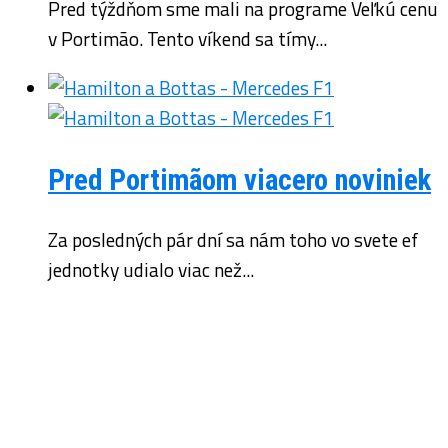
Pred týždňom sme mali na programe Veľkú cenu
v Portimão. Tento víkend sa tímy...
Pred Portimãom viacero noviniek
Za posledných pár dní sa nám toho vo svete ef
jednotky udialo viac než...