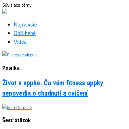
Súvisiace témy
Najnovšie
Obľúbené
Videá
Posilka
Život v appke: Čo vám fitness appky
nepovedia o chudnutí a cvičení
Šesť otázok