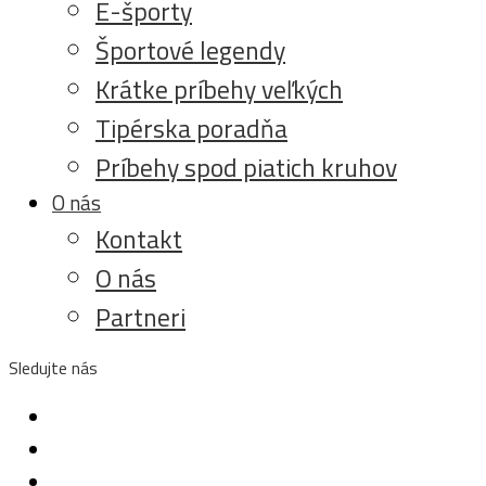
E-športy
Športové legendy
Krátke príbehy veľkých
Tipérska poradňa
Príbehy spod piatich kruhov
O nás
Kontakt
O nás
Partneri
Sledujte nás