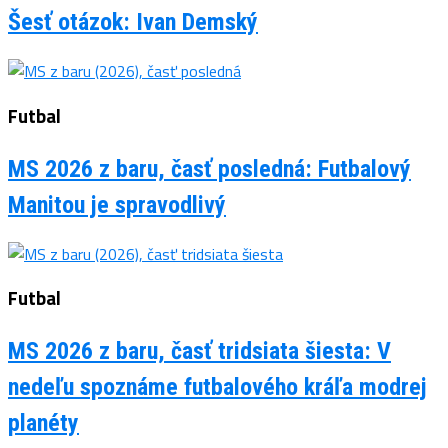
Šesť otázok: Ivan Demský
Futbal
MS 2026 z baru, časť posledná: Futbalový
Manitou je spravodlivý
Futbal
MS 2026 z baru, časť tridsiata šiesta: V
nedeľu spoznáme futbalového kráľa modrej
planéty