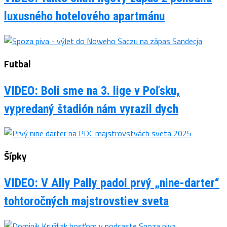
luxusného hotelového apartmánu
Futbal
VIDEO: Boli sme na 3. lige v Poľsku,
vypredaný štadión nám vyrazil dych
Šípky
VIDEO: V Ally Pally padol prvý „nine-darter“
tohtoročných majstrovstiev sveta