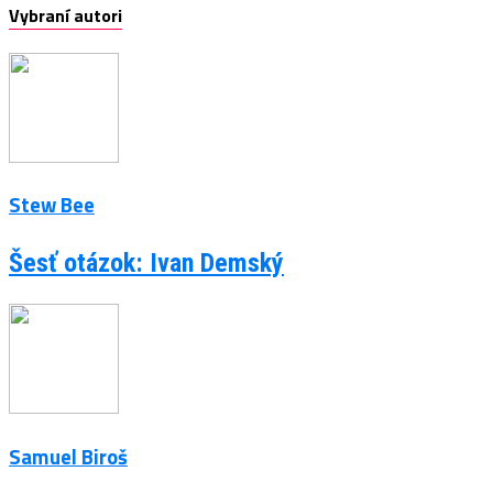
Vybraní autori
Stew Bee
Šesť otázok: Ivan Demský
Samuel Biroš