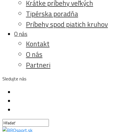
Krátke príbehy veľkých
Tipérska poradňa
Príbehy spod piatich kruhov
O nás
Kontakt
O nás
Partneri
Sledujte nás