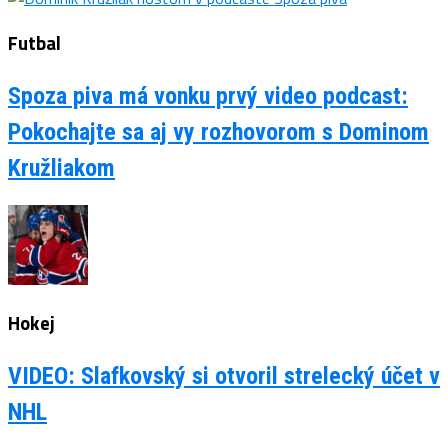
Futbal
Spoza piva má vonku prvý video podcast:
Pokochajte sa aj vy rozhovorom s Dominom
Kružliakom
Hokej
VIDEO: Slafkovský si otvoril strelecký účet v
NHL