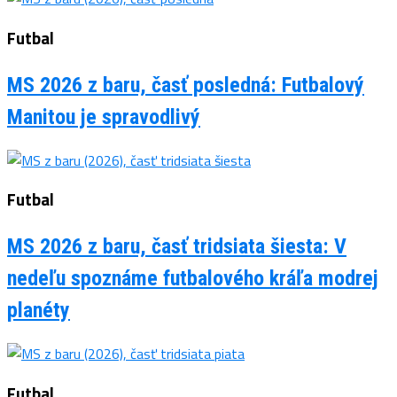
Futbal
MS 2026 z baru, časť posledná: Futbalový
Manitou je spravodlivý
Futbal
MS 2026 z baru, časť tridsiata šiesta: V
nedeľu spoznáme futbalového kráľa modrej
planéty
Futbal