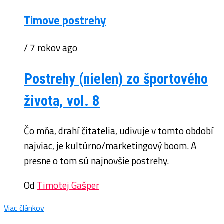
Timove postrehy
/ 7 rokov ago
Postrehy (nielen) zo športového
života, vol. 8
Čo mňa, drahí čitatelia, udivuje v tomto období
najviac, je kultúrno/marketingový boom. A
presne o tom sú najnovšie postrehy.
Od
Timotej Gašper
Viac článkov