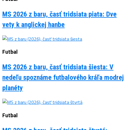
MS 2026 z baru, časť tridsiata piata: Dve
vety k anglickej hanbe
Futbal
MS 2026 z baru, časť tridsiata šiesta: V
nedeľu spoznáme futbalového kráľa modrej
planéty
Futbal