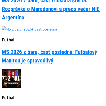
MS 2026 z baru, časť tridsiata štvrtá:
Rozprávka o Maradonovi a prečo večer NIE
Argentína
Futbal
MS 2026 z baru, časť posledná: Futbalový
Manitou je spravodlivý
Futbal