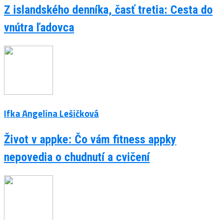
Z islandského denníka, časť tretia: Cesta do
vnútra ľadovca
Ifka Angelina Lešičková
Život v appke: Čo vám fitness appky
nepovedia o chudnutí a cvičení