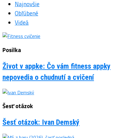
Najnovšie
Obľúbené
Videá
Posilka
Život v appke: Čo vám fitness appky
nepovedia o chudnutí a cvičení
Šesť otázok
Šesť otázok: Ivan Demský