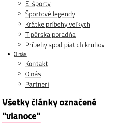
E-športy
Športové legendy
Krátke príbehy veľkých
Tipérska poradňa
Príbehy spod piatich kruhov
O nás
Kontakt
O nás
Partneri
Všetky články označené
"vianoce"