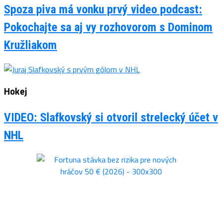
Spoza piva má vonku prvý video podcast:
Pokochajte sa aj vy rozhovorom s Dominom
Kružliakom
Hokej
VIDEO: Slafkovský si otvoril strelecký účet v
NHL