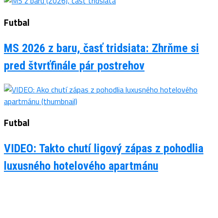
Futbal
MS 2026 z baru, časť tridsiata: Zhrňme si
pred štvrťfinále pár postrehov
Futbal
VIDEO: Takto chutí ligový zápas z pohodlia
luxusného hotelového apartmánu