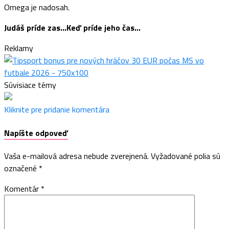
Omega je nadosah.
Judáš príde zas…Keď príde jeho čas…
Reklamy
Súvisiace témy
Kliknite pre pridanie komentára
Napíšte odpoveď
Vaša e-mailová adresa nebude zverejnená.
Vyžadované polia sú
označené
*
Komentár
*