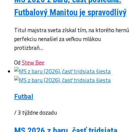
Futbalový Manitou je spravodlivý
Titul majstra sveta získal tím, na ktorého hernú
perfekciu nenašiel za veľkou mlákou
protizbraň...
Od
Stew Bee
Futbal
/ 3 týždne dozadu
MS 2026 z baru, časť tridsiata