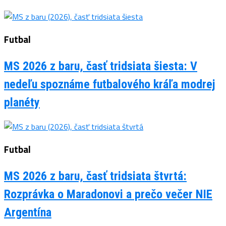
Futbal
MS 2026 z baru, časť tridsiata šiesta: V
nedeľu spoznáme futbalového kráľa modrej
planéty
Futbal
MS 2026 z baru, časť tridsiata štvrtá:
Rozprávka o Maradonovi a prečo večer NIE
Argentína