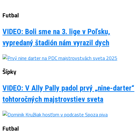
Futbal
VIDEO: Boli sme na 3. lige v Poľsku,
vypredaný štadión nám vyrazil dych
Šípky
VIDEO: V Ally Pally padol prvý „nine-darter“
tohtoročných majstrovstiev sveta
Futbal