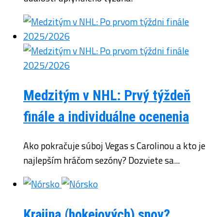
Medzitým v NHL: Prvý týždeň
finále a individuálne ocenenia
Ako pokračuje súboj Vegas s Carolinou a kto je
najlepším hráčom sezóny? Dozviete sa...
Krajina (hokejových) snov?