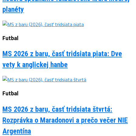
planéty
Futbal
MS 2026 z baru, časť tridsiata piata: Dve
vety k anglickej hanbe
Futbal
MS 2026 z baru, časť tridsiata štvrtá:
Rozprávka o Maradonovi a prečo večer NIE
Argentína