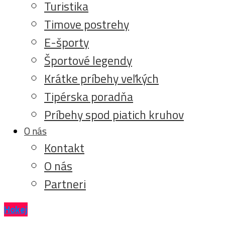
Turistika
Timove postrehy
E-športy
Športové legendy
Krátke príbehy veľkých
Tipérska poradňa
Príbehy spod piatich kruhov
O nás
Kontakt
O nás
Partneri
Hokej