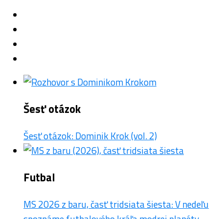
Šesť otázok
Šesť otázok: Dominik Krok (vol. 2)
Futbal
MS 2026 z baru, časť tridsiata šiesta: V nedeľu