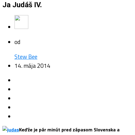
Ja Judáš IV.
od
Stew Bee
14. mája 2014
Keďže je pár minút pred zápasom Slovenska a