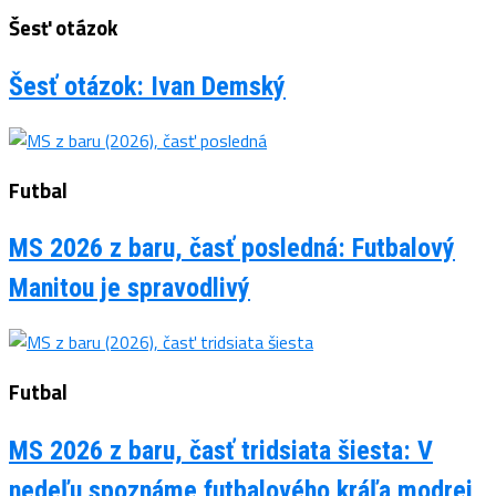
Šesť otázok
Šesť otázok: Ivan Demský
Futbal
MS 2026 z baru, časť posledná: Futbalový
Manitou je spravodlivý
Futbal
MS 2026 z baru, časť tridsiata šiesta: V
nedeľu spoznáme futbalového kráľa modrej