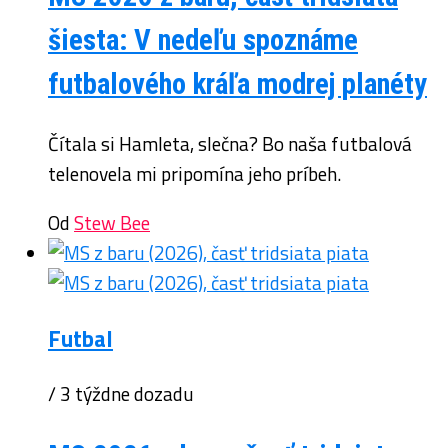
šiesta: V nedeľu spoznáme
futbalového kráľa modrej planéty
Čítala si Hamleta, slečna? Bo naša futbalová
telenovela mi pripomína jeho príbeh.
Od
Stew Bee
Futbal
/ 3 týždne dozadu