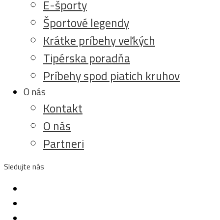
E-športy
Športové legendy
Krátke príbehy veľkých
Tipérska poradňa
Príbehy spod piatich kruhov
O nás
Kontakt
O nás
Partneri
Sledujte nás