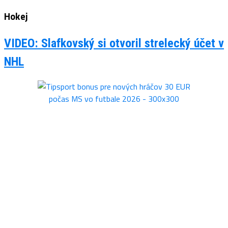
Hokej
VIDEO: Slafkovský si otvoril strelecký účet v
NHL