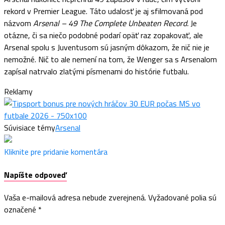
rekord v Premier League. Táto udalosť je aj sfilmovaná pod
názvom
Arsenal – 49 The Complete Unbeaten Record.
Je
otázne, či sa niečo podobné podarí opäť raz zopakovať, ale
Arsenal spolu s Juventusom sú jasným dôkazom, že nič nie je
nemožné. Nič to ale nemení na tom, že Wenger sa s Arsenalom
zapísal natrvalo zlatými písmenami do histórie futbalu.
Reklamy
Súvisiace témy
Arsenal
Kliknite pre pridanie komentára
Napíšte odpoveď
Vaša e-mailová adresa nebude zverejnená.
Vyžadované polia sú
označené
*