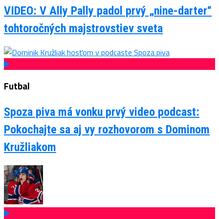
VIDEO: V Ally Pally padol prvý „nine-darter“
tohtoročných majstrovstiev sveta
Futbal
Spoza piva má vonku prvý video podcast:
Pokochajte sa aj vy rozhovorom s Dominom
Kružliakom