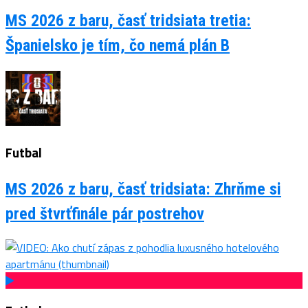
MS 2026 z baru, časť tridsiata tretia:
Španielsko je tím, čo nemá plán B
Futbal
MS 2026 z baru, časť tridsiata: Zhrňme si
pred štvrťfinále pár postrehov