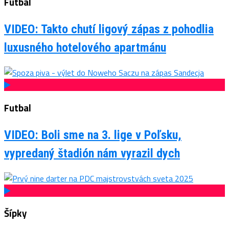
Futbal
VIDEO: Takto chutí ligový zápas z pohodlia
luxusného hotelového apartmánu
Futbal
VIDEO: Boli sme na 3. lige v Poľsku,
vypredaný štadión nám vyrazil dych
Šípky