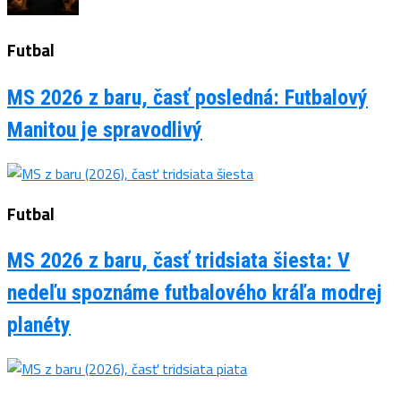
Futbal
MS 2026 z baru, časť posledná: Futbalový
Manitou je spravodlivý
Futbal
MS 2026 z baru, časť tridsiata šiesta: V
nedeľu spoznáme futbalového kráľa modrej
planéty