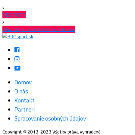
NEW HOPE
LIGA MAJSTROV 2015/16 /utorok/
Domov
O nás
Kontakt
Partneri
Spracovanie osobných údajov
Copyright © 2013-2023 Všetky práva vyhradené.