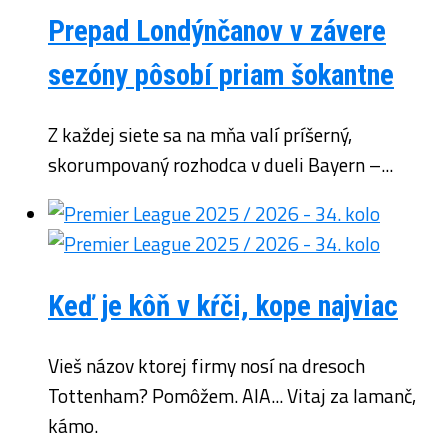
Prepad Londýnčanov v závere
sezóny pôsobí priam šokantne
Z každej siete sa na mňa valí príšerný,
skorumpovaný rozhodca v dueli Bayern –...
Keď je kôň v kŕči, kope najviac
Vieš názov ktorej firmy nosí na dresoch
Tottenham? Pomôžem. AIA... Vitaj za lamanč,
kámo.