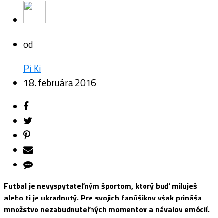
od
Pi Ki
18. februára 2016
Futbal je nevyspytateľným športom, ktorý buď miluješ
alebo ti je ukradnutý. Pre svojich fanúšikov však prináša
množstvo nezabudnuteľných momentov a návalov emócií.