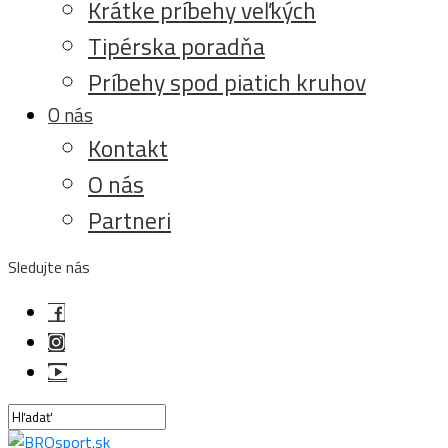
Krátke príbehy veľkých
Tipérska poradňa
Príbehy spod piatich kruhov
O nás
Kontakt
O nás
Partneri
Sledujte nás