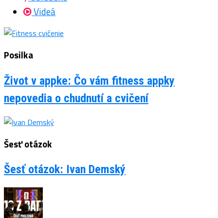
Videá
Posilka
Život v appke: Čo vám fitness appky
nepovedia o chudnutí a cvičení
Šesť otázok
Šesť otázok: Ivan Demský