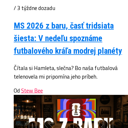
/ 3 týždne dozadu
MS 2026 z baru, časť tridsiata
šiesta: V nedeľu spoznáme
futbalového kráľa modrej planéty
Čítala si Hamleta, slečna? Bo naša futbalová
telenovela mi pripomína jeho príbeh.
Od
Stew Bee