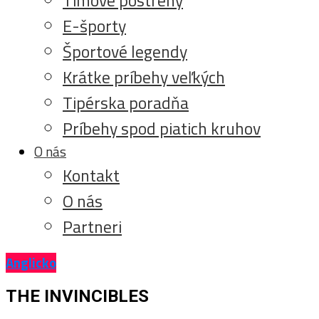
E-športy
Športové legendy
Krátke príbehy veľkých
Tipérska poradňa
Príbehy spod piatich kruhov
O nás
Kontakt
O nás
Partneri
Anglicko
THE INVINCIBLES