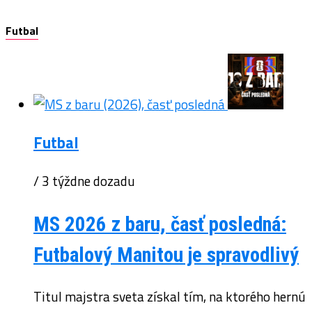
Futbal
Futbal
/ 3 týždne dozadu
MS 2026 z baru, časť posledná:
Futbalový Manitou je spravodlivý
Titul majstra sveta získal tím, na ktorého hernú