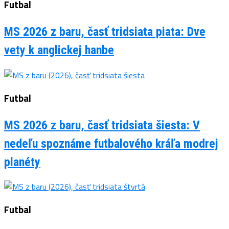
Futbal
MS 2026 z baru, časť tridsiata piata: Dve
vety k anglickej hanbe
Futbal
MS 2026 z baru, časť tridsiata šiesta: V
nedeľu spoznáme futbalového kráľa modrej
planéty
Futbal