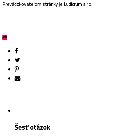
Prevádzkovateľom stránky je Ludicrum s.r.o.
Šesť otázok