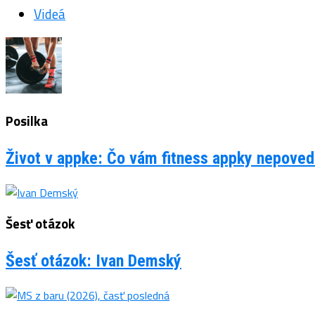
Videá
Posilka
Život v appke: Čo vám fitness appky nepovedi
Šesť otázok
Šesť otázok: Ivan Demský