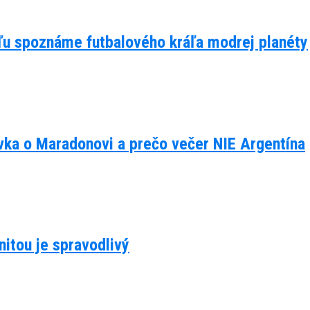
eľu spoznáme futbalového kráľa modrej planéty
ávka o Maradonovi a prečo večer NIE Argentína
itou je spravodlivý