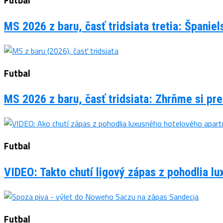
Futbal
MS 2026 z baru, časť tridsiata tretia: Španie
Futbal
MS 2026 z baru, časť tridsiata: Zhrňme si pre
Futbal
VIDEO: Takto chutí ligový zápas z pohodlia 
Futbal