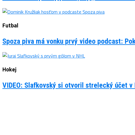
Futbal
Spoza piva má vonku prvý video podcast: Po
Hokej
VIDEO: Slafkovský si otvoril strelecký účet v