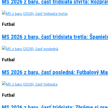
MS 2026 z baru, časť tridsiata štvrtá: Rozpr
Futbal
MS 2026 z baru, časť tridsiata tretia: Španie
Futbal
MS 2026 z baru, časť posledná: Futbalový Man
Futbal
MS 2026 z baru, časť tridsiata: Zhrňme si pre