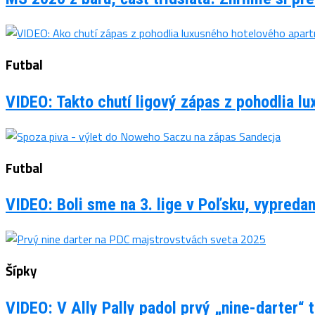
Futbal
VIDEO: Takto chutí ligový zápas z pohodlia 
Futbal
VIDEO: Boli sme na 3. lige v Poľsku, vypreda
Šípky
VIDEO: V Ally Pally padol prvý „nine-darter“