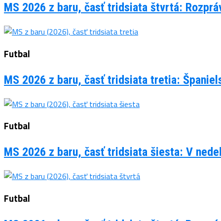
MS 2026 z baru, časť tridsiata štvrtá: Rozpr
Futbal
MS 2026 z baru, časť tridsiata tretia: Španie
Futbal
MS 2026 z baru, časť tridsiata šiesta: V ned
Futbal