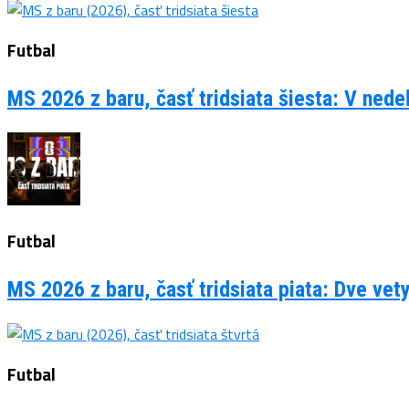
Futbal
MS 2026 z baru, časť tridsiata šiesta: V ned
Futbal
MS 2026 z baru, časť tridsiata piata: Dve vet
Futbal