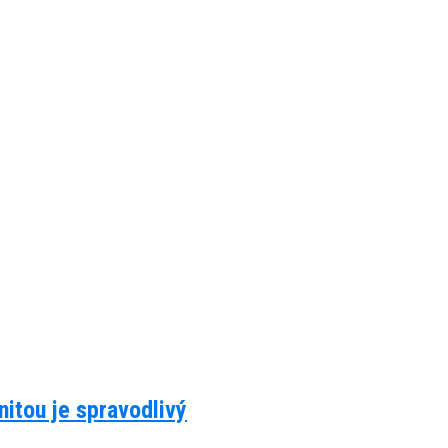
itou je spravodlivý