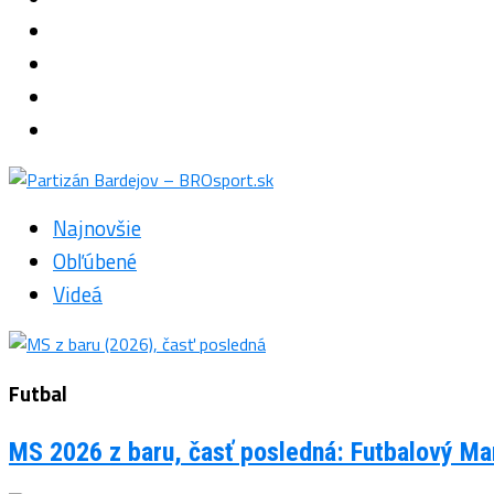
Najnovšie
Obľúbené
Videá
Futbal
MS 2026 z baru, časť posledná: Futbalový Man